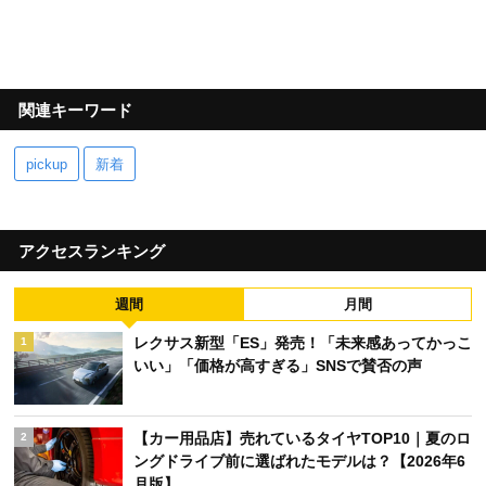
関連キーワード
pickup
新着
アクセスランキング
週間
月間
レクサス新型「ES」発売！「未来感あってかっこ
1
いい」「価格が高すぎる」SNSで賛否の声
【カー用品店】売れているタイヤTOP10｜夏のロ
2
ングドライブ前に選ばれたモデルは？【2026年6
月版】