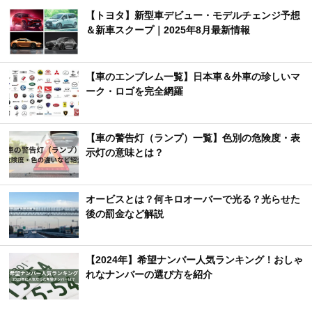
【トヨタ】新型車デビュー・モデルチェンジ予想
＆新車スクープ｜2025年8月最新情報
【車のエンブレム一覧】日本車＆外車の珍しいマ
ーク・ロゴを完全網羅
【車の警告灯（ランプ）一覧】色別の危険度・表
示灯の意味とは？
オービスとは？何キロオーバーで光る？光らせた
後の罰金など解説
【2024年】希望ナンバー人気ランキング！おしゃ
れなナンバーの選び方を紹介