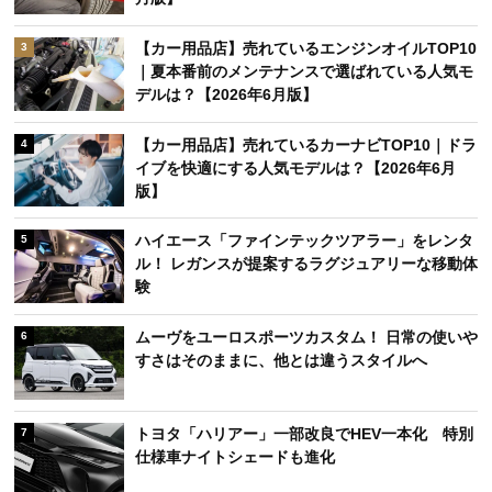
【カー用品店】売れているエンジンオイルTOP10
3
｜夏本番前のメンテナンスで選ばれている人気モ
デルは？【2026年6月版】
【カー用品店】売れているカーナビTOP10｜ドラ
4
イブを快適にする人気モデルは？【2026年6月
版】
ハイエース「ファインテックツアラー」をレンタ
5
ル！ レガンスが提案するラグジュアリーな移動体
験
ムーヴをユーロスポーツカスタム！ 日常の使いや
6
すさはそのままに、他とは違うスタイルへ
トヨタ「ハリアー」一部改良でHEV一本化 特別
7
仕様車ナイトシェードも進化