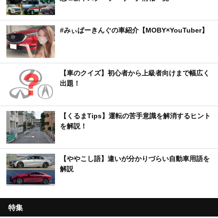
#みぃぱーきんぐの車紹介【MOBY×YouTuber】
【車のクイズ】初心者から上級者向けまで幅広く
出題！
【くるまTips】運転の苦手意識を解消するヒント
を解説！
【ややこし語】違いが分かりづらい自動車用語を
解説
特集