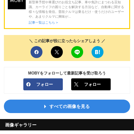
新型車予想や車選びのお役立ち記事、車や免許にまつわる豆知
識、カーライフの困りごとを解決する方法など、自動車に関する
様々な情報を発信。普段クルマは乗るだけ・使うだけのユーザー
や、あまりクルマに興味が...
記事一覧はこちら >
＼ この記事が役に立ったらシェアしよう ／
MOBYをフォローして最新記事を受け取ろう
フォロー
フォロー
すべての画像を見る
画像ギャラリー