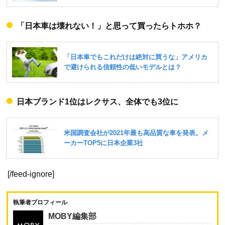
「日本車は壊れない！」と思って買ったらトホホ？
日本ブランド1位はレクサス、全体でも3位に
[/feed-ignore]
執筆者プロフィール
MOBY編集部