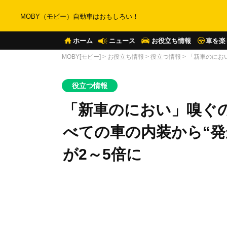
MOBY（モビー）自動車はおもしろい！
ホーム
ニュース
お役立ち情報
車を楽
MOBY[モビー]
>
お役立ち情報
>
役立つ情報
>
「新車のにお
役立つ情報
「新車のにおい」嗅ぐ
べての車の内装から“発
が2～5倍に