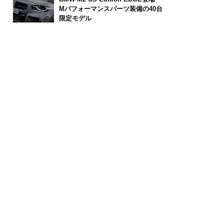
Mパフォーマンスパーツ装備の40台
限定モデル