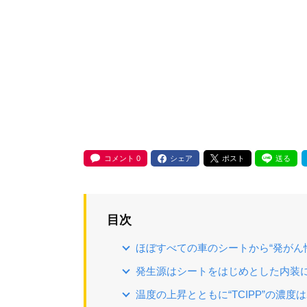
コメント
0
シェア
ポスト
送る
目次
ほぼすべての車のシートから“発がん
発生源はシートをはじめとした内装
温度の上昇とともに“TCIPP”の濃度