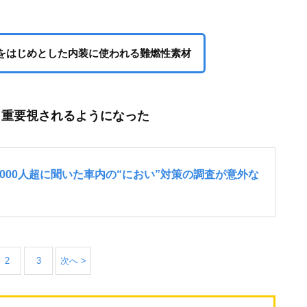
をはじめとした内装に使われる難燃性素材
も重要視されるようになった
2
3
次へ >