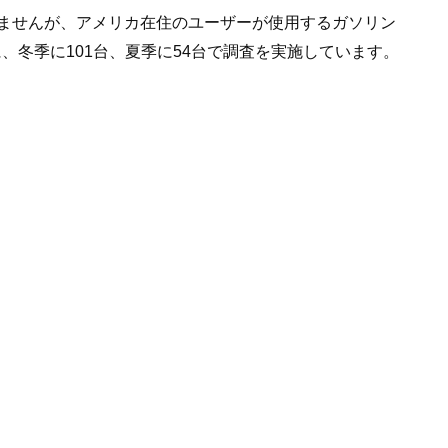
ませんが、アメリカ在住のユーザーが使用するガソリン
、冬季に101台、夏季に54台で調査を実施しています。