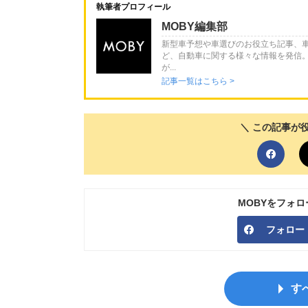
執筆者プロフィール
MOBY編集部
新型車予想や車選びのお役立ち記事、
ど、自動車に関する様々な情報を発信
が...
記事一覧はこちら >
＼ この記事が
MOBYをフォ
フォロー
す