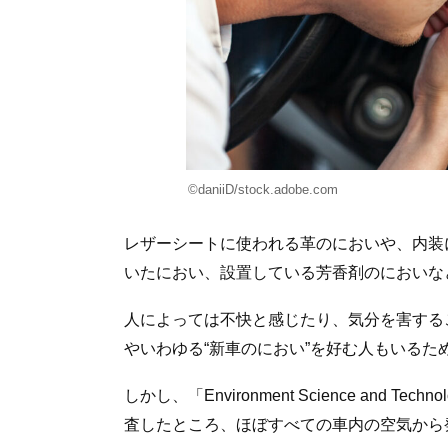
©daniiD/stock.adobe.com
レザーシートに使われる革のにおいや、内装
いたにおい、設置している芳香剤のにおいな
人によっては不快と感じたり、気分を害する
やいわゆる“新車のにおい”を好む人もいる
しかし、「Environment Science and T
査したところ、ほぼすべての車内の空気から