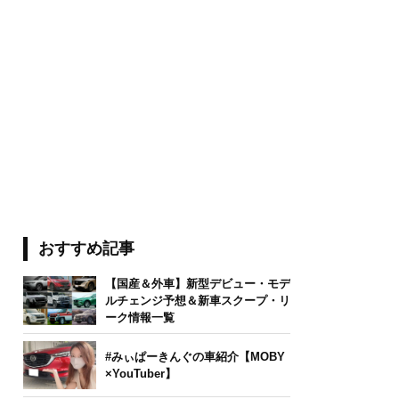
おすすめ記事
【国産＆外車】新型デビュー・モデ
ルチェンジ予想＆新車スクープ・リ
ーク情報一覧
#みぃぱーきんぐの車紹介【MOBY
×YouTuber】