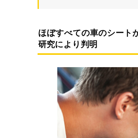
ほぼすべての車のシートか
研究により判明