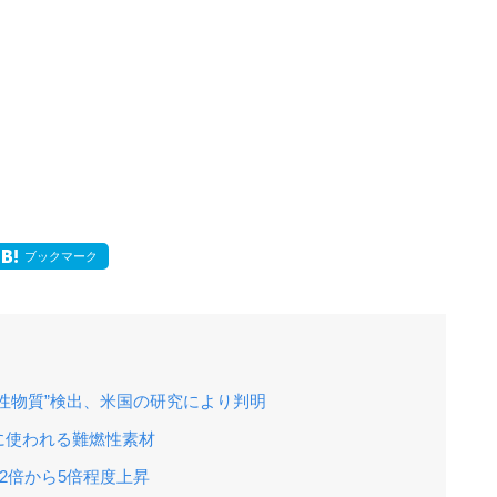
ブックマーク
性物質”検出、米国の研究により判明
に使われる難燃性素材
は2倍から5倍程度上昇