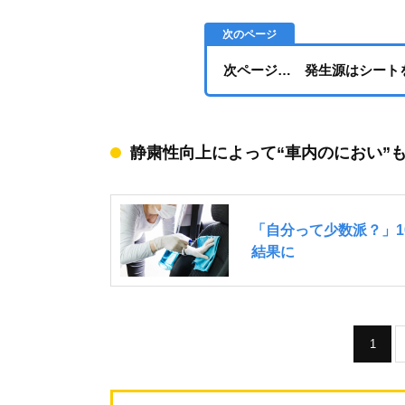
次ページ… 発生源はシート
静粛性向上によって“車内のにおい”
1