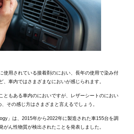
に使用されている接着剤のにおい、長年の使用で染み付
ど、車内ではさまざまなにおいが感じられます。
こともある車内のにおいですが、レザーシートのにおい
ため、その感じ方はさまざまと言えるでしょう。
echnology」は、2015年から2022年に製造された車155台を調
発がん性物質が検出されたことを発表しました。