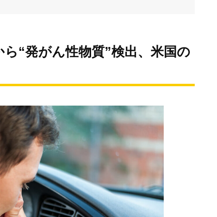
ら“発がん性物質”検出、米国の