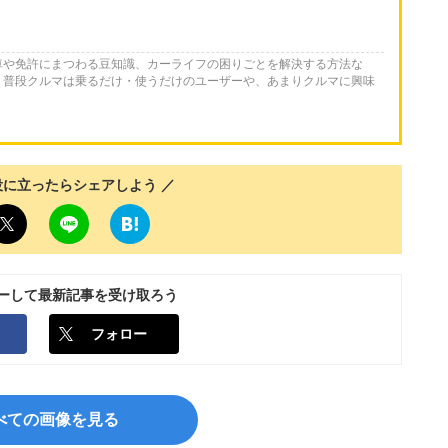
車や免許にまつわる豆知識、カーライフの困りごとを解決する方法な
。普段クルマは乗るだけ・使うだけのユーザーや、あまりクルマに興味
役に立ったらシェアしよう ／
ローして最新記事を受け取ろう
フォロー
べての画像を見る