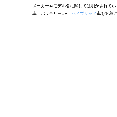
メーカーやモデル名に関しては明かされてい
車、バッテリーEV、
ハイブリッド
車を対象に