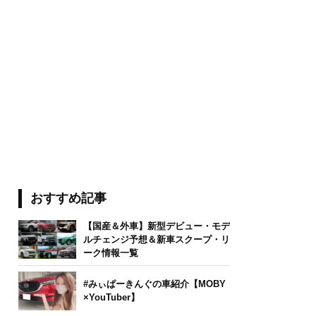
おすすめ記事
【国産＆外車】新型デビュー・モデ
ルチェンジ予想＆新車スクープ・リ
ーク情報一覧
#みぃぱーきんぐの車紹介【MOBY
×YouTuber】