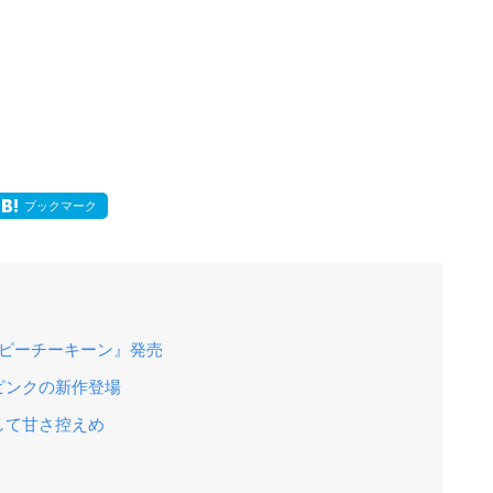
ブックマーク
 ピーチーキーン』発売
ピンクの新作登場
して甘さ控えめ