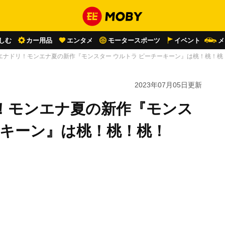
しむ
カー用品
エンタメ
モータースポーツ
イベント
メ
エナドリ！モンエナ夏の新作『モンスター ウルトラ ピーチーキーン』は桃！桃！桃
2023年07月05日
更新
！モンエナ夏の新作『モンス
ーキーン』は桃！桃！桃！