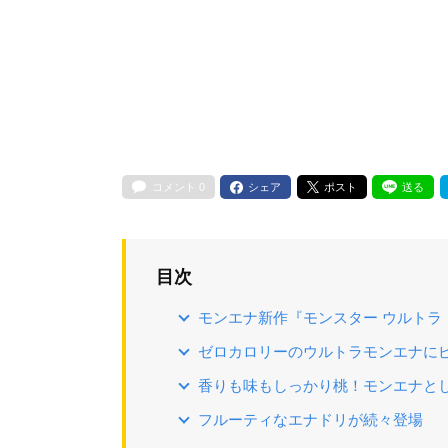
コメント
0
シェア
ポスト
送る
目次
モンエナ新作『モンスター ウルトラ
ゼロカロリーのウルトラモンエナに
香りも味もしっかり桃！モンエナと
フルーティなエナドリが続々登場