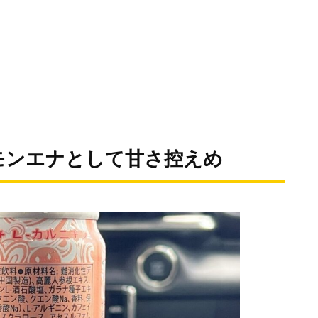
モンエナとして甘さ控えめ