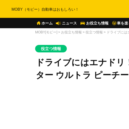
MOBY（モビー）自動車はおもしろい！
ホーム
ニュース
お役立ち情報
車を楽
MOBY[モビー]
>
お役立ち情報
>
役立つ情報
>
ドライブには
役立つ情報
ドライブにはエナドリ
ター ウルトラ ピーチ