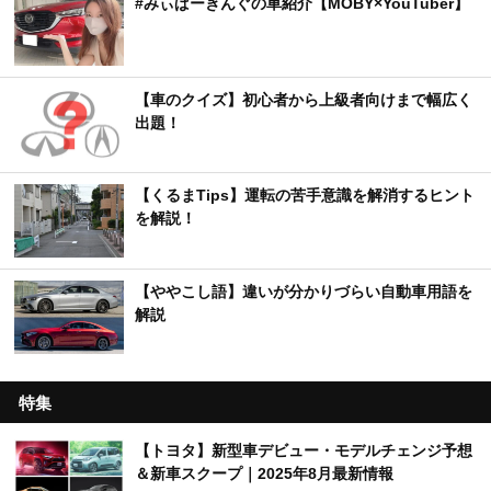
#みぃぱーきんぐの車紹介【MOBY×YouTuber】
【車のクイズ】初心者から上級者向けまで幅広く
出題！
【くるまTips】運転の苦手意識を解消するヒント
を解説！
【ややこし語】違いが分かりづらい自動車用語を
解説
特集
【トヨタ】新型車デビュー・モデルチェンジ予想
＆新車スクープ｜2025年8月最新情報