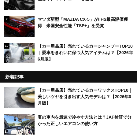
マツダ新型「MAZDA CX-5」がIIHS最高評価獲
9
得 米国安全性能「TSP+」を受賞
【カー用品店】売れているカーシャンプーTOP10
10
｜愛車をきれいに保つ人気アイテムは？【2026年
6月版】
新着記事
【カー用品店】売れているカーワックスTOP10｜
美しいツヤを引き出す人気モデルは？【2026年6
月版】
夏の車内を最速で冷やす方法とは？JAF検証で分
かった正しいエアコンの使い方