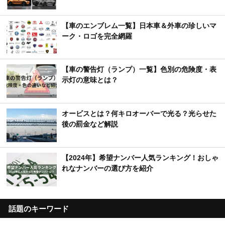
【車のエンブレム一覧】日本車＆外車の珍しいマ
ーク・ロゴを完全網羅
【車の警告灯（ランプ）一覧】色別の危険度・表
示灯の意味とは？
オービスとは？何キロオーバーで光る？光らせた
後の罰金など解説
【2024年】希望ナンバー人気ランキング！おしゃ
れなナンバーの選び方を紹介
話題のキーワード