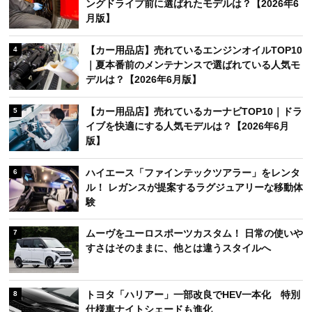
ングドライブ前に選ばれたモデルは？【2026年6
月版】
【カー用品店】売れているエンジンオイルTOP10
4
｜夏本番前のメンテナンスで選ばれている人気モ
デルは？【2026年6月版】
【カー用品店】売れているカーナビTOP10｜ドラ
5
イブを快適にする人気モデルは？【2026年6月
版】
ハイエース「ファインテックツアラー」をレンタ
6
ル！ レガンスが提案するラグジュアリーな移動体
験
ムーヴをユーロスポーツカスタム！ 日常の使いや
7
すさはそのままに、他とは違うスタイルへ
トヨタ「ハリアー」一部改良でHEV一本化 特別
8
仕様車ナイトシェードも進化