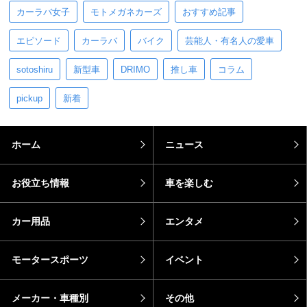
カーラバ女子
モトメガネカーズ
おすすめ記事
エピソード
カーラバ
バイク
芸能人・有名人の愛車
sotoshiru
新型車
DRIMO
推し車
コラム
pickup
新着
ホーム
ニュース
お役立ち情報
車を楽しむ
カー用品
エンタメ
モータースポーツ
イベント
メーカー・車種別
その他