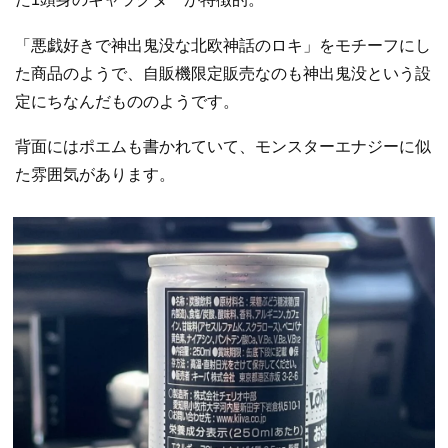
「悪戯好きで神出鬼没な北欧神話のロキ」をモチーフにし
た商品のようで、自販機限定販売なのも神出鬼没という設
定にちなんだもののようです。
背面にはポエムも書かれていて、モンスターエナジーに似
た雰囲気があります。