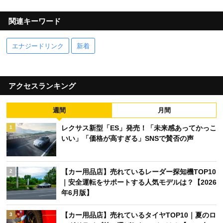
関連キーワード
エナジードリンク
新着
アクセスランキング
週間
月間
レクサス新型「ES」発売！「未来感あってかっこ
1
いい」「価格が高すぎる」SNSで賛否の声
【カー用品店】売れているレーダー探知機TOP10
2
｜安全運転をサポートする人気モデルは？【2026
年6月版】
【カー用品店】売れているタイヤTOP10｜夏のロ
3