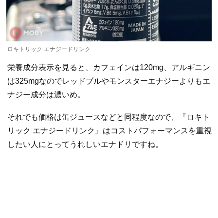
ロキトリック エナジードリンク
栄養成分表示を見ると、カフェインは120mg、アルギニン
は325mgなのでレッドブルやモンスターエナジーよりもエ
ナジー成分は濃いめ。
それでも価格は缶ジュースなどと同程度なので、『ロキト
リック エナジードリンク』はコストパフォーマンスを重視
したい人にとってうれしいエナドリですね。