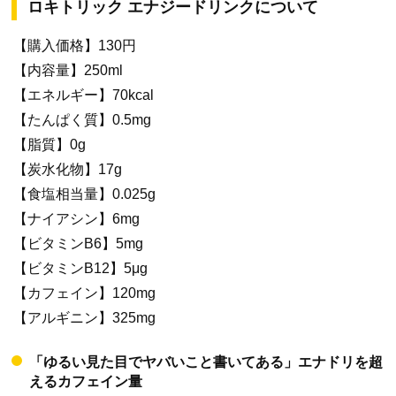
ロキトリック エナジードリンクについて
【購入価格】130円
【内容量】250ml
【エネルギー】70kcal
【たんぱく質】0.5mg
【脂質】0g
【炭水化物】17g
【食塩相当量】0.025g
【ナイアシン】6mg
【ビタミンB6】5mg
【ビタミンB12】5μg
【カフェイン】120mg
【アルギニン】325mg
「ゆるい見た目でヤバいこと書いてある」エナドリを超
えるカフェイン量