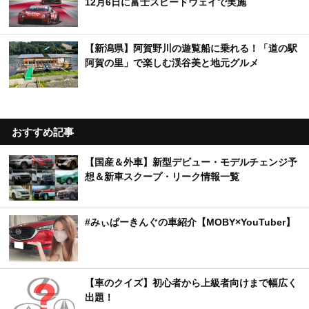
12月6日に富士スピードウェイで実施
【新潟県】阿賀野川の遊覧船に乗れる！「道の駅
阿賀の里」で楽しむ渓谷美と地元グルメ
おすすめ記事
【国産＆外車】新型デビュー・モデルチェンジ予
想＆新車スクープ・リーク情報一覧
#みぃぱーきんぐの車紹介【MOBY×YouTuber】
【車のクイズ】初心者から上級者向けまで幅広く
出題！