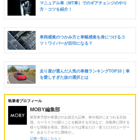
執筆者プロフィール
MOBY編集部
新型車予想や車選びのお役立ち記事、車や免許にまつわる豆知
識、カーライフの困りごとを解決する方法など、自動車に関する
様々な情報を発信。普段クルマは乗るだけ・使うだけのユーザー
や、あまりクルマに興味が...
記事一覧はこちら >