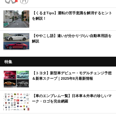
【くるまTips】運転の苦手意識を解消するヒント
を解説！
【ややこし語】違いが分かりづらい自動車用語を
解説
特集
【トヨタ】新型車デビュー・モデルチェンジ予想
＆新車スクープ｜2025年8月最新情報
【車のエンブレム一覧】日本車＆外車の珍しいマ
ーク・ロゴを完全網羅