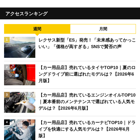
アクセスランキング
週間
月間
レクサス新型「ES」発売！「未来感あってかっこ
1
いい」「価格が高すぎる」SNSで賛否の声
【カー用品店】売れているタイヤTOP10｜夏のロ
2
ングドライブ前に選ばれたモデルは？【2026年6
月版】
【カー用品店】売れているエンジンオイルTOP10
3
｜夏本番前のメンテナンスで選ばれている人気モ
デルは？【2026年6月版】
【カー用品店】売れているカーナビTOP10｜ドラ
4
イブを快適にする人気モデルは？【2026年6月
版】