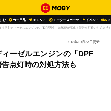
しむ
カー用品
エンタメ
モータースポーツ
イベント
メ
は注意】ディーゼルエンジンの「DPF再生」は燃費が悪化？警告点灯時の対処方法
2018年10月23日
更新
ィーゼルエンジンの「DPF
警告点灯時の対処方法も