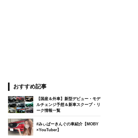
おすすめ記事
【国産＆外車】新型デビュー・モデ
ルチェンジ予想＆新車スクープ・リ
ーク情報一覧
#みぃぱーきんぐの車紹介【MOBY
×YouTuber】