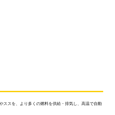
子やススを、より多くの燃料を供給・排気し、高温で自動