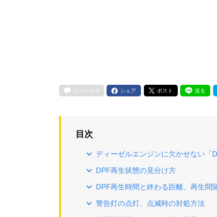
コメント
0
シェア
ポスト
送る
目次
ディーゼルエンジンに欠かせない「D
DPF再生状態の見分け方
DPF再生時間と終わる距離、再生間
警告灯の点灯、点滅時の対処方法