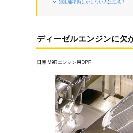
短距離移動しかしない人は注意！
ディーゼルエンジンに欠か
日産 M9Rエンジン用DPF