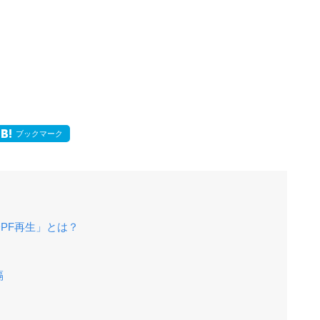
ブックマーク
PF再生」とは？
隔