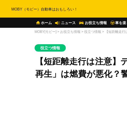
MOBY（モビー）自動車はおもしろい！
ホーム
ニュース
お役立ち情報
車を楽
MOBY[モビー]
>
お役立ち情報
>
役立つ情報
>
【短距離走行
役立つ情報
【短距離走行は注意】デ
再生」は燃費が悪化？