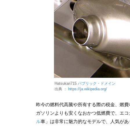
Hatsukari715
パブリック・ドメイン
出典 ：
https://ja.wikipedia.org/
昨今の燃料代高騰や所有する際の税金、燃費
ガソリンよりも安くなおかつ低燃費で、エコ
ル
車」は非常に魅力的なモデルで、人気があ