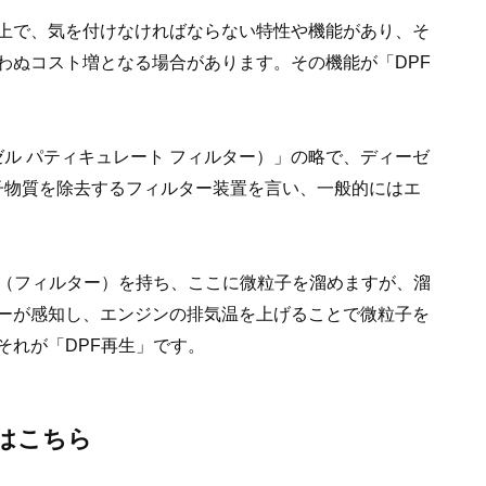
上で、気を付けなければならない特性や機能があり、そ
わぬコスト増となる場合があります。その機能が「DPF
lter（ディーゼル パティキュレート フィルター）」の略で、ディーゼ
子物質を除去するフィルター装置を言い、一般的にはエ
壁（フィルター）を持ち、ここに微粒子を溜めますが、溜
ーが感知し、エンジンの排気温を上げることで微粒子を
それが「DPF再生」です。
はこちら