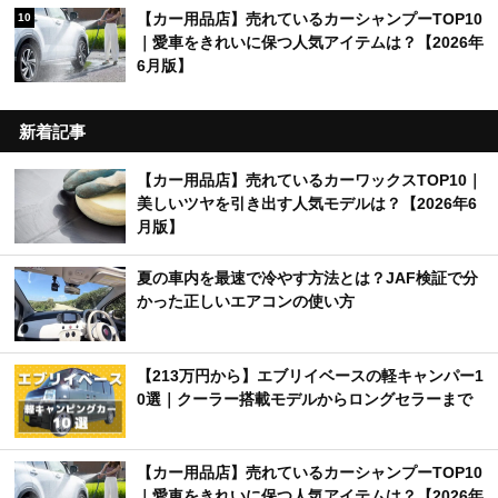
【カー用品店】売れているカーシャンプーTOP10
10
｜愛車をきれいに保つ人気アイテムは？【2026年
6月版】
新着記事
【カー用品店】売れているカーワックスTOP10｜
美しいツヤを引き出す人気モデルは？【2026年6
月版】
夏の車内を最速で冷やす方法とは？JAF検証で分
かった正しいエアコンの使い方
【213万円から】エブリイベースの軽キャンパー1
0選｜クーラー搭載モデルからロングセラーまで
【カー用品店】売れているカーシャンプーTOP10
｜愛車をきれいに保つ人気アイテムは？【2026年