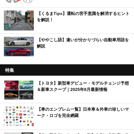
【くるまTips】運転の苦手意識を解消するヒント
を解説！
【ややこし語】違いが分かりづらい自動車用語を
解説
特集
【トヨタ】新型車デビュー・モデルチェンジ予想
＆新車スクープ｜2025年8月最新情報
【車のエンブレム一覧】日本車＆外車の珍しいマ
ーク・ロゴを完全網羅