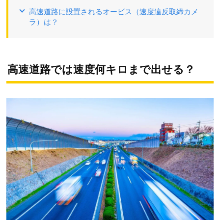
高速道路に設置されるオービス（速度違反取締カメ
ラ）は？
高速道路では速度何キロまで出せる？