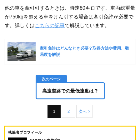
他の車を牽引引するときは、時速80キロです。車両総重量
が750kgを超える車をけん引する場合は牽引免許が必要で
す。詳しくは
こちらの記事
で解説しています。
高速道路での最低速度は？
1
2
次へ >
執筆者プロフィール