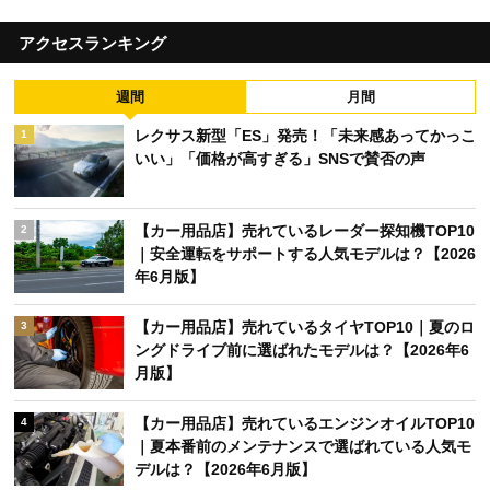
アクセスランキング
週間
月間
レクサス新型「ES」発売！「未来感あってかっこ
1
いい」「価格が高すぎる」SNSで賛否の声
【カー用品店】売れているレーダー探知機TOP10
2
｜安全運転をサポートする人気モデルは？【2026
年6月版】
【カー用品店】売れているタイヤTOP10｜夏のロ
3
ングドライブ前に選ばれたモデルは？【2026年6
月版】
【カー用品店】売れているエンジンオイルTOP10
4
｜夏本番前のメンテナンスで選ばれている人気モ
デルは？【2026年6月版】