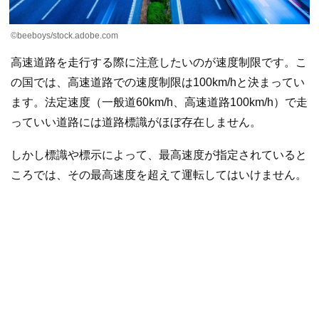
©beeboys/stock.adobe.com
高速道路を走行する際に注意したいのが速度制限です。こ
の国では、高速道路での速度制限は100km/hと決まってい
ます。法定速度（一般道60km/h、高速道路100km/h）で走
っていい道路には道路標識がほぼ存在しません。
しかし標識や標示によって、最高速度が指定されていると
ころでは、その最高速度を超えて運転してはいけません。