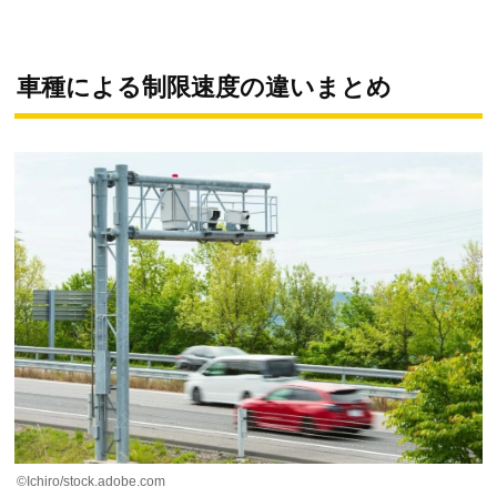
車種による制限速度の違いまとめ
©Ichiro/stock.adobe.com