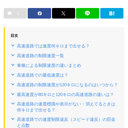
1
目次
高速道路では速度何キロまで出せる？
高速道路の制限速度一覧
車種による制限速度の違いまとめ
高速道路での最低速度は？
高速道路の制限速度が120キロになるのはいつから？
最高速度が80キロと120キロの高速道路の違いは？
高速道路の速度標識や表示がない・消えてるときは
何キロまで出せる？
高速道路での速度制限違反（スピード違反）の罰金
と点数