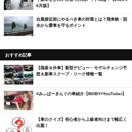
6月版】
台風接近前にやるべき車の対策とは？飛来物・冠
水から愛車を守るポイント
おすすめ記事
【国産＆外車】新型デビュー・モデルチェンジ予
想＆新車スクープ・リーク情報一覧
#みぃぱーきんぐの車紹介【MOBY×YouTuber】
【車のクイズ】初心者から上級者向けまで幅広く
出題！