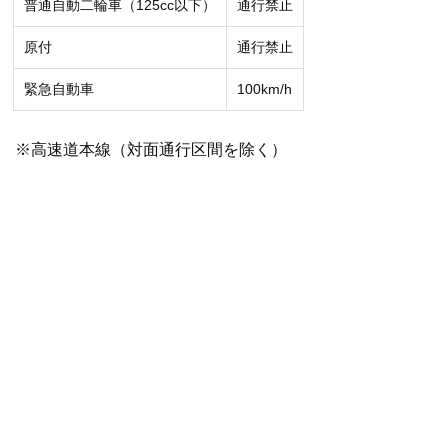
普通自動二輪車（125cc以下）
通行禁止
原付
通行禁止
緊急自動車
100km/h
※高速道本線（対面通行区間を除く）