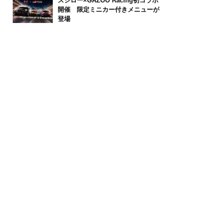
スシロー×GAZOO Racing初コラボ
開催 限定ミニカー付きメニューが
登場