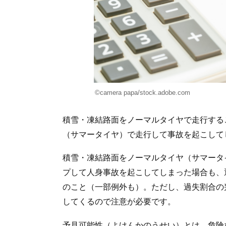
©camera papa/stock.adobe.com
積雪・凍結路面をノーマルタイヤで走行する
（サマータイヤ）で走行して事故を起こして
積雪・凍結路面をノーマルタイヤ（サマータ
プして人身事故を起こしてしまった場合も、
のこと（一部例外も）。ただし、過失割合の
してくるので注意が必要です。
予見可能性（よけんかのうせい）とは、危険