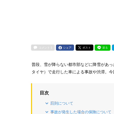
コメント
1
シェア
ポスト
送る
普段、雪が降らない都市部などに降雪があっ
タイヤ）で走行した車による事故や渋滞。今
目次
罰則について
事故が発生した場合の保険について