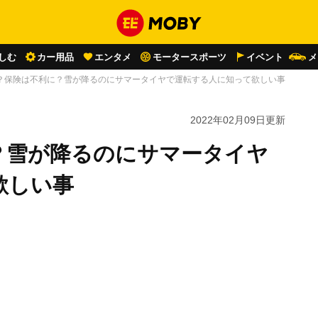
しむ
カー用品
エンタメ
モータースポーツ
イベント
メ
？保険は不利に？雪が降るのにサマータイヤで運転する人に知って欲しい事
2022年02月09日
更新
？雪が降るのにサマータイヤ
欲しい事