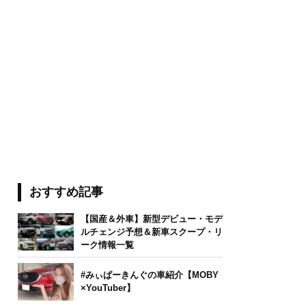
おすすめ記事
【国産＆外車】新型デビュー・モデ
ルチェンジ予想＆新車スクープ・リ
ーク情報一覧
#みぃぱーきんぐの車紹介【MOBY
×YouTuber】