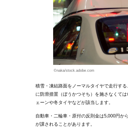
©naka/stock.adobe.com
積雪・凍結路面をノーマルタイヤで走行する
に防滑措置（ぼうかつそち）を施さなくては
ェーンや冬タイヤなどが該当します。
自動車・二輪車・原付の反則金は5,000円か
が課されることがあります。