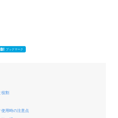
ブックマーク
と役割
？使用時の注意点