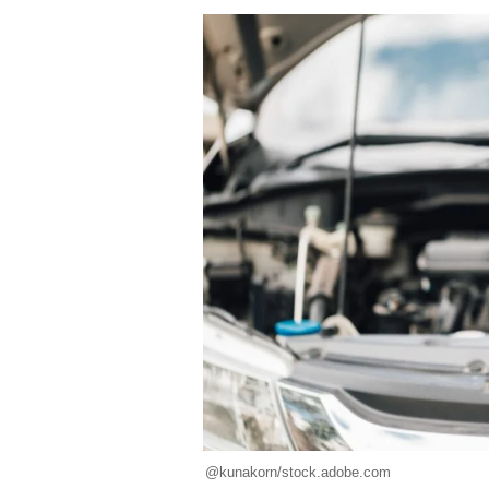
@kunakorn/stock.adobe.com