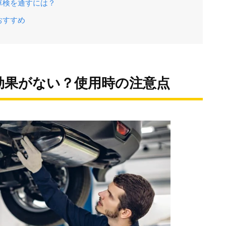
車検を通すには？
おすすめ
効果がない？使用時の注意点