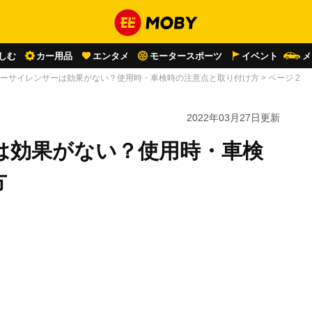
しむ
カー用品
エンタメ
モータースポーツ
イベント
メ
ーサイレンサーは効果がない？使用時・車検時の注意点と取り付け方
>
ページ 2
2022年03月27日
更新
は効果がない？使用時・車検
方