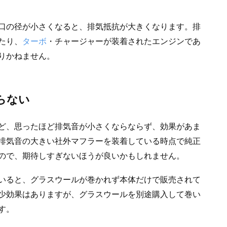
口の径が小さくなると、排気抵抗が大きくなります。排
たり、
ターボ
・チャージャーが装着されたエンジンであ
りかねません。
らない
ど、思ったほど排気音が小さくならならず、効果があま
排気音の大きい社外マフラーを装着している時点で純正
ので、期待しすぎないほうが良いかもしれません。
いると、グラスウールが巻かれず本体だけで販売されて
少効果はありますが、グラスウールを別途購入して巻い
す。