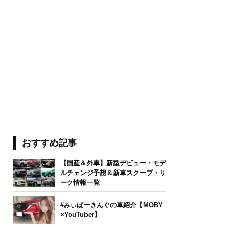
おすすめ記事
【国産＆外車】新型デビュー・モデ
ルチェンジ予想＆新車スクープ・リ
ーク情報一覧
#みぃぱーきんぐの車紹介【MOBY
×YouTuber】