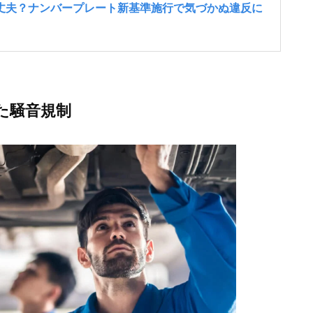
せた騒音規制