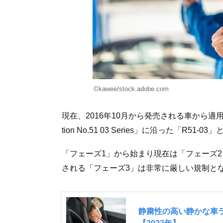
©kawee/stock.adobe.com
現在、2016年10月から発売される車から適用
tion No.51 03 Series」に沿った「R51
「フェーズ1」から始まり現在は「フェーズ2」
される「フェーズ3」は非常に厳しい規制と