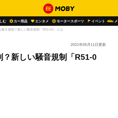
しむ
カー用品
エンタメ
モータースポーツ
イベント
メ
殺す規制？新しい騒音規制「R51-03」とは
2021年05月11日
更新
？新しい騒音規制「R51-0