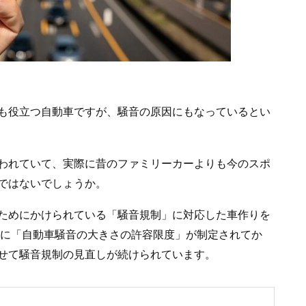
も役立つ自動車ですが、騒音の原因にもなっているとい
われていて、実際に昔のファミリーカーよりも今のスポ
ではないでしょうか。
ためにかけられている「騒音規制」に対応した車作りを
年に「自動車騒音の大きさの許容限度」が制定されてか
せて騒音規制の見直しが続けられています。