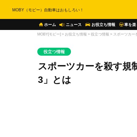
MOBY（モビー）自動車はおもしろい！
ホーム
ニュース
お役立ち情報
車を楽
MOBY[モビー]
>
お役立ち情報
>
役立つ情報
>
スポーツカーを
役立つ情報
スポーツカーを殺す規制
3」とは