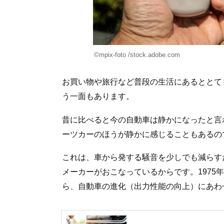
©mpix-foto /stock.adobe.com
お買い物や旅行など普段の生活にあるととて
う一面もあります。
昔に比べると今の自動車は静かになったと言
ーツカーのほうが静かに感じることもあるの
これは、車から発する騒音を少しでも減らす
メーカーがおこなっているからです。1975
ら、自動車の進化（出力性能の向上）にあわ