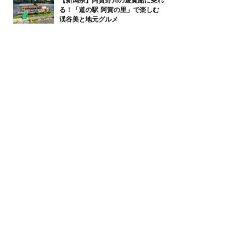
【新潟県】阿賀野川の遊覧船に乗れ
る！「道の駅 阿賀の里」で楽しむ
渓谷美と地元グルメ