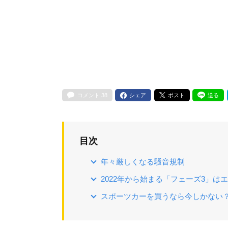
コメント
38
シェア
ポスト
送る
目次
年々厳しくなる騒音規制
2022年から始まる「フェーズ3」
スポーツカーを買うなら今しかない