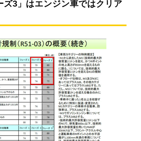
ェーズ3」はエンジン車ではクリア