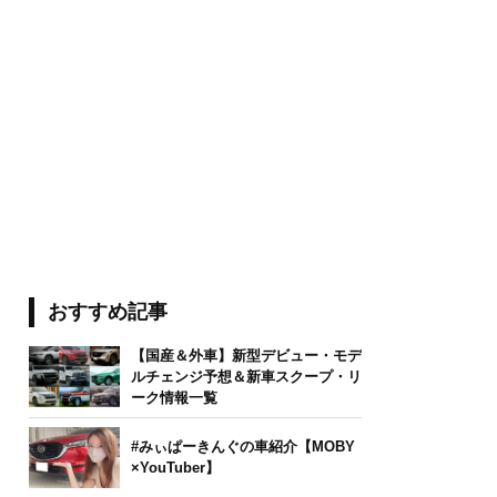
おすすめ記事
【国産＆外車】新型デビュー・モデ
ルチェンジ予想＆新車スクープ・リ
ーク情報一覧
#みぃぱーきんぐの車紹介【MOBY
×YouTuber】