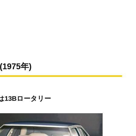
975年)
13Bロータリー