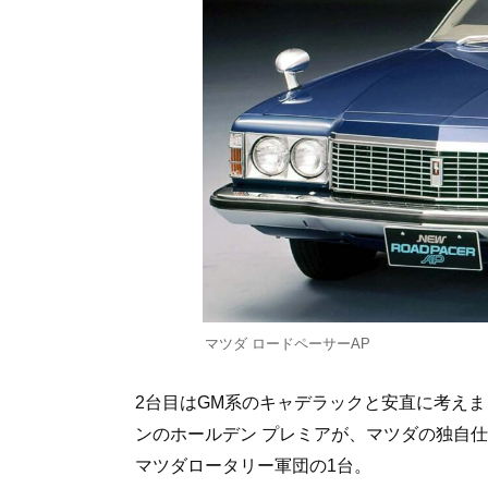
マツダ ロードペーサーAP
2台目はGM系のキャデラックと安直に考え
ンのホールデン プレミアが、マツダの独自仕
マツダロータリー軍団の1台。