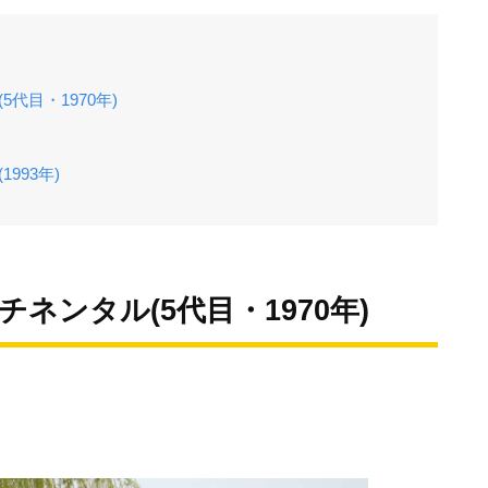
代目・1970年)
993年)
ネンタル(5代目・1970年)