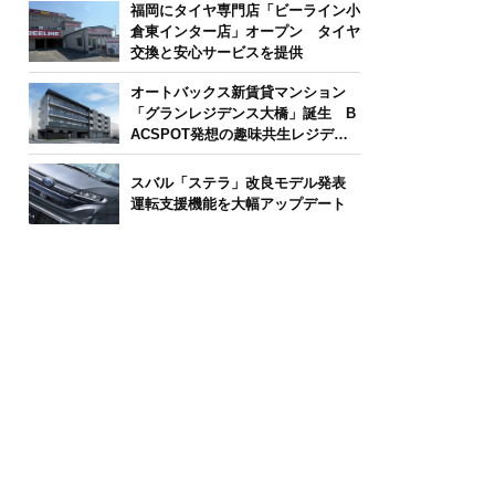
福岡にタイヤ専門店「ビーライン小
倉東インター店」オープン タイヤ
交換と安心サービスを提供
オートバックス新賃貸マンション
「グランレジデンス大橋」誕生 B
ACSPOT発想の趣味共生レジデン
ス
スバル「ステラ」改良モデル発表
運転支援機能を大幅アップデート