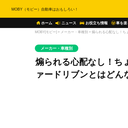
MOBY（モビー）自動車はおもしろい！
ホーム
ニュース
お役立ち情報
車を楽
MOBY[モビー]
>
メーカー・車種別
>
煽られる心配なし！ち
メーカー・車種別
煽られる心配なし！ち
ァードリブンとはどん