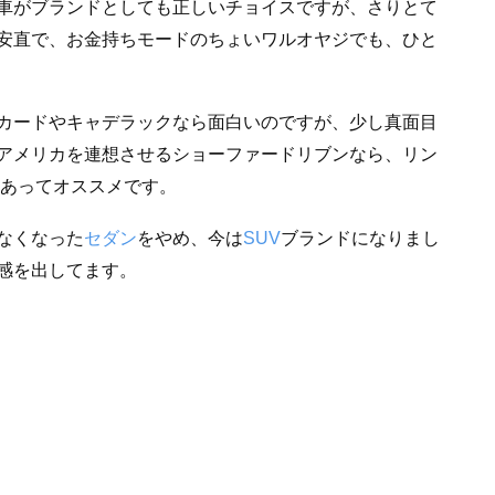
車がブランドとしても正しいチョイスですが、さりとて
安直で、お金持ちモードのちょいワルオヤジでも、ひと
カードやキャデラックなら面白いのですが、少し真面目
アメリカを連想させるショーファードリブンなら、リン
もあってオススメです。
なくなった
セダン
をやめ、今は
SUV
ブランドになりまし
感を出してます。