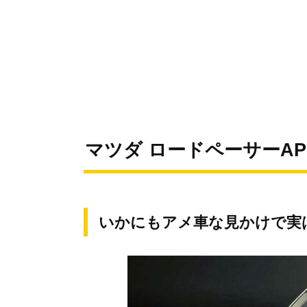
マツダ ロードペーサーAP(1
いかにもアメ車な見かけで実は