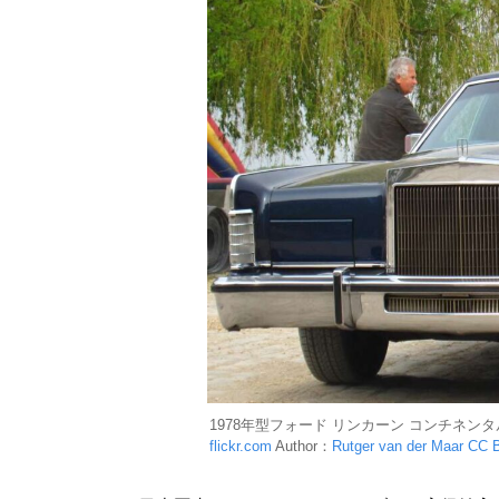
1978年型フォード リンカーン コンチネンタ
flickr.com
Author：
Rutger van der Maar
CC B