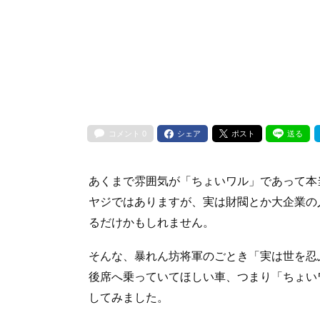
コメント
0
シェア
ポスト
送る
あくまで雰囲気が「ちょいワル」であって本
ヤジではありますが、実は財閥とか大企業の
るだけかもしれません。
そんな、暴れん坊将軍のごとき「実は世を忍
後席へ乗っていてほしい車、つまり「ちょい
してみました。