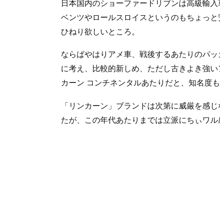
日本国内のショーファードリブンは高級輸入
ベンツやロールスロイスというのもちょっと
ひねり欲しいところ。
ならばやはりアメ車、戦後するあたりのパッ
に考え、比較的新しめ、ただし古きよき強い
カーン コンチネンタルあたりだと、知名度
「リンカーン」ブランドは次第に威厳を感じ
たが、この年代あたりまでは立派にちぃワル