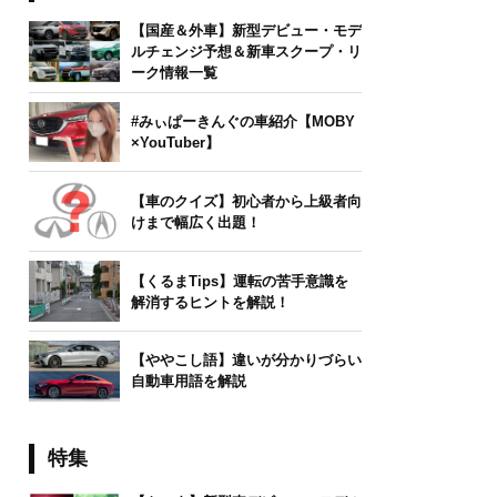
【国産＆外車】新型デビュー・モデ
ルチェンジ予想＆新車スクープ・リ
ーク情報一覧
#みぃぱーきんぐの車紹介【MOBY
×YouTuber】
【車のクイズ】初心者から上級者向
けまで幅広く出題！
【くるまTips】運転の苦手意識を
解消するヒントを解説！
【ややこし語】違いが分かりづらい
自動車用語を解説
特集