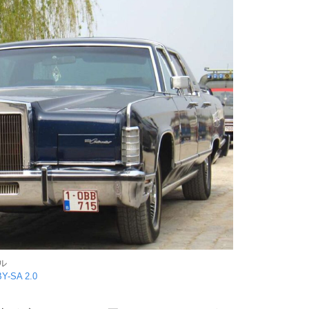
ル
Y-SA 2.0