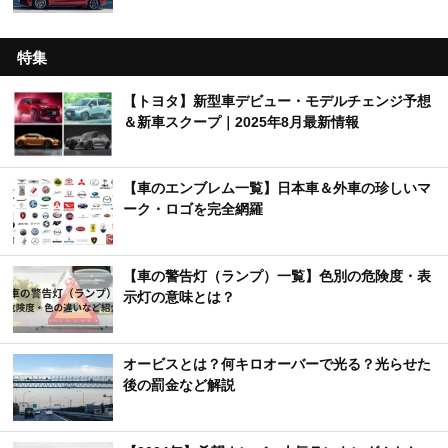
特集
【トヨタ】新型車デビュー・モデルチェンジ予想
＆新車スクープ｜2025年8月最新情報
【車のエンブレム一覧】日本車＆外車の珍しいマ
ーク・ロゴを完全網羅
【車の警告灯（ランプ）一覧】色別の危険度・表
示灯の意味とは？
オービスとは？何キロオーバーで光る？光らせた
後の罰金など解説