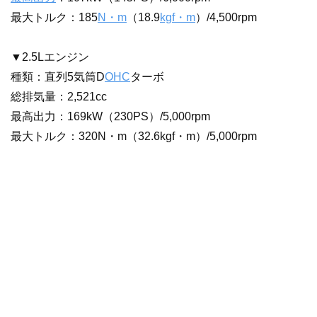
最大トルク：185
N・m
（18.9
kgf・m
）/4,500rpm
▼2.5Lエンジン
種類：直列5気筒D
OHC
ターボ
総排気量：2,521cc
最高出力：169kW（230PS）/5,000rpm
最大トルク：320N・m（32.6kgf・m）/5,000rpm