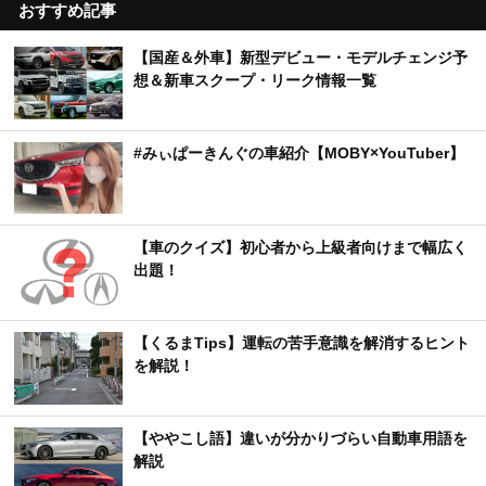
おすすめ記事
【国産＆外車】新型デビュー・モデルチェンジ予
想＆新車スクープ・リーク情報一覧
#みぃぱーきんぐの車紹介【MOBY×YouTuber】
【車のクイズ】初心者から上級者向けまで幅広く
出題！
【くるまTips】運転の苦手意識を解消するヒント
を解説！
【ややこし語】違いが分かりづらい自動車用語を
解説