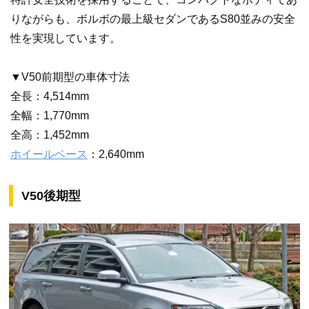
りながらも、ボルボの最上級セダンであるS80並みの安全
性を実現しています。
▼V50前期型の車体寸法
全長：4,514mm
全幅：1,770mm
全高：1,452mm
ホイールベース
：2,640mm
V50後期型