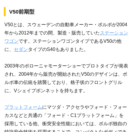
V50前期型
V50とは、スウェーデンの自動車メーカー・ボルボが2004
年から2012年までの間、製造・販売していた
ステーション
ワゴン
です。ステーションワゴンタイプであるV50の他
に、
セダン
タイプのS40もありました。
2003年のボローニャモーターショーでプロトタイプが発表
され、2004年から販売が開始されたV50のデザインは、ボ
ルボ車の伝統を踏襲しており、格子状のフロントグリル
に、Vシェイプボンネットを持ちます。
プラットフォーム
にマツダ・アクセラやフォード・フォー
カスなどと共通の「フォード・C1プラットフォーム」を
採用している他、衝突安全性能においては、ボルボ独自の
特許安全技術を採用することで、コンパクトなボディであ