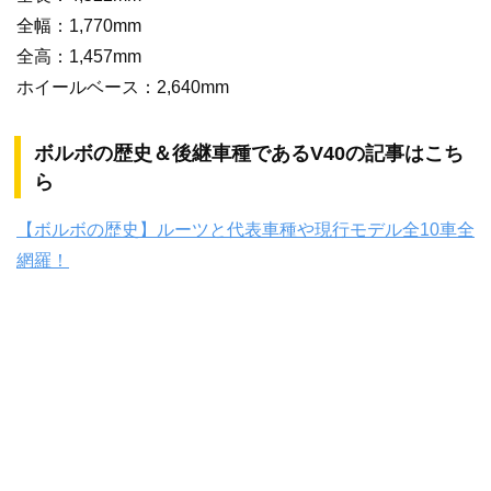
全幅：1,770mm
全高：1,457mm
ホイールベース：2,640mm
ボルボの歴史＆後継車種であるV40の記事はこち
ら
【ボルボの歴史】ルーツと代表車種や現行モデル全10車全
網羅！