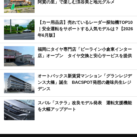
阿賀の里」で楽しむ渓谷美と地元グルメ
【カー用品店】売れているレーダー探知機TOP10
｜安全運転をサポートする人気モデルは？【2026
年6月版】
福岡にタイヤ専門店「ビーライン小倉東インター
店」オープン タイヤ交換と安心サービスを提供
オートバックス新賃貸マンション「グランレジデ
ンス大橋」誕生 BACSPOT発想の趣味共生レジ
デンス
スバル「ステラ」改良モデル発表 運転支援機能
を大幅アップデート