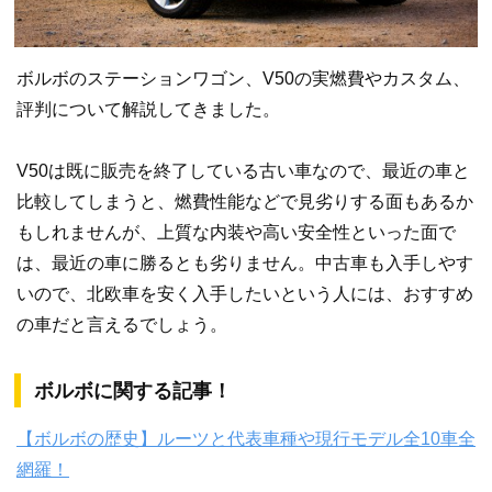
ボルボのステーションワゴン、V50の実燃費やカスタム、
評判について解説してきました。
V50は既に販売を終了している古い車なので、最近の車と
比較してしまうと、燃費性能などで見劣りする面もあるか
もしれませんが、上質な内装や高い安全性といった面で
は、最近の車に勝るとも劣りません。中古車も入手しやす
いので、北欧車を安く入手したいという人には、おすすめ
の車だと言えるでしょう。
ボルボに関する記事！
【ボルボの歴史】ルーツと代表車種や現行モデル全10車全
網羅！