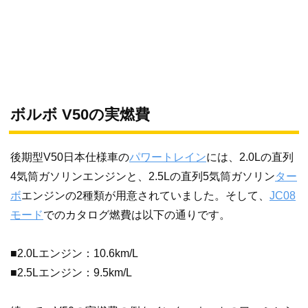
ボルボ V50の実燃費
後期型V50日本仕様車の
パワートレイン
には、2.0Lの直列
4気筒ガソリンエンジンと、2.5Lの直列5気筒ガソリン
ター
ボ
エンジンの2種類が用意されていました。そして、
JC08
モード
でのカタログ燃費は以下の通りです。
■2.0Lエンジン：10.6km/L
■2.5Lエンジン：9.5km/L