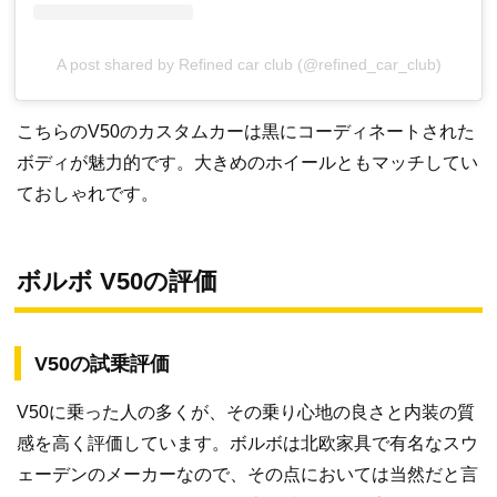
A post shared by Refined car club (@refined_car_club)
こちらのV50のカスタムカーは黒にコーディネートされた
ボディが魅力的です。大きめのホイールともマッチしてい
ておしゃれです。
ボルボ V50の評価
V50の試乗評価
V50に乗った人の多くが、その乗り心地の良さと内装の質
感を高く評価しています。ボルボは北欧家具で有名なスウ
ェーデンのメーカーなので、その点においては当然だと言