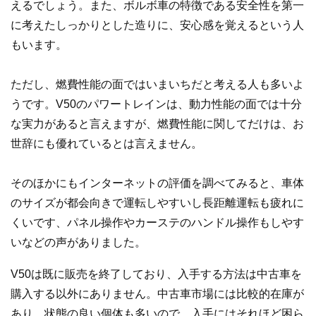
えるでしょう。また、ボルボ車の特徴である安全性を第一
に考えたしっかりとした造りに、安心感を覚えるという人
もいます。
ただし、燃費性能の面ではいまいちだと考える人も多いよ
うです。V50のパワートレインは、動力性能の面では十分
な実力があると言えますが、燃費性能に関してだけは、お
世辞にも優れているとは言えません。
そのほかにもインターネットの評価を調べてみると、車体
のサイズが都会向きで運転しやすいし長距離運転も疲れに
くいです、パネル操作やカーステのハンドル操作もしやす
いなどの声がありました。
V50は既に販売を終了しており、入手する方法は中古車を
購入する以外にありません。中古車市場には比較的在庫が
あり、状態の良い個体も多いので、入手にはそれほど困ら