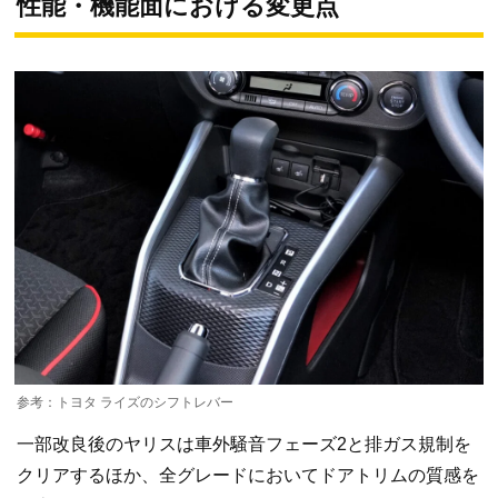
性能・機能面における変更点
参考：トヨタ ライズのシフトレバー
一部改良後のヤリスは車外騒音フェーズ2と排ガス規制を
クリアするほか、全グレードにおいてドアトリムの質感を