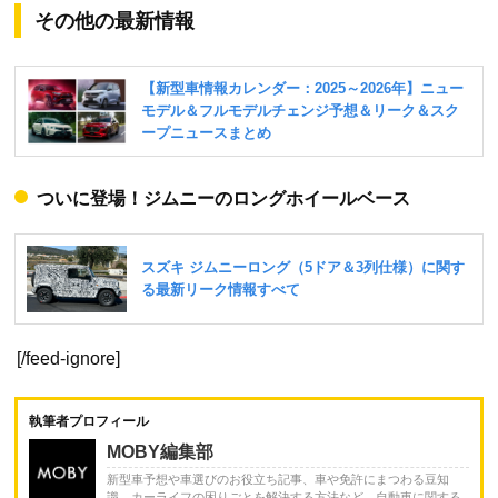
その他の最新情報
ついに登場！ジムニーのロングホイールベース
[/feed-ignore]
執筆者プロフィール
MOBY編集部
新型車予想や車選びのお役立ち記事、車や免許にまつわる豆知
識、カーライフの困りごとを解決する方法など、自動車に関する