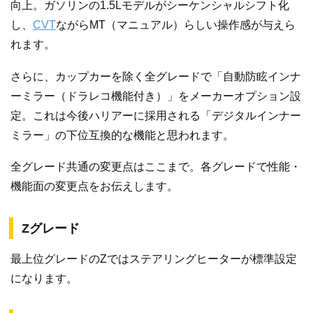
向上。ガソリンの1.5Lモデルがシーケンシャルシフト化
し、
CVT
ながらMT（マニュアル）らしい操作感が与えら
れます。
さらに、カップカーを除く全グレードで「自動防眩インナ
ーミラー（ドラレコ機能付き）」をメーカーオプション設
定。これは今後ハリアーに採用される「デジタルインナー
ミラー」の下位互換的な機能と思われます。
全グレード共通の変更点はここまで。各グレードで性能・
機能面の変更点をお伝えします。
Zグレード
最上位グレードのZではステアリングヒーターが標準設定
になります。