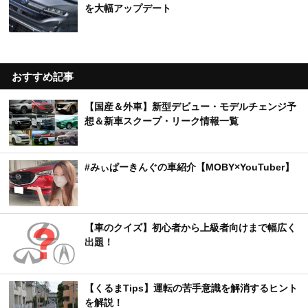
を大幅アップデート
おすすめ記事
【国産＆外車】新型デビュー・モデルチェンジ予
想＆新車スクープ・リーク情報一覧
#みぃぱーきんぐの車紹介【MOBY×YouTuber】
【車のクイズ】初心者から上級者向けまで幅広く
出題！
【くるまTips】運転の苦手意識を解消するヒント
を解説！