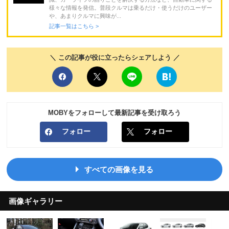
様々な情報を発信。普段クルマは乗るだけ・使うだけのユーザー
や、あまりクルマに興味が...
記事一覧はこちら >
＼ この記事が役に立ったらシェアしよう ／
MOBYをフォローして最新記事を受け取ろう
フォロー
フォロー
すべての画像を見る
画像ギャラリー