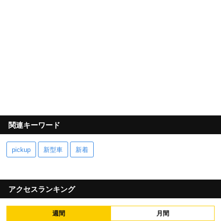
関連キーワード
pickup
新型車
新着
アクセスランキング
週間
月間