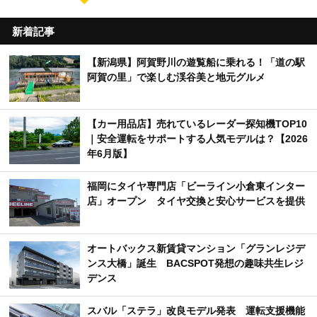
新着記事
【新潟県】阿賀野川の遊覧船に乗れる！「道の駅
阿賀の里」で楽しむ渓谷美と地元グルメ
【カー用品店】売れているレーダー探知機TOP10
｜安全運転をサポートする人気モデルは？【2026
年6月版】
福岡にタイヤ専門店「ビーライン小倉東インター
店」オープン タイヤ交換と安心サービスを提供
オートバックス新賃貸マンション「グランレジデ
ンス大橋」誕生 BACSPOT発想の趣味共生レジ
デンス
スバル「ステラ」改良モデル発表 運転支援機能