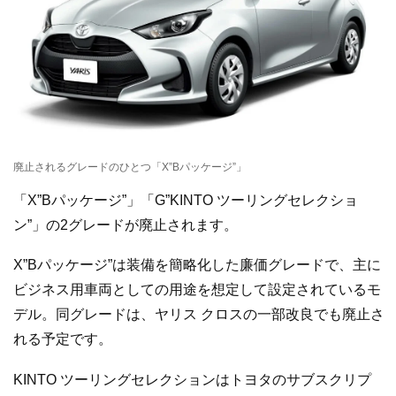
廃止されるグレードのひとつ「X”Bパッケージ”」
「X”Bパッケージ”」「G”KINTO ツーリングセレクショ
ン”」の2グレードが廃止されます。
X”Bパッケージ”は装備を簡略化した廉価グレードで、主に
ビジネス用車両としての用途を想定して設定されているモ
デル。同グレードは、ヤリス クロスの一部改良でも廃止さ
れる予定です。
KINTO ツーリングセレクションはトヨタのサブスクリプ