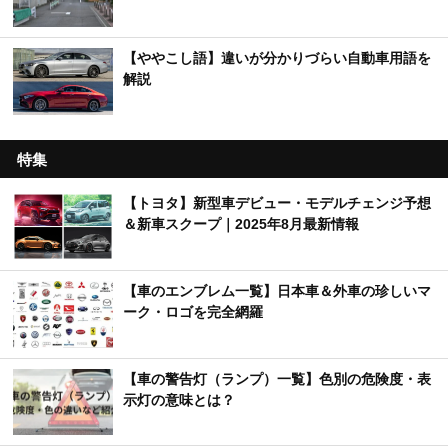
【ややこし語】違いが分かりづらい自動車用語を
解説
特集
【トヨタ】新型車デビュー・モデルチェンジ予想
＆新車スクープ｜2025年8月最新情報
【車のエンブレム一覧】日本車＆外車の珍しいマ
ーク・ロゴを完全網羅
【車の警告灯（ランプ）一覧】色別の危険度・表
示灯の意味とは？