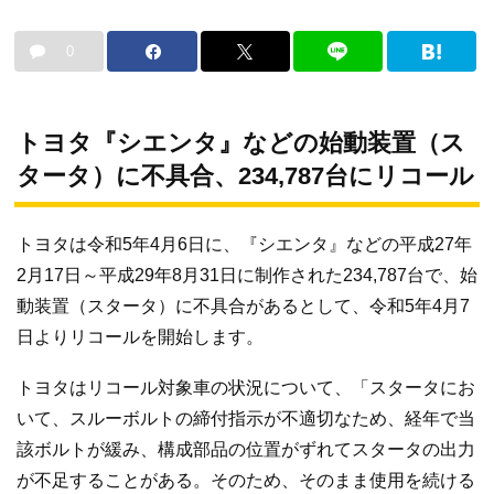
0
トヨタ『シエンタ』などの始動装置（ス
タータ）に不具合、234,787台にリコール
トヨタは令和5年4月6日に、『シエンタ』などの平成27年
2月17日～平成29年8月31日に制作された234,787台で、始
動装置（スタータ）に不具合があるとして、令和5年4月7
日よりリコールを開始します。
トヨタはリコール対象車の状況について、「スタータにお
いて、スルーボルトの締付指示が不適切なため、経年で当
該ボルトが緩み、構成部品の位置がずれてスタータの出力
が不足することがある。そのため、そのまま使用を続ける