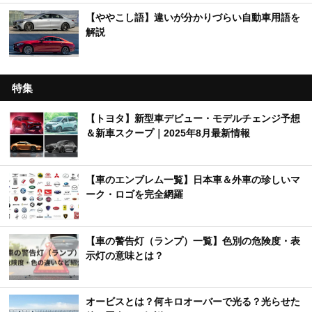
【ややこし語】違いが分かりづらい自動車用語を
解説
特集
【トヨタ】新型車デビュー・モデルチェンジ予想
＆新車スクープ｜2025年8月最新情報
【車のエンブレム一覧】日本車＆外車の珍しいマ
ーク・ロゴを完全網羅
【車の警告灯（ランプ）一覧】色別の危険度・表
示灯の意味とは？
オービスとは？何キロオーバーで光る？光らせた