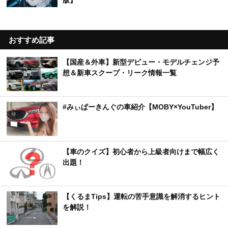
おすすめ記事
【国産＆外車】新型デビュー・モデルチェンジ予
想＆新車スクープ・リーク情報一覧
#みぃぱーきんぐの車紹介【MOBY×YouTuber】
【車のクイズ】初心者から上級者向けまで幅広く
出題！
【くるまTips】運転の苦手意識を解消するヒント
を解説！