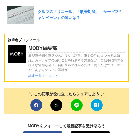
執筆者プロフィール
MOBY編集部
新型車予想や車選びのお役立ち記事、車や免許にまつわる豆知
識、カーライフの困りごとを解決する方法など、自動車に関する
様々な情報を発信。普段クルマは乗るだけ・使うだけのユーザー
や、あまりクルマに興味が...
記事一覧はこちら >
＼ この記事が役に立ったらシェアしよう ／
MOBYをフォローして最新記事を受け取ろう