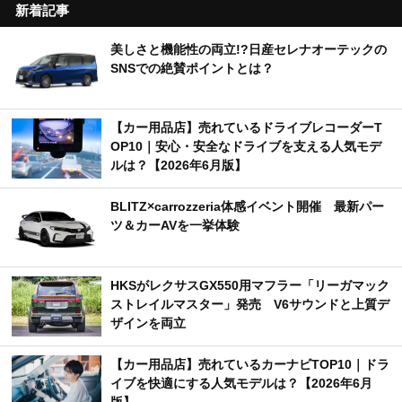
新着記事
美しさと機能性の両立!?日産セレナオーテックの
SNSでの絶賛ポイントとは？
【カー用品店】売れているドライブレコーダーT
OP10｜安心・安全なドライブを支える人気モデ
ルは？【2026年6月版】
BLITZ×carrozzeria体感イベント開催 最新パー
ツ＆カーAVを一挙体験
HKSがレクサスGX550用マフラー「リーガマック
ストレイルマスター」発売 V6サウンドと上質デ
ザインを両立
【カー用品店】売れているカーナビTOP10｜ドラ
イブを快適にする人気モデルは？【2026年6月
版】