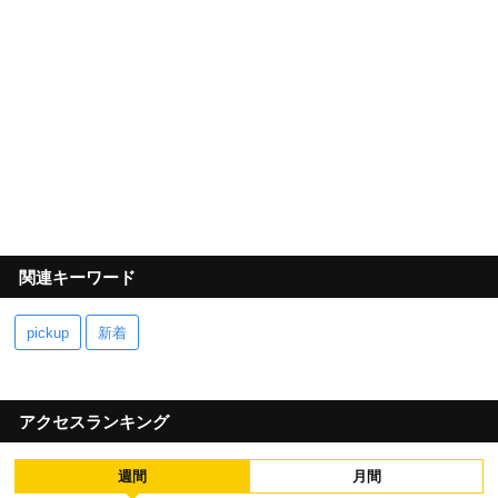
関連キーワード
pickup
新着
アクセスランキング
週間
月間