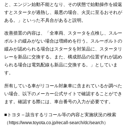
と、エンジン始動不能となり、その状態で始動操作を繰返
すとスタータが過熱し、最悪の場合、火災に至るおそれが
ある。」といった不具合があると説明。
改善措置の内容は、「全車両、スタータを点検し、スルー
ボルトの緩みがない場合は増締めを行う。スルーボルトの
緩みが認められる場合はスタータを対策品に、スタータリ
レーを新品に交換する。また、構成部品の位置ずれが認め
られる場合は電気配線も新品に交換する。」としていま
す。
所有している車がリコール対象車に含まれているか調べた
い場合、以下のメーカー公式サイトで確認することができ
ます。確認する際には、車台番号の入力が必要です。
■トヨタ – 該当するリコール等の内容と実施状況の検索
（https://www.toyota.co.jp/recall-search/dc/search）