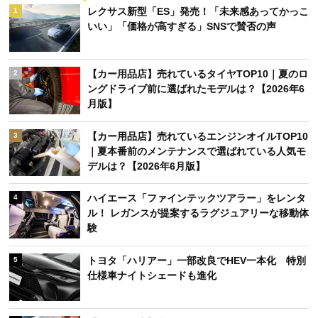
レクサス新型「ES」発売！「未来感あってかっこ
1
いい」「価格が高すぎる」SNSで賛否の声
【カー用品店】売れているタイヤTOP10｜夏のロ
2
ングドライブ前に選ばれたモデルは？【2026年6
月版】
【カー用品店】売れているエンジンオイルTOP10
3
｜夏本番前のメンテナンスで選ばれている人気モ
デルは？【2026年6月版】
ハイエース「ファインテックツアラー」をレンタ
4
ル！ レガンスが提案するラグジュアリーな移動体
験
トヨタ「ハリアー」一部改良でHEV一本化 特別
5
仕様車ナイトシェードも進化