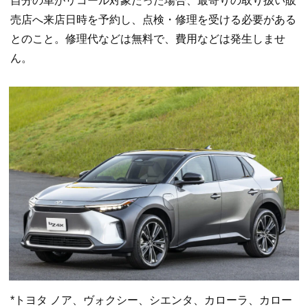
自分の車がリコール対象だった場合、最寄りの取り扱い販
売店へ来店日時を予約し、点検・修理を受ける必要がある
とのこと。修理代などは無料で、費用などは発生しませ
ん。
*トヨタ ノア、ヴォクシー、シエンタ、カローラ、カロー