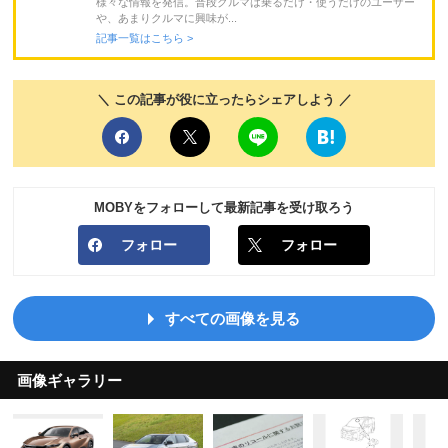
様々な情報を発信。普段クルマは乗るだけ・使うだけのユーザー
や、あまりクルマに興味が...
記事一覧はこちら >
＼ この記事が役に立ったらシェアしよう ／
MOBYをフォローして最新記事を受け取ろう
フォロー
フォロー
すべての画像を見る
画像ギャラリー