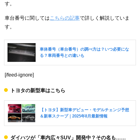
す。
車台番号に関しては
こちらの記事
で詳しく解説していま
す。
[/feed-ignore]
トヨタの新型車はこちら
ダイハツが「車内広々SUV」開発中？その名も……