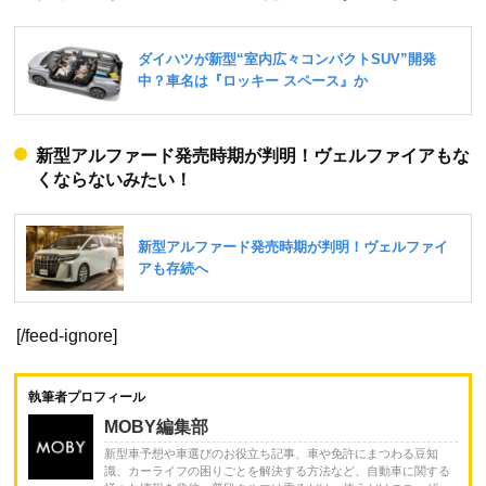
新型アルファード発売時期が判明！ヴェルファイアもな
くならないみたい！
[/feed-ignore]
執筆者プロフィール
MOBY編集部
新型車予想や車選びのお役立ち記事、車や免許にまつわる豆知
識、カーライフの困りごとを解決する方法など、自動車に関する