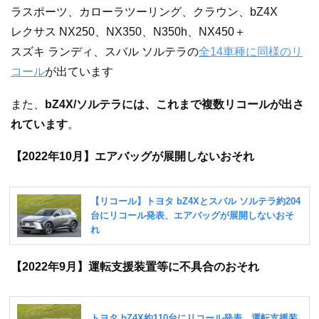
ラスポーツ、カローラツーリング、クラウン、bZ4X
レクサス NX250、NX350、N350h、NX450＋
スズキ ランディ、スバル ソルテラの
全14車種に同様のリ
コール
が出ています
また、
bZ4X/ソルテラには、これまで複数リコールが出さ
れています
。
【2022年10月】エアバッグが展開しないおそれ
【2022年9月】運転支援装置等に不具合のおそれ