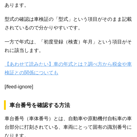
あります。
型式の確認は車検証の「型式」という項目がそのまま記載
されているので分かりやすいです。
一方で年式は、「初度登録（検査）年月」という項目がそ
れに該当します。
【あわせて読みたい】車の年式とは？調べ方から税金や車
検証との関係についても
[/feed-ignore]
車台番号を確認する方法
車台番号（車体番号）とは、自動車や原動機付自転車の車
台部分に打刻されている、車両にとって固有の識別番号に
なります。