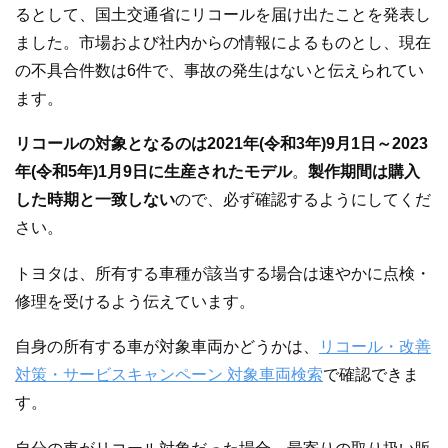
るとして、国土交通省にリコールを届け出たことを発表し
ました。市場および社内からの情報によるものとし、現在
の不具合件数は6件で、事故の発生はないと伝えられてい
ます。
リコールの対象となるのは2021年(令和3年)9月1日～2023
年(令和5年)1月9日に生産されたモデル
。
製作期間は購入
した時期と一致しない
ので、必ず確認するようにしてくだ
さい。
トヨタは、所有する車種が該当する場合は速やかに点検・
修理を受けるよう伝えています。
自身の所有する車が対象車両かどうかは、
リコール・改善
対策・サービスキャンペーン 対象車両検索
で確認できま
す。