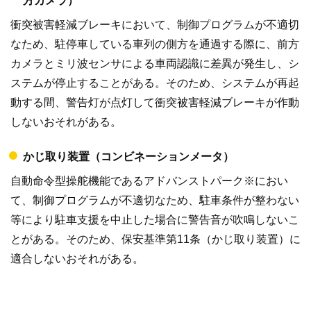
方カメラ）
衝突被害軽減ブレーキにおいて、制御プログラムが不適切
なため、駐停車している車列の側方を通過する際に、前方
カメラとミリ波センサによる車両認識に差異が発生し、シ
ステムが停止することがある。そのため、システムが再起
動する間、警告灯が点灯して衝突被害軽減ブレーキが作動
しないおそれがある。
かじ取り装置（コンビネーションメータ）
自動命令型操舵機能であるアドバンストパーク※におい
て、制御プログラムが不適切なため、駐車条件が整わない
等により駐車支援を中止した場合に警告音が吹鳴しないこ
とがある。そのため、保安基準第11条（かじ取り装置）に
適合しないおそれがある。