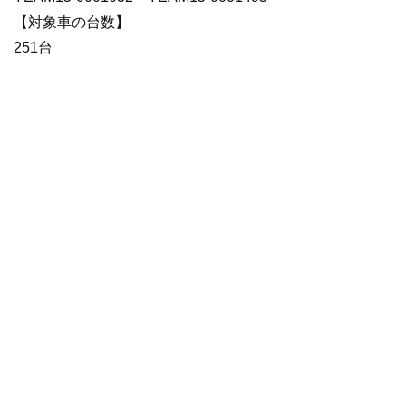
【対象車の台数】
251台