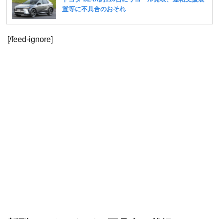
[/feed-ignore]