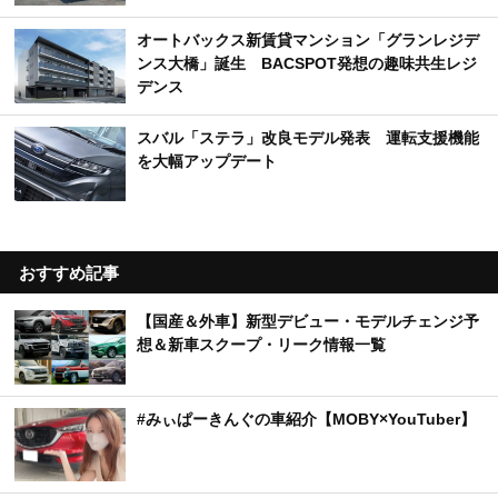
オートバックス新賃貸マンション「グランレジデ
ンス大橋」誕生 BACSPOT発想の趣味共生レジ
デンス
スバル「ステラ」改良モデル発表 運転支援機能
を大幅アップデート
おすすめ記事
【国産＆外車】新型デビュー・モデルチェンジ予
想＆新車スクープ・リーク情報一覧
#みぃぱーきんぐの車紹介【MOBY×YouTuber】