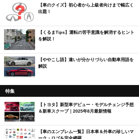
【車のクイズ】初心者から上級者向けまで幅広く
出題！
【くるまTips】運転の苦手意識を解消するヒント
を解説！
【ややこし語】違いが分かりづらい自動車用語を
解説
特集
【トヨタ】新型車デビュー・モデルチェンジ予想
＆新車スクープ｜2025年8月最新情報
【車のエンブレム一覧】日本車＆外車の珍しいマ
ーク・ロゴを完全網羅