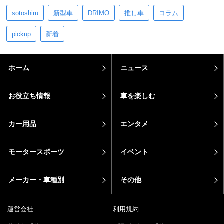
sotoshiru
新型車
DRIMO
推し車
コラム
pickup
新着
ホーム
ニュース
お役立ち情報
車を楽しむ
カー用品
エンタメ
モータースポーツ
イベント
メーカー・車種別
その他
運営会社
利用規約