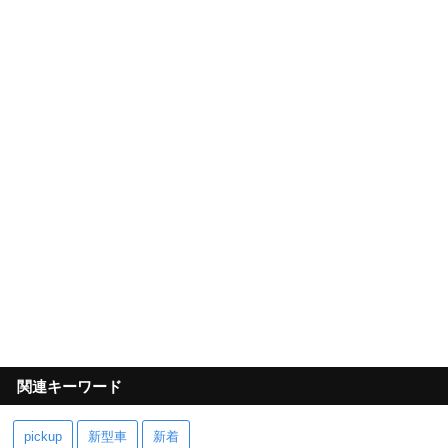
関連キーワード
pickup
新型車
新着