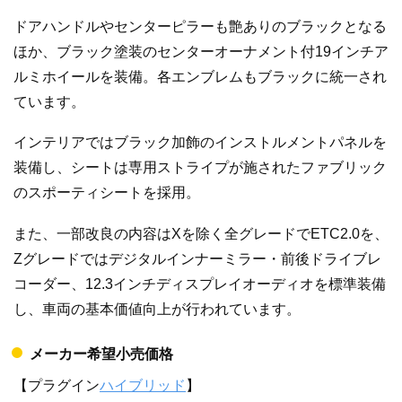
ドアハンドルやセンターピラーも艶ありのブラックとなる
ほか、ブラック塗装のセンターオーナメント付19インチア
ルミホイールを装備。各エンブレムもブラックに統一され
ています。
インテリアではブラック加飾のインストルメントパネルを
装備し、シートは専用ストライプが施されたファブリック
のスポーティシートを採用。
また、一部改良の内容はXを除く全グレードでETC2.0を、
Zグレードではデジタルインナーミラー・前後ドライブレ
コーダー、12.3インチディスプレイオーディオを標準装備
し、車両の基本価値向上が行われています。
メーカー希望小売価格
【プラグイン
ハイブリッド
】