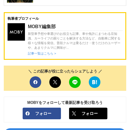
執筆者プロフィール
MOBY編集部
新型車予想や車選びのお役立ち記事、車や免許にまつわる豆知
識、カーライフの困りごとを解決する方法など、自動車に関する
様々な情報を発信。普段クルマは乗るだけ・使うだけのユーザー
や、あまりクルマに興味が...
記事一覧はこちら >
＼ この記事が役に立ったらシェアしよう ／
MOBYをフォローして最新記事を受け取ろう
フォロー
フォロー