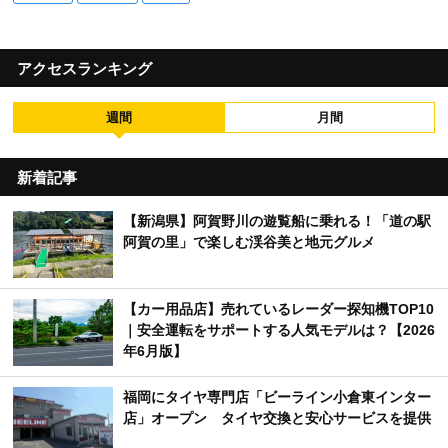
アクセスランキング
週間
月間
新着記事
【新潟県】阿賀野川の遊覧船に乗れる！「道の駅
阿賀の里」で楽しむ渓谷美と地元グルメ
【カー用品店】売れているレーダー探知機TOP10
｜安全運転をサポートする人気モデルは？【2026
年6月版】
福岡にタイヤ専門店「ビーライン小倉東インター
店」オープン タイヤ交換と安心サービスを提供