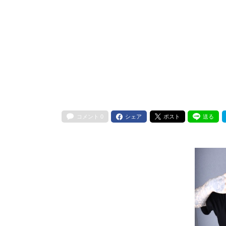
コメント
0
シェア
ポスト
送る