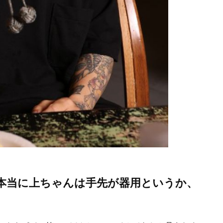
本当に上ちゃんは手先が器用というか、