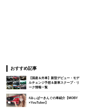
おすすめ記事
【国産＆外車】新型デビュー・モデ
ルチェンジ予想＆新車スクープ・リ
ーク情報一覧
#みぃぱーきんぐの車紹介【MOBY
×YouTuber】