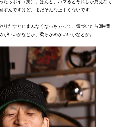
ったらポイ（笑）。ほんと、ハマるとそれしか見えなく
回すんですけど、まだそんな上手くないです。
やりだすと止まんなくなっちゃって、気づいたら3時間
めがいいかなとか、柔らかめがいいかなとか。