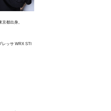
れ。東京都出身。
レッサ WRX STI