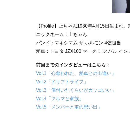
【Profile】上ちゃん1980年4月15日生ま
ニックネーム：上ちゃん
バンド：マキシマム ザ ホルモン 4弦担当
愛車：トヨタ JZX100 マークII、スバル インプ
前回までのインタビューはこちら：
Vol.1「心奪われた、愛車との出逢い」
Vol.2「ドリフトライフ」
Vol.3「傷付いたくらいがカッコいい」
Vol.4「クルマと家族」
Vol.5「メンバーと車の想い出」