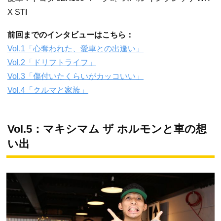
X STI
前回までのインタビューはこちら：
Vol.1「心奪われた、愛車との出逢い」
Vol.2「ドリフトライフ」
Vol.3「傷付いたくらいがカッコいい」
Vol.4「クルマと家族」
Vol.5：マキシマム ザ ホルモンと車の想
い出