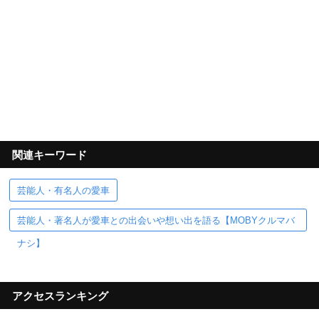
関連キーワード
芸能人・有名人の愛車
芸能人・著名人が愛車との出会いや想い出を語る【MOBYクルマバ
ナシ】
アクセスランキング