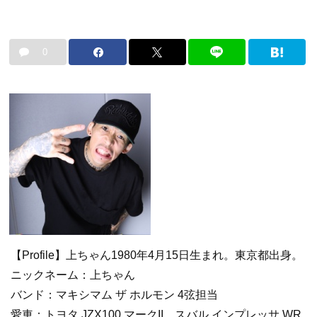
0
【Profile】上ちゃん1980年4月15日生まれ。東京都出身。
ニックネーム：上ちゃん
バンド：マキシマム ザ ホルモン 4弦担当
愛車：トヨタ JZX100 マークII、スバル インプレッサ WR