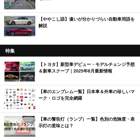
【ややこし語】違いが分かりづらい自動車用語を
解説
特集
【トヨタ】新型車デビュー・モデルチェンジ予想
＆新車スクープ｜2025年8月最新情報
【車のエンブレム一覧】日本車＆外車の珍しいマ
ーク・ロゴを完全網羅
【車の警告灯（ランプ）一覧】色別の危険度・表
示灯の意味とは？