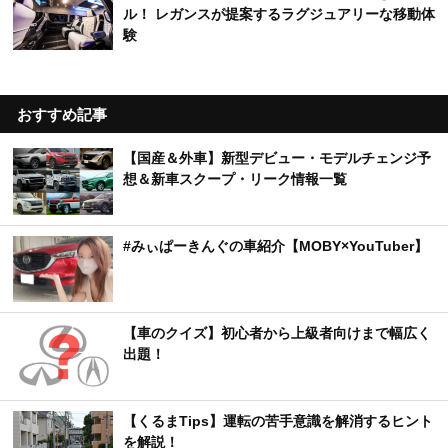
ル！ レガンスが提案するラグジュアリーな移動体
験
おすすめ記事
【国産＆外車】新型デビュー・モデルチェンジ予
想＆新車スクープ・リーク情報一覧
#みぃぱーきんぐの車紹介【MOBY×YouTuber】
【車のクイズ】初心者から上級者向けまで幅広く
出題！
【くるまTips】運転の苦手意識を解消するヒント
を解説！