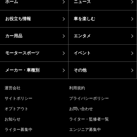
ホーム
ニュース
お役立ち情報
車を楽しむ
カー用品
エンタメ
モータースポーツ
イベント
メーカー・車種別
その他
運営会社
利用規約
サイトポリシー
プライバシーポリシー
オプトアウト
お問い合わせ
お知らせ
ライター・監修者一覧
ライター募集中
エンジニア募集中