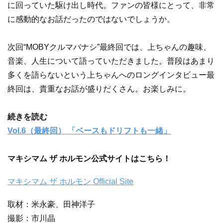
に回っていた駆け出し時代。ファンの皆様にとって、非常
に感動的なお話だったのではないでしょうか。
次回“MOBYクルマバナシ”最終回では、上ちゃんの趣味、
音楽、人生について語っていただきました。普段はあまり
多くを語らないという上ちゃんへのロングインタビュー最
終回は、貴重なお話が盛りだくさん。お楽しみに。
続きを読む
Vol.6（最終回） 「ベースもドリフトも一緒」
マキシマム ザ ホルモン公式サイトはこちら！
マキシマム ザ ホルモン Official Site
取材：米永豪、田神洋子
撮影：市川晶