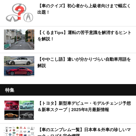
【車のクイズ】初心者から上級者向けまで幅広く
出題！
【くるまTips】運転の苦手意識を解消するヒント
を解説！
【ややこし語】違いが分かりづらい自動車用語を
解説
特集
【トヨタ】新型車デビュー・モデルチェンジ予想
＆新車スクープ｜2025年8月最新情報
【車のエンブレム一覧】日本車＆外車の珍しいマ