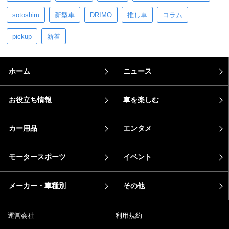
sotoshiru
新型車
DRIMO
推し車
コラム
pickup
新着
ホーム
ニュース
お役立ち情報
車を楽しむ
カー用品
エンタメ
モータースポーツ
イベント
メーカー・車種別
その他
運営会社
利用規約