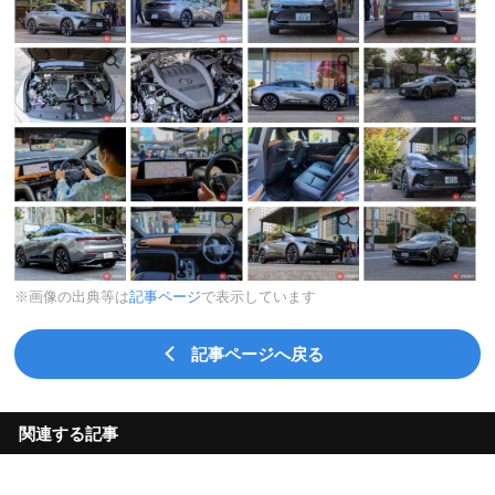
※画像の出典等は
記事ページ
で表示しています
記事ページへ戻る
関連する記事