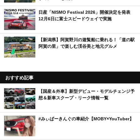
日産「NISMO Festival 2026」開催決定を発表
12月6日に富士スピードウェイで実施
【新潟県】阿賀野川の遊覧船に乗れる！「道の駅
阿賀の里」で楽しむ渓谷美と地元グルメ
おすすめ記事
【国産＆外車】新型デビュー・モデルチェンジ予
想＆新車スクープ・リーク情報一覧
#みぃぱーきんぐの車紹介【MOBY×YouTuber】