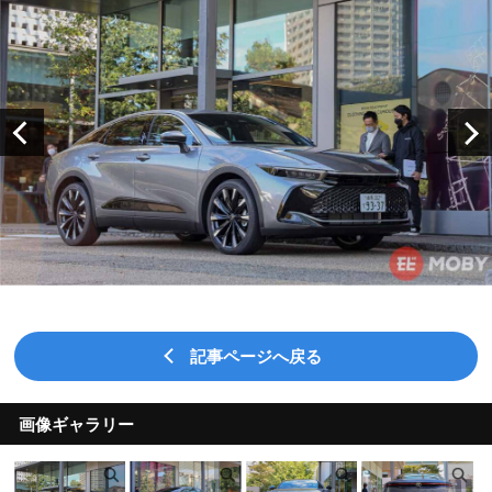
記事ページへ戻る
画像ギャラリー