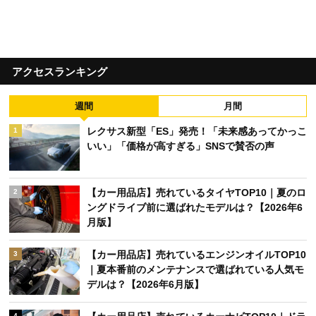
アクセスランキング
週間
月間
レクサス新型「ES」発売！「未来感あってかっこ
1
いい」「価格が高すぎる」SNSで賛否の声
【カー用品店】売れているタイヤTOP10｜夏のロ
2
ングドライブ前に選ばれたモデルは？【2026年6
月版】
【カー用品店】売れているエンジンオイルTOP10
3
｜夏本番前のメンテナンスで選ばれている人気モ
デルは？【2026年6月版】
4