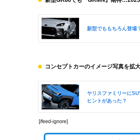
コンセプトカーのイメージ写真を拡
[/feed-ignore]