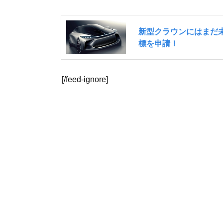
[/feed-ignore]