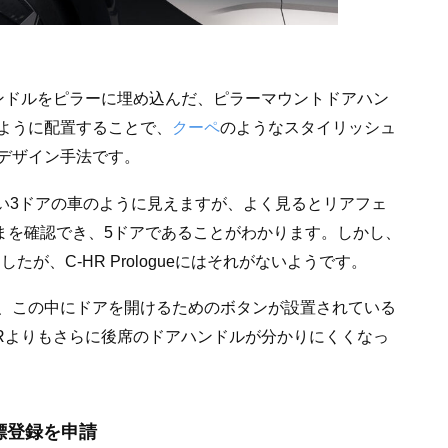
ハンドルをピラーに埋め込んだ、ピラーマウントドアハン
ように配置することで、
クーペ
のようなスタイリッシュ
デザイン手法です。
アがない3ドアの車のように見えますが、よく見るとリアフェ
まを確認でき、5ドアであることがわかります。しかし、
たが、C-HR Prologueにはそれがないようです。
、この中にドアを開けるためのボタンが設置されている
HRよりもさらに後席のドアハンドルが分かりにくくなっ
標登録を申請