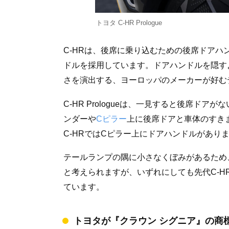
トヨタ C-HR Prologue
C-HRは、後席に乗り込むための後席ドア
ドルを採用しています。ドアハンドルを隠す
さを演出する、ヨーロッパのメーカーが好む
C-HR Prologueは、一見すると後席ド
ンダーや
Cピラー
上に後席ドアと車体のすき
C-HRではCピラー上にドアハンドルがありまし
テールランプの隅に小さなくぼみがあるため
と考えられますが、いずれにしても先代C-
ています。
トヨタが『クラウン シグニア』の商