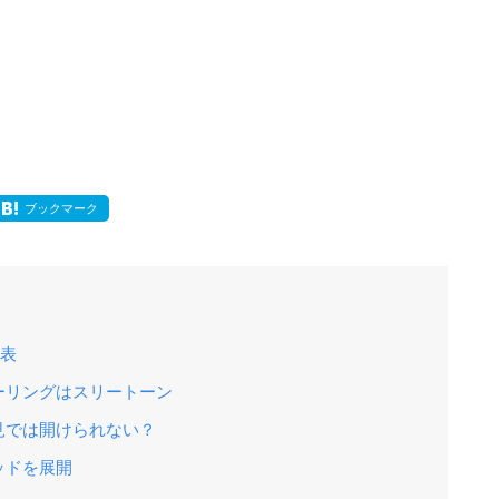
ブックマーク
発表
ーリングはスリートーン
見では開けられない？
ッドを展開