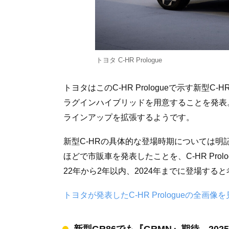
トヨタ C-HR Prologue
トヨタはこのC-HR Prologueで示す新型C-H
ラグインハイブリッドを用意することを発表
ラインアップを拡張するようです。
新型C-HRの具体的な登場時期については明
ほどで市販車を発表したことを、C-HR Pro
22年から2年以内、2024年までに登場する
トヨタが発表したC-HR Prologueの全画像
新型GR86でも『GRMN』期待…20