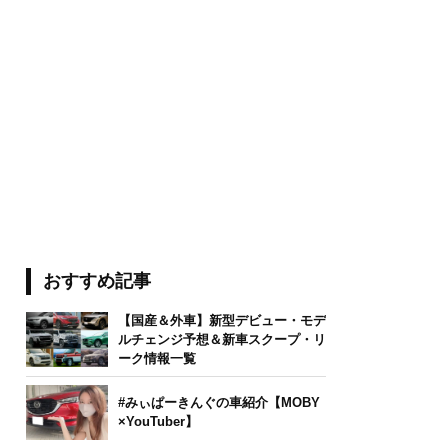
おすすめ記事
【国産＆外車】新型デビュー・モデ
ルチェンジ予想＆新車スクープ・リ
ーク情報一覧
#みぃぱーきんぐの車紹介【MOBY
×YouTuber】