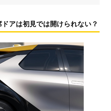
席ドアは初見では開けられない？