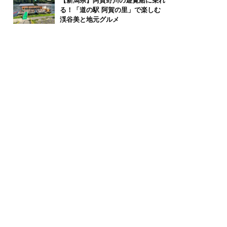
【新潟県】阿賀野川の遊覧船に乗れ
る！「道の駅 阿賀の里」で楽しむ
渓谷美と地元グルメ