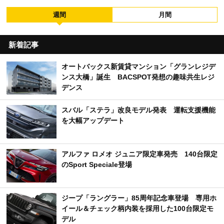
週間
月間
新着記事
オートバックス新賃貸マンション「グランレジデ
ンス大橋」誕生 BACSPOT発想の趣味共生レジ
デンス
スバル「ステラ」改良モデル発表 運転支援機能
を大幅アップデート
アルファ ロメオ ジュニア限定車発売 140台限定
のSport Speciale登場
ジープ「ラングラー」85周年記念車登場 専用ホ
イール＆チェック柄内装を採用した100台限定モ
デル