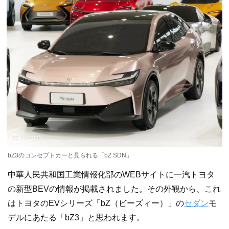
bZ3のコンセプトカーと見られる「bZ SDN」
中華人民共和国工業情報化部のWEBサイトに一汽トヨタ
の新型BEVの情報が掲載されました。その外観から、これ
はトヨタのEVシリーズ「bZ（ビーズィー）」の
セダン
モ
デルにあたる「bZ3」と思われます。