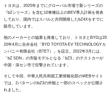
トヨタは、2025年までにグローバル市場で新シリーズの
『bZシリーズ』を含む10車種以上のBEV導入計画を発表
しており、国内ではスバルと共同開発したbZ4Xをすでに
販売しています。
他のメーカーとの協業も推進しており、トヨタとBYDは20
20年4月に合弁会社「BYD TOYOTA EV TECHNOLOGYカ
ンパニー有限会社（BTET）」を設立。2022年3月には、
「bZ SDN」の市販モデルとなる「bZ3」のテストカーが
中国・深セン市で目撃されています。
そして今回、中華人民共和国工業情報化部のWEBサイト
では、2パターンのbZ3の外観と一部のスペックが公開さ
れました。