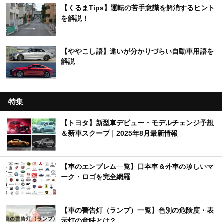
【くるまTips】運転の苦手意識を解消するヒント
を解説！
【ややこし語】違いが分かりづらい自動車用語を
解説
特集
【トヨタ】新型車デビュー・モデルチェンジ予想
＆新車スクープ｜2025年8月最新情報
【車のエンブレム一覧】日本車＆外車の珍しいマ
ーク・ロゴを完全網羅
【車の警告灯（ランプ）一覧】色別の危険度・表
示灯の意味とは？