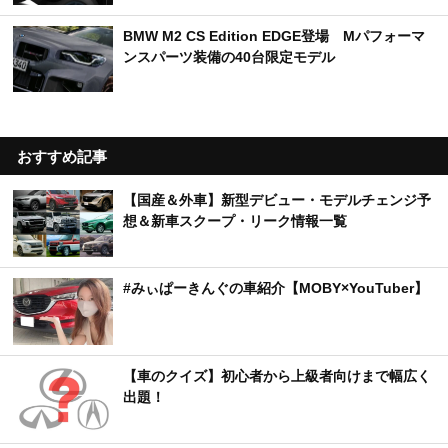
BMW M2 CS Edition EDGE登場 Mパフォーマ
ンスパーツ装備の40台限定モデル
おすすめ記事
【国産＆外車】新型デビュー・モデルチェンジ予
想＆新車スクープ・リーク情報一覧
#みぃぱーきんぐの車紹介【MOBY×YouTuber】
【車のクイズ】初心者から上級者向けまで幅広く
出題！