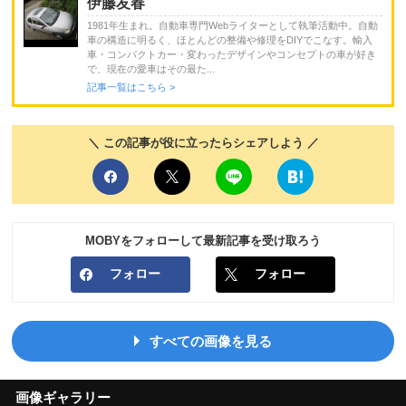
伊藤友春
1981年生まれ。自動車専門Webライターとして執筆活動中。自動
車の構造に明るく、ほとんどの整備や修理をDIYでこなす。輸入
車・コンパクトカー・変わったデザインやコンセプトの車が好き
で、現在の愛車はその最た...
記事一覧はこちら >
＼ この記事が役に立ったらシェアしよう ／
MOBYをフォローして最新記事を受け取ろう
フォロー
フォロー
すべての画像を見る
画像ギャラリー