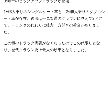
上唯一のピックアップトラックが登場。
1列3人乗りのシングルシート車と、2列6人乗りのダブルシ
ート車が存在。後者は一見普通のクラウンに見えて2ドア
で、トランクの代わりに後方一方開きの荷台がありまし
た。
この種のトラック需要がなくなったのでこの代限りとな
り、歴代クラウン史上最大の珍車となりました。