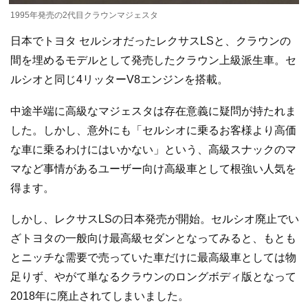
1995年発売の2代目クラウンマジェスタ
日本でトヨタ セルシオだったレクサスLSと、クラウンの
間を埋めるモデルとして発売したクラウン上級派生車。セ
ルシオと同じ4リッターV8エンジンを搭載。
中途半端に高級なマジェスタは存在意義に疑問が持たれま
した。しかし、意外にも「セルシオに乗るお客様より高価
な車に乗るわけにはいかない」という、高級スナックのマ
マなど事情があるユーザー向け高級車として根強い人気を
得ます。
しかし、レクサスLSの日本発売が開始。セルシオ廃止でい
ざトヨタの一般向け最高級セダンとなってみると、もとも
とニッチな需要で売っていた車だけに最高級車としては物
足りず、やがて単なるクラウンのロングボディ版となって
2018年に廃止されてしまいました。