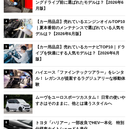
ングドライブ前に選ばれたモデルは？【2026年6
月版】
【カー用品店】売れているエンジンオイルTOP10
4
｜夏本番前のメンテナンスで選ばれている人気モ
デルは？【2026年6月版】
【カー用品店】売れているカーナビTOP10｜ドラ
5
イブを快適にする人気モデルは？【2026年6月
版】
ハイエース「ファインテックツアラー」をレンタ
6
ル！ レガンスが提案するラグジュアリーな移動体
験
ムーヴをユーロスポーツカスタム！ 日常の使いや
7
すさはそのままに、他とは違うスタイルへ
トヨタ「ハリアー」一部改良でHEV一本化 特別
8
仕様車ナイトシェードも進化