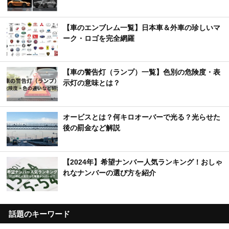
【車のエンブレム一覧】日本車＆外車の珍しいマ
ーク・ロゴを完全網羅
【車の警告灯（ランプ）一覧】色別の危険度・表
示灯の意味とは？
オービスとは？何キロオーバーで光る？光らせた
後の罰金など解説
【2024年】希望ナンバー人気ランキング！おしゃ
れなナンバーの選び方を紹介
話題のキーワード