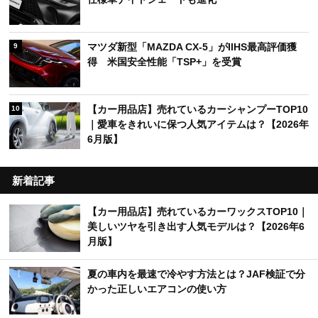
マツダ新型「MAZDA CX-5」がIIHS最高評価獲
9
得 米国安全性能「TSP+」を受賞
【カー用品店】売れているカーシャンプーTOP10
10
｜愛車をきれいに保つ人気アイテムは？【2026年
6月版】
新着記事
【カー用品店】売れているカーワックスTOP10｜
美しいツヤを引き出す人気モデルは？【2026年6
月版】
夏の車内を最速で冷やす方法とは？JAF検証で分
かった正しいエアコンの使い方