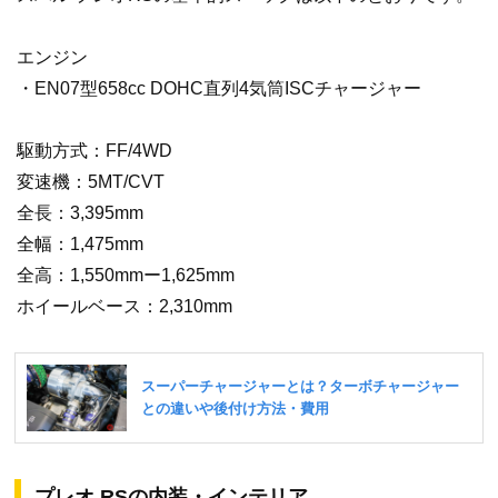
エンジン
・EN07型658cc DOHC直列4気筒ISCチャージャー
駆動方式：FF/4WD
変速機：5MT/CVT
全長：3,395mm
全幅：1,475mm
全高：1,550mmー1,625mm
ホイールベース：2,310mm
プレオ RSの内装・インテリア