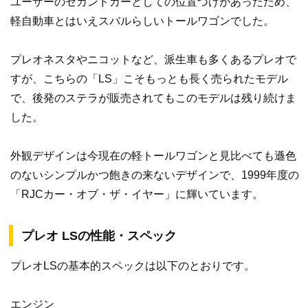
ユーザーのセカンドカーとしての位置づけがあったため、
軽自動車とはいえスバルらしいトールワゴンでした。
プレオネスタやニコットなど、派生車も多くあるプレオで
すが、こちらの「LS」こそもっとも長く売られたモデル
で、後発のステラが販売されてもこのモデルは残り続けま
した。
外観デザインは今現在の軽トールワゴンと見比べても遜色
のないシンプルかつ飽きの来ないデザインで、1999年度の
「RJCカー・オブ・ザ・イヤー」に輝いています。
プレオ LSの性能・スペック
プレオLSの基本的スペックは以下のとおりです。
エンジン