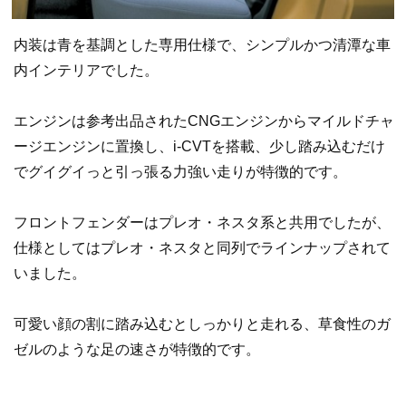
内装は青を基調とした専用仕様で、シンプルかつ清潭な車
内インテリアでした。
エンジンは参考出品されたCNGエンジンからマイルドチャ
ージエンジンに置換し、i-CVTを搭載、少し踏み込むだけ
でグイグイっと引っ張る力強い走りが特徴的です。
フロントフェンダーはプレオ・ネスタ系と共用でしたが、
仕様としてはプレオ・ネスタと同列でラインナップされて
いました。
可愛い顔の割に踏み込むとしっかりと走れる、草食性のガ
ゼルのような足の速さが特徴的です。