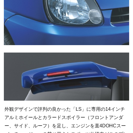
外観デザインで評判の良かった「LS」に専用の14インチ
アルミホイールとカラードスポイラー（フロントアンダ
ー、サイド、ルーフ）を足し、エンジンを直4DOHCスー