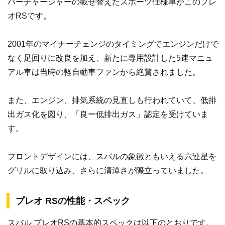
パーチャージャーの載せ替えたスポーツ仕様車がこのプレ
オRSです。
2001年のマイナーチェンジのタイミングでエンジンだけで
なく足回りに改良を加え、新たに専用設計した5速マニュ
アル車は当時の軽自動車ファンから絶賛されました。
また、エンジン、排気系統の見直しも行われていて、低排
出ガス化を図り、「良ー低排出ガス」認定を受けていま
す。
フロントデザインには、スバルの象徴ともいえる六連星を
グリルに取り込み、さらに清潭さが際立っていました。
プレオ RSの性能・スペック
スバル プレオRSの基本的スペックは以下のとおりです。