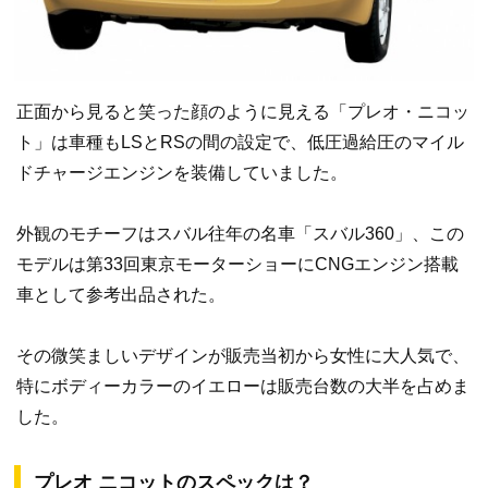
正面から見ると笑った顔のように見える「プレオ・ニコッ
ト」は車種もLSとRSの間の設定で、低圧過給圧のマイル
ドチャージエンジンを装備していました。
外観のモチーフはスバル往年の名車「スバル360」、この
モデルは第33回東京モーターショーにCNGエンジン搭載
車として参考出品された。
その微笑ましいデザインが販売当初から女性に大人気で、
特にボディーカラーのイエローは販売台数の大半を占めま
した。
プレオ ニコットのスペックは？