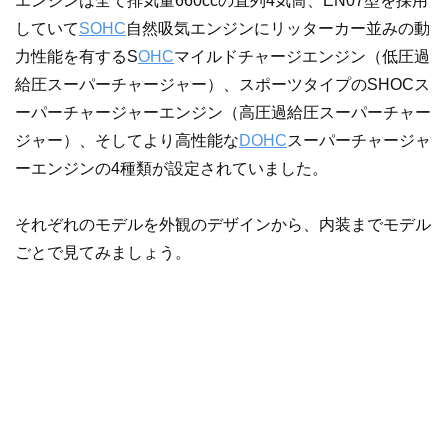
エンジンは全て排気量660ccの直列4気筒、EN07型を採用
していて
SOHC
自然吸気エンジンにリッターカー並みの動
力性能を有するS
OHC
マイルドチャージエンジン（低圧過
給圧スーパーチャージャー）、スポーツタイプのSHOCス
ーパーチャージャーエンジン（高圧過給圧スーパーチャー
ジャー）、そしてより高性能な
DOHC
スーパーチャージャ
ーエンジンの4種類が設定されていました。
それぞれのモデルを外観のデザインから、内装までモデル
ごとで見てみましょう。