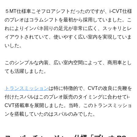
５MT仕様車こそフロアシフトだったのですが、i-CVT仕様
のプレオはコラムシフトを最初から採用していました。こ
れによりインパネ回りの足元が非常に広く、スッキリとレ
イアウトされていて、使いやすく広い室内を実現していま
いした。
このシンプルな内装、広い室内空間によって、商用車とし
ても活躍しました。
トランスミッション
は特に特徴的で、CVTの改良に先鞭を
付けたスバルはこのプレオ販売のタイミングに合わせてi-
CVT搭載車を展開しました。当時、このトランスミッショ
ンを搭載していたのはスバルのみでした。