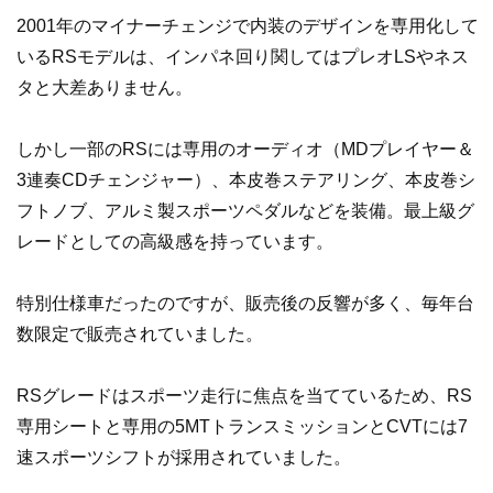
2001年のマイナーチェンジで内装のデザインを専用化して
いるRSモデルは、インパネ回り関してはプレオLSやネス
タと大差ありません。
しかし一部のRSには専用のオーディオ（MDプレイヤー＆
3連奏CDチェンジャー）、本皮巻ステアリング、本皮巻シ
フトノブ、アルミ製スポーツペダルなどを装備。最上級グ
レードとしての高級感を持っています。
特別仕様車だったのですが、販売後の反響が多く、毎年台
数限定で販売されていました。
RSグレードはスポーツ走行に焦点を当てているため、RS
専用シートと専用の5MTトランスミッションとCVTには7
速スポーツシフトが採用されていました。