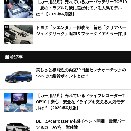
【カー用品店】売れているカーバッテリーTOP10
9
｜夏のトラブル対策に選ばれている人気モデル
は？【2026年6月版】
トヨタ「シエンタ」一部改良 新色「クリアベー
10
ジュメタリック」追加＆ブラックドアミラー採用
新着記事
美しさと機能性の両立!?日産セレナオーテックの
SNSでの絶賛ポイントとは？
【カー用品店】売れているドライブレコーダーT
OP10｜安心・安全なドライブを支える人気モデ
ルは？【2026年6月版】
BLITZ×carrozzeria体感イベント開催 最新パー
ツ＆カーAVを一挙体験