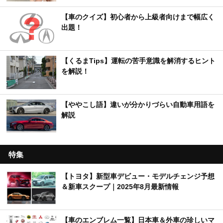
【車のクイズ】初心者から上級者向けまで幅広く
出題！
【くるまTips】運転の苦手意識を解消するヒント
を解説！
【ややこし語】違いが分かりづらい自動車用語を
解説
特集
【トヨタ】新型車デビュー・モデルチェンジ予想
＆新車スクープ｜2025年8月最新情報
【車のエンブレム一覧】日本車＆外車の珍しいマ