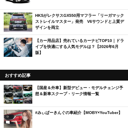
HKSがレクサスGX550用マフラー「リーガマック
ストレイルマスター」発売 V6サウンドと上質デ
ザインを両立
【カー用品店】売れているカーナビTOP10｜ドラ
イブを快適にする人気モデルは？【2026年6月
版】
おすすめ記事
【国産＆外車】新型デビュー・モデルチェンジ予
想＆新車スクープ・リーク情報一覧
#みぃぱーきんぐの車紹介【MOBY×YouTuber】