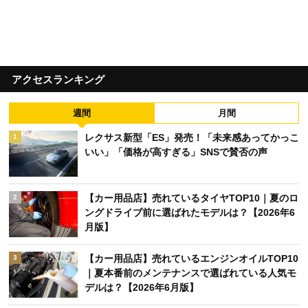
アクセスランキング
週間
月間
レクサス新型「ES」発売！「未来感あってかっこ
1
いい」「価格が高すぎる」SNSで賛否の声
【カー用品店】売れているタイヤTOP10｜夏のロ
2
ングドライブ前に選ばれたモデルは？【2026年6
月版】
【カー用品店】売れているエンジンオイルTOP10
3
｜夏本番前のメンテナンスで選ばれている人気モ
デルは？【2026年6月版】