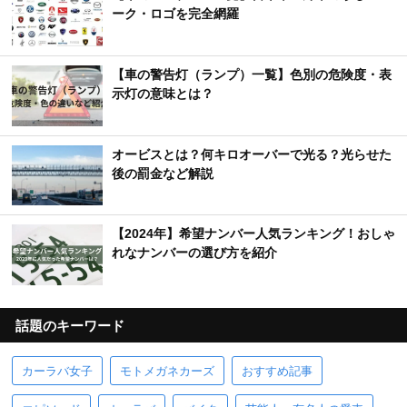
ーク・ロゴを完全網羅
【車の警告灯（ランプ）一覧】色別の危険度・表
示灯の意味とは？
オービスとは？何キロオーバーで光る？光らせた
後の罰金など解説
【2024年】希望ナンバー人気ランキング！おしゃ
れなナンバーの選び方を紹介
話題のキーワード
カーラバ女子
モトメガネカーズ
おすすめ記事