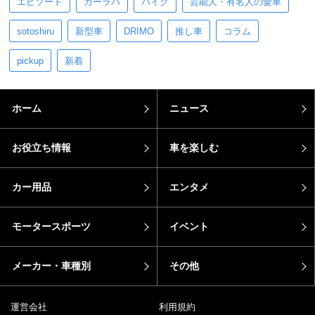
エピソード
カーラバ
バイク
芸能人・有名人の愛車
sotoshiru
新型車
DRIMO
推し車
コラム
pickup
新着
ホーム
ニュース
お役立ち情報
車を楽しむ
カー用品
エンタメ
モータースポーツ
イベント
メーカー・車種別
その他
運営会社
利用規約