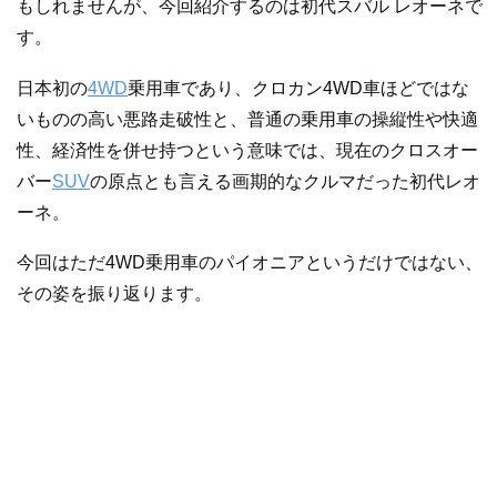
もしれませんが、今回紹介するのは初代スバル レオーネで
す。
日本初の
4WD
乗用車であり、クロカン4WD車ほどではな
いものの高い悪路走破性と、普通の乗用車の操縦性や快適
性、経済性を併せ持つという意味では、現在のクロスオー
バー
SUV
の原点とも言える画期的なクルマだった初代レオ
ーネ。
今回はただ4WD乗用車のパイオニアというだけではない、
その姿を振り返ります。