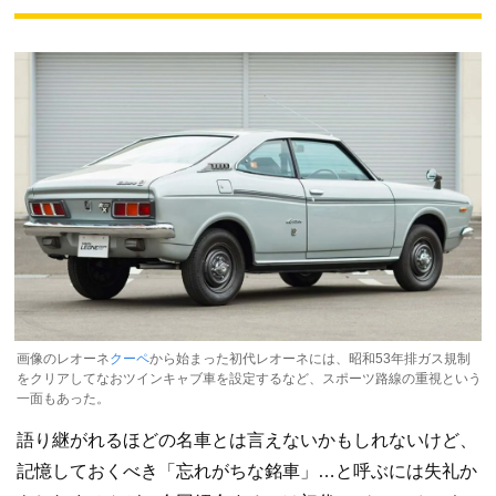
画像のレオーネ
クーペ
から始まった初代レオーネには、昭和53年排ガス規制
をクリアしてなおツインキャブ車を設定するなど、スポーツ路線の重視という
一面もあった。
語り継がれるほどの名車とは言えないかもしれないけど、
記憶しておくべき「忘れがちな銘車」…と呼ぶには失礼か