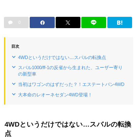
0
目次
4WDというだけではない…スバルの転換点
スバル1000/ff-1の反省から生まれた、ユーザー寄り
の新型車
当初はワゴンのはずだった？！エステートバン4WD
大本命のレオーネセダン4WD登場！
4WDというだけではない…スバルの転換
点