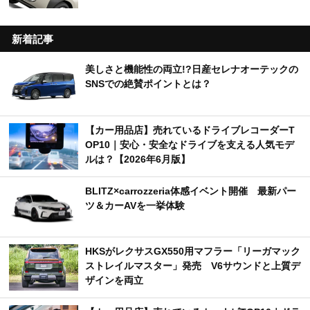
新着記事
美しさと機能性の両立!?日産セレナオーテックの
SNSでの絶賛ポイントとは？
【カー用品店】売れているドライブレコーダーT
OP10｜安心・安全なドライブを支える人気モデ
ルは？【2026年6月版】
BLITZ×carrozzeria体感イベント開催 最新パー
ツ＆カーAVを一挙体験
HKSがレクサスGX550用マフラー「リーガマック
ストレイルマスター」発売 V6サウンドと上質デ
ザインを両立