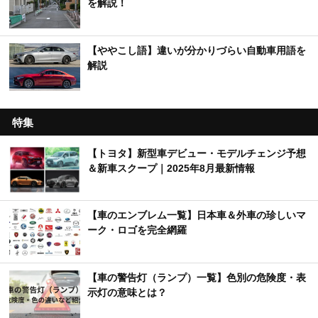
を解説！
【ややこし語】違いが分かりづらい自動車用語を
解説
特集
【トヨタ】新型車デビュー・モデルチェンジ予想
＆新車スクープ｜2025年8月最新情報
【車のエンブレム一覧】日本車＆外車の珍しいマ
ーク・ロゴを完全網羅
【車の警告灯（ランプ）一覧】色別の危険度・表
示灯の意味とは？