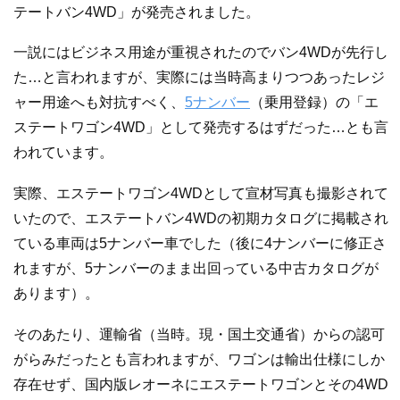
テートバン4WD」が発売されました。
一説にはビジネス用途が重視されたのでバン4WDが先行し
た…と言われますが、実際には当時高まりつつあったレジ
ャー用途へも対抗すべく、
5ナンバー
（乗用登録）の「エ
ステートワゴン4WD」として発売するはずだった…とも言
われています。
実際、エステートワゴン4WDとして宣材写真も撮影されて
いたので、エステートバン4WDの初期カタログに掲載され
ている車両は5ナンバー車でした（後に4ナンバーに修正さ
れますが、5ナンバーのまま出回っている中古カタログが
あります）。
そのあたり、運輸省（当時。現・国土交通省）からの認可
がらみだったとも言われますが、ワゴンは輸出仕様にしか
存在せず、国内版レオーネにエステートワゴンとその4WD