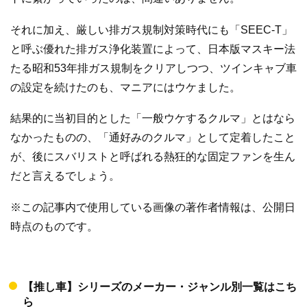
それに加え、厳しい排ガス規制対策時代にも「SEEC-T」
と呼ぶ優れた排ガス浄化装置によって、日本版マスキー法
たる昭和53年排ガス規制をクリアしつつ、ツインキャブ車
の設定を続けたのも、マニアにはウケました。
結果的に当初目的とした「一般ウケするクルマ」とはなら
なかったものの、「通好みのクルマ」として定着したこと
が、後にスバリストと呼ばれる熱狂的な固定ファンを生ん
だと言えるでしょう。
※この記事内で使用している画像の著作者情報は、公開日
時点のものです。
【推し車】シリーズのメーカー・ジャンル別一覧はこち
ら