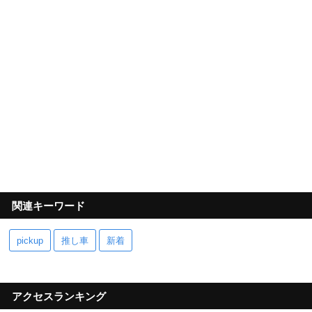
関連キーワード
pickup
推し車
新着
アクセスランキング