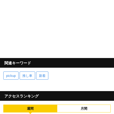
関連キーワード
pickup
推し車
新着
アクセスランキング
週間
月間