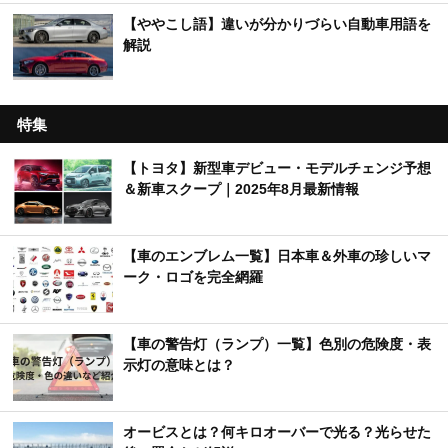
【ややこし語】違いが分かりづらい自動車用語を
解説
特集
【トヨタ】新型車デビュー・モデルチェンジ予想
＆新車スクープ｜2025年8月最新情報
【車のエンブレム一覧】日本車＆外車の珍しいマ
ーク・ロゴを完全網羅
【車の警告灯（ランプ）一覧】色別の危険度・表
示灯の意味とは？
オービスとは？何キロオーバーで光る？光らせた