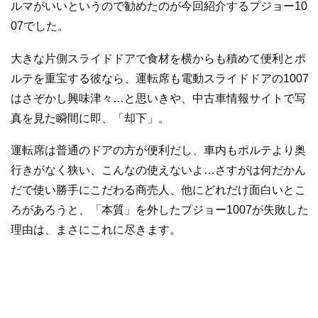
ルマがいいというので勧めたのが今回紹介するプジョー10
07でした。
大きな片側スライドドアで食材を横からも積めて便利とポ
ルテを重宝する彼なら、運転席も電動スライドドアの1007
はさぞかし興味津々…と思いきや、中古車情報サイトで写
真を見た瞬間に即、「却下」。
運転席は普通のドアの方が便利だし、車内もポルテより奥
行きがなく狭い、こんなの使えないよ…さすがは何だかん
だで使い勝手にこだわる商売人、他にどれだけ面白いとこ
ろがあろうと、「本質」を外したプジョー1007が失敗した
理由は、まさにこれに尽きます。