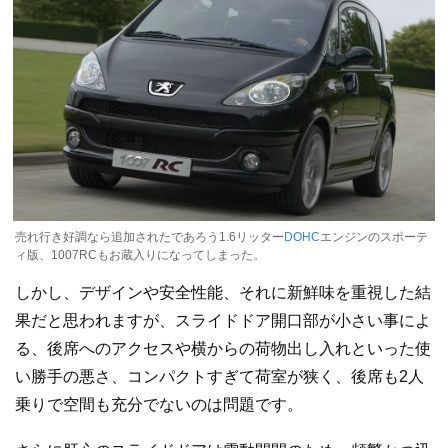
売れ行き好調なら追加されたであろう1.6リッター
DOHC
エンジンのスポーテ
ィ版、1007RCもお蔵入りになってしまった。
しかし、デザインや安全性能、それに新鮮味を重視した結
果だと思われますが、スライドドア開口部が小さい事によ
る、後席へのアクセスや横からの荷物出し入れといった使
い勝手の悪さ、コンパクトすぎて荷室が狭く、後席も2人
乗りで空間も充分でないのは問題です。