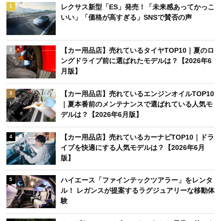
レクサス新型「ES」発売！「未来感あってかっこ
1
いい」「価格が高すぎる」SNSで賛否の声
【カー用品店】売れているタイヤTOP10｜夏のロ
2
ングドライブ前に選ばれたモデルは？【2026年6
月版】
【カー用品店】売れているエンジンオイルTOP10
3
｜夏本番前のメンテナンスで選ばれている人気モ
デルは？【2026年6月版】
【カー用品店】売れているカーナビTOP10｜ドラ
4
イブを快適にする人気モデルは？【2026年6月
版】
ハイエース「ファインテックツアラー」をレンタ
5
ル！ レガンスが提案するラグジュアリーな移動体
験