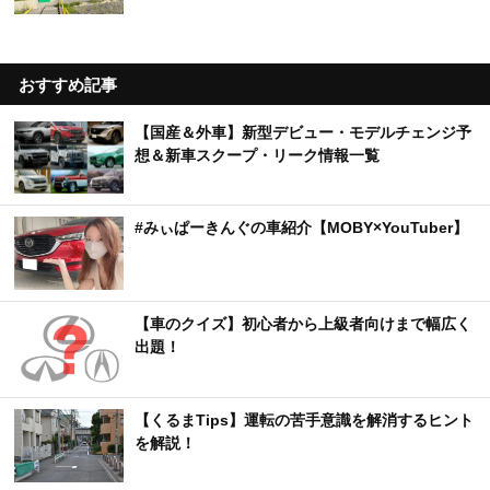
おすすめ記事
【国産＆外車】新型デビュー・モデルチェンジ予
想＆新車スクープ・リーク情報一覧
#みぃぱーきんぐの車紹介【MOBY×YouTuber】
【車のクイズ】初心者から上級者向けまで幅広く
出題！
【くるまTips】運転の苦手意識を解消するヒント
を解説！