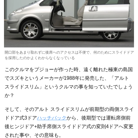
開口部をあまり取れずに後席へのアクセスは不便で、何のためにスライドドア
を採用したのかよくわからなくなっている
このクルマをプジョーが作った時、遠く離れた極東の島国
でスズキというメーカーが1988年に発売した、「アルト
スライドスリム」というクルマの事を知っていたでしょう
か？
そして、そのアルト スライドスリムが前期型の両側スライ
ドドア式3ドア
ハッチバック
から、後期型では運転席側前
後ヒンジドア+助手席側スライドドア式の変則4ドアへ変更
された事や、その意味も。