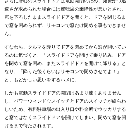
さらに肝心のスライドドアは電動開閉のため、頻繁かつ迅
速さが求められた場合には運転席の乗降性が悪いとされ、
窓を下ろしたままスライドドアを開くと、ドアを閉じるま
で窓を閉められず、リモコンで窓だけ閉める事もできませ
ん。
すなわち、クルマを降りてドアを閉めてから窓が開いてい
るのに気づくと、「スライドドアを開けて乗り込み、ドア
を閉めて窓を閉め、またスライドドアを開けて降りる」と
なり、「降りた後くらいはリモコンで閉めさせてよ！」
と、もどかしい思いをするハメに。
しかも電動スライドドアの開閉はあまり速くありません
し、パワーウィンドウスイッチとドアのスイッチが紛らわ
しいため、有料駐車場の出入り口や料金所でウッカリする
と窓ではなくスライドドアを開けてしまい、閉めて窓を開
けるまで待たされます。