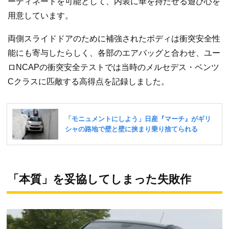
ーディネートを可能として、内装に華を持たせる遊び心を
用意しています。
両側スライドドアのために補強されたボディは衝突安全性
能にも寄与したらしく、各部のエアバッグと合わせ、ユー
ロNCAPの衝突安全テストでは当時のメルセデス・ベンツ
Cクラスに匹敵する高得点を記録しました。
「本質」を妥協してしまった失敗作