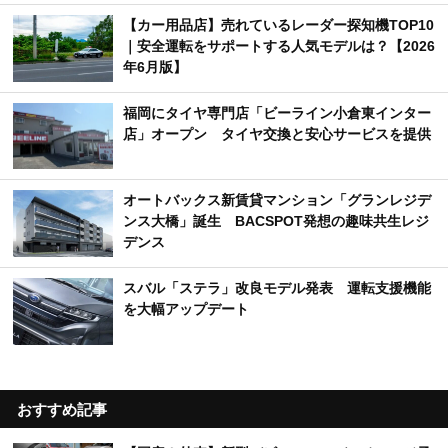
【カー用品店】売れているレーダー探知機TOP10
｜安全運転をサポートする人気モデルは？【2026
年6月版】
福岡にタイヤ専門店「ビーライン小倉東インター
店」オープン タイヤ交換と安心サービスを提供
オートバックス新賃貸マンション「グランレジデ
ンス大橋」誕生 BACSPOT発想の趣味共生レジ
デンス
スバル「ステラ」改良モデル発表 運転支援機能
を大幅アップデート
おすすめ記事