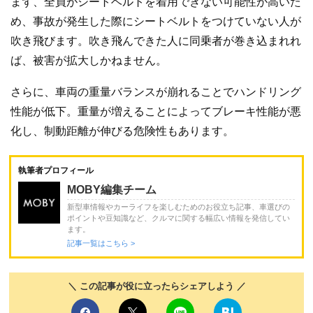
まず、全員がシートベルトを着用できない可能性が高いた
め、事故が発生した際にシートベルトをつけていない人が
吹き飛びます。吹き飛んできた人に同乗者が巻き込まれれ
ば、被害が拡大しかねません。
さらに、車両の重量バランスが崩れることでハンドリング
性能が低下。重量が増えることによってブレーキ性能が悪
化し、制動距離が伸びる危険性もあります。
執筆者プロフィール
MOBY編集チーム
新型車情報やカーライフを楽しむためのお役立ち記事、車選びの
ポイントや豆知識など、クルマに関する幅広い情報を発信してい
ます。
記事一覧はこちら >
＼ この記事が役に立ったらシェアしよう ／