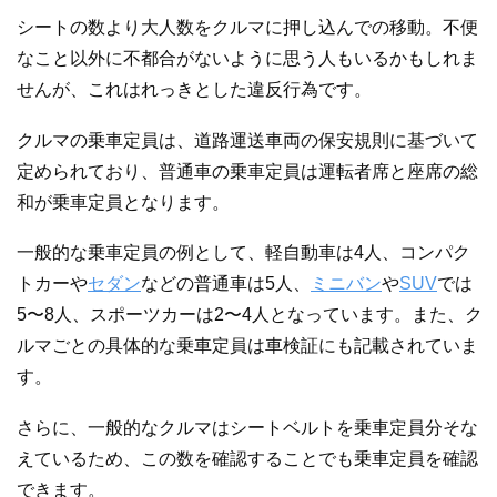
シートの数より大人数をクルマに押し込んでの移動。不便
なこと以外に不都合がないように思う人もいるかもしれま
せんが、これはれっきとした違反行為です。
クルマの乗車定員は、道路運送車両の保安規則に基づいて
定められており、普通車の乗車定員は運転者席と座席の総
和が乗車定員となります。
一般的な乗車定員の例として、軽自動車は4人、コンパク
トカーや
セダン
などの普通車は5人、
ミニバン
や
SUV
では
5〜8人、スポーツカーは2〜4人となっています。また、ク
ルマごとの具体的な乗車定員は車検証にも記載されていま
す。
さらに、一般的なクルマはシートベルトを乗車定員分そな
えているため、この数を確認することでも乗車定員を確認
できます。