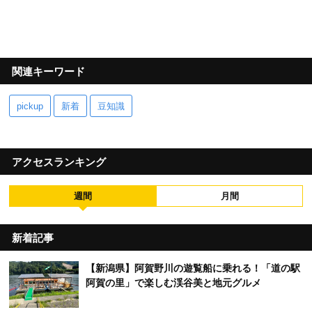
関連キーワード
pickup
新着
豆知識
アクセスランキング
週間
月間
新着記事
【新潟県】阿賀野川の遊覧船に乗れる！「道の駅
阿賀の里」で楽しむ渓谷美と地元グルメ