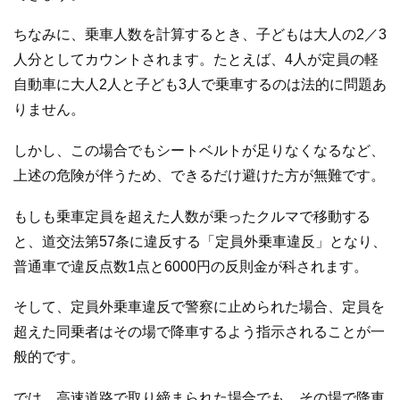
ちなみに、乗車人数を計算するとき、子どもは大人の2／3
人分としてカウントされます。たとえば、4人が定員の軽
自動車に大人2人と子ども3人で乗車するのは法的に問題あ
りません。
しかし、この場合でもシートベルトが足りなくなるなど、
上述の危険が伴うため、できるだけ避けた方が無難です。
もしも乗車定員を超えた人数が乗ったクルマで移動する
と、道交法第57条に違反する「定員外乗車違反」となり、
普通車で違反点数1点と6000円の反則金が科されます。
そして、定員外乗車違反で警察に止められた場合、定員を
超えた同乗者はその場で降車するよう指示されることが一
般的です。
では、高速道路で取り締まられた場合でも、その場で降車