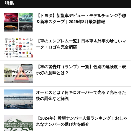
特集
【トヨタ】新型車デビュー・モデルチェンジ予想
＆新車スクープ｜2025年8月最新情報
【車のエンブレム一覧】日本車＆外車の珍しいマ
ーク・ロゴを完全網羅
【車の警告灯（ランプ）一覧】色別の危険度・表
示灯の意味とは？
オービスとは？何キロオーバーで光る？光らせた
後の罰金など解説
【2024年】希望ナンバー人気ランキング！おしゃ
れなナンバーの選び方を紹介