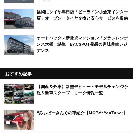
福岡にタイヤ専門店「ビーライン小倉東インター
店」オープン タイヤ交換と安心サービスを提供
オートバックス新賃貸マンション「グランレジデ
ンス大橋」誕生 BACSPOT発想の趣味共生レジ
デンス
おすすめ記事
【国産＆外車】新型デビュー・モデルチェンジ予
想＆新車スクープ・リーク情報一覧
#みぃぱーきんぐの車紹介【MOBY×YouTuber】