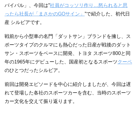
バイバル」、今回は”
社員がコッソリ作り…怒られると思
ったら社長が「まさかのGOサイン」
”で紹介した、初代日
産 シルビアです。
戦前から小型車の名門「ダットサン」ブランドを擁し、ス
ポーツタイプのクルマにも熱心だった日産が戦後のダット
サン・スポーツをベースに開発、トヨタ スポーツ800と同
年の1965年にデビューした、国産初となるスポーツ
クーペ
のひとつだったシルビア。
前回は開発エピソードを中心に紹介しましたが、今回は遅
れて登場した各社のスポーツカーを含む、当時のスポーツ
カー文化を交えて振り返ります。