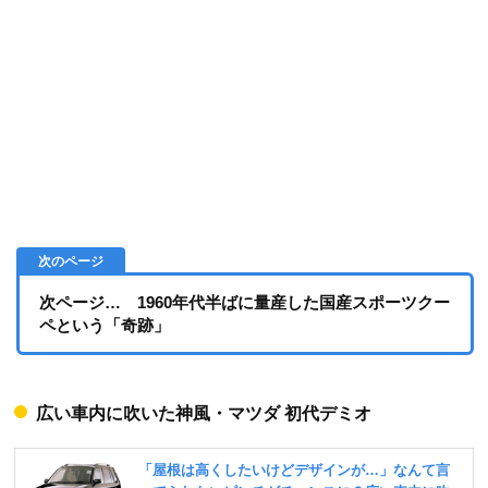
次ページ… 1960年代半ばに量産した国産スポーツクー
ペという「奇跡」
広い車内に吹いた神風・マツダ 初代デミオ