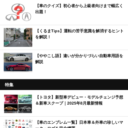
【車のクイズ】初心者から上級者向けまで幅広く
出題！
【くるまTips】運転の苦手意識を解消するヒント
を解説！
【ややこし語】違いが分かりづらい自動車用語を
解説
特集
【トヨタ】新型車デビュー・モデルチェンジ予想
＆新車スクープ｜2025年8月最新情報
【車のエンブレム一覧】日本車＆外車の珍しいマ