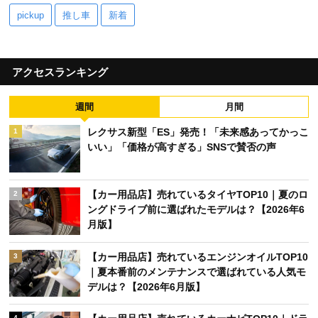
pickup
推し車
新着
アクセスランキング
週間
月間
レクサス新型「ES」発売！「未来感あってかっこ
1
いい」「価格が高すぎる」SNSで賛否の声
【カー用品店】売れているタイヤTOP10｜夏のロ
2
ングドライブ前に選ばれたモデルは？【2026年6
月版】
【カー用品店】売れているエンジンオイルTOP10
3
｜夏本番前のメンテナンスで選ばれている人気モ
デルは？【2026年6月版】
4