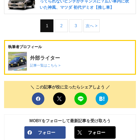
1
2
3
次へ >
執筆者プロフィール
外部ライター
記事一覧はこちら >
＼ この記事が役に立ったらシェアしよう ／
MOBYをフォローして最新記事を受け取ろう
フォロー
フォロー