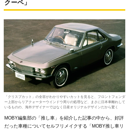
クーペ」
「クリスプカット」の全容がわかりやすいカットを見ると、フロントフェンダ
ー上部からリアクォーターウインドウ周りの処理など、まさに日本車離れして
いるものの、海外デザイナーではなく日産オリジナルデザインだから驚く
MOBY編集部の「推し車」を紹介した記事の中から、好評
だった車種についてセルフリメイクする「MOBY推し車リ