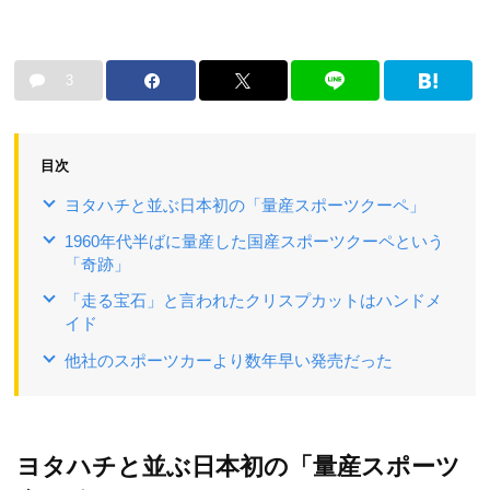
3
目次
ヨタハチと並ぶ日本初の「量産スポーツクーペ」
1960年代半ばに量産した国産スポーツクーペという
「奇跡」
「走る宝石」と言われたクリスプカットはハンドメ
イド
他社のスポーツカーより数年早い発売だった
ヨタハチと並ぶ日本初の「量産スポーツ