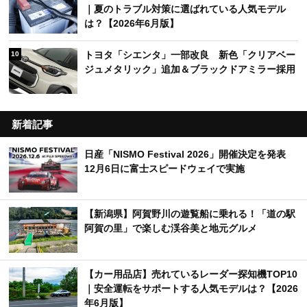
｜夏のトラブル対策に選ばれている人気モデル
は？【2026年6月版】
トヨタ「シエンタ」一部改良 新色「クリアベー
10
ジュメタリック」追加＆ブラックドアミラー採用
新着記事
日産「NISMO Festival 2026」開催決定を発表
12月6日に富士スピードウェイで実施
【新潟県】阿賀野川の遊覧船に乗れる！「道の駅
阿賀の里」で楽しむ渓谷美と地元グルメ
【カー用品店】売れているレーダー探知機TOP10
｜安全運転をサポートする人気モデルは？【2026
年6月版】