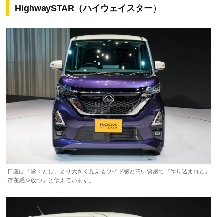
HighwaySTAR（ハイウェイスター）
日産は「堂々とし、より大きく見えるワイド感と高い質感で『作り込まれた』
存在感を放つ」と伝えています。