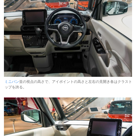
ミニバン
並の視点の高さで、アイポイントの高さと左右の見開き各はクラスト
ップを誇る。