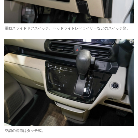
電動スライドドアスイッチ、ヘッドライトレベライザーなどのスイッチ類。
空調の調節はタッチ式。