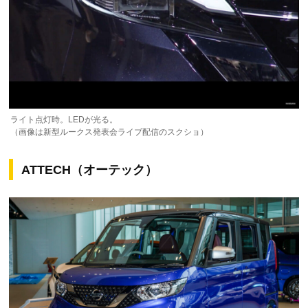
ライト点灯時。LEDが光る。
（画像は新型ルークス発表会ライブ配信のスクショ）
ATTECH（オーテック）