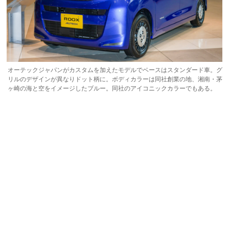
オーテックジャパンがカスタムを加えたモデルでベースはスタンダード車。グ
リルのデザインが異なりドット柄に。ボディカラーは同社創業の地、湘南・茅
ヶ崎の海と空をイメージしたブルー。同社のアイコニックカラーでもある。