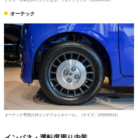
オーテック
オーテック専用の14インチアルミホイール。（サイズ：155/65R14）
インパネ・運転席周り内装