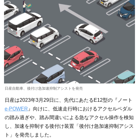
日産自動車、後付け急加速抑制アシストを発売
日産は2023年3月29日に、先代にあたるE12型の『ノート
e-POWER
』向けに、低速走行時におけるアクセルペダル
の踏み過ぎや、踏み間違いによる急なアクセル操作を検知
し、加速を抑制する後付け装置「後付け急加速抑制アシス
ト」を発売しました。