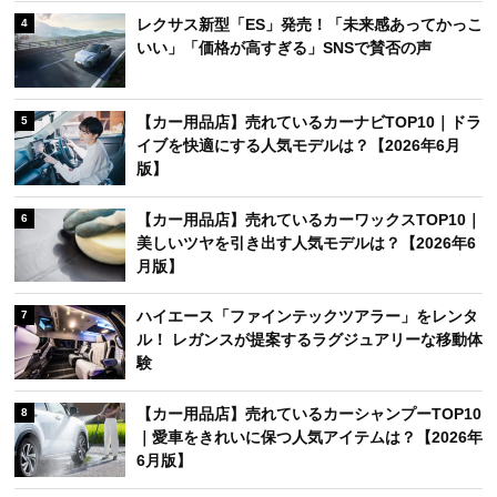
レクサス新型「ES」発売！「未来感あってかっこ
4
いい」「価格が高すぎる」SNSで賛否の声
【カー用品店】売れているカーナビTOP10｜ドラ
5
イブを快適にする人気モデルは？【2026年6月
版】
【カー用品店】売れているカーワックスTOP10｜
6
美しいツヤを引き出す人気モデルは？【2026年6
月版】
ハイエース「ファインテックツアラー」をレンタ
7
ル！ レガンスが提案するラグジュアリーな移動体
験
【カー用品店】売れているカーシャンプーTOP10
8
｜愛車をきれいに保つ人気アイテムは？【2026年
6月版】