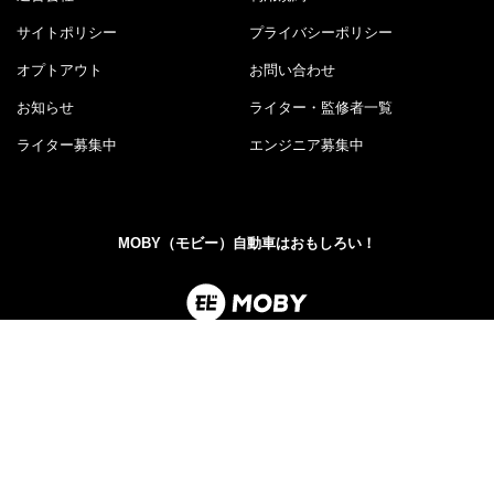
サイトポリシー
プライバシーポリシー
オプトアウト
お問い合わせ
お知らせ
ライター・監修者一覧
ライター募集中
エンジニア募集中
MOBY（モビー）自動車はおもしろい！
MOBY（モビー）は"MOTOR＆HOBBY"をコンセプトに、ク
ルマの楽しさや魅力を発信する自動車メディアです。新型
車情報やニュースからエンタメ情報まで幅広くお届けしま
す。