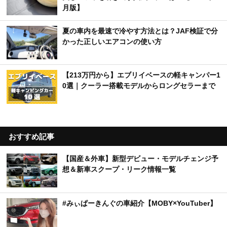
月版】
夏の車内を最速で冷やす方法とは？JAF検証で分
かった正しいエアコンの使い方
【213万円から】エブリイベースの軽キャンパー1
0選｜クーラー搭載モデルからロングセラーまで
おすすめ記事
【国産＆外車】新型デビュー・モデルチェンジ予
想＆新車スクープ・リーク情報一覧
#みぃぱーきんぐの車紹介【MOBY×YouTuber】