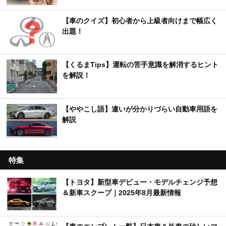
【車のクイズ】初心者から上級者向けまで幅広く
出題！
【くるまTips】運転の苦手意識を解消するヒント
を解説！
【ややこし語】違いが分かりづらい自動車用語を
解説
特集
【トヨタ】新型車デビュー・モデルチェンジ予想
＆新車スクープ｜2025年8月最新情報