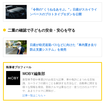
二重の確認で子どもの安全・安心を守る
執筆者プロフィール
MOBY編集部
新型車予想や車選びのお役立ち記事、車や免許にまつわる豆知
識、カーライフの困りごとを解決する方法など、自動車に関する
様々な情報を発信。普段クルマは乗るだけ・使うだけのユーザー
や、あまりクルマに興味が...
記事一覧はこちら >