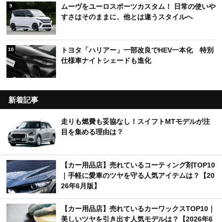
ムーヴをユーロスポーツカスタム！ 日常の使いや
9
すさはそのままに、他とは違うスタイルへ
トヨタ「ハリアー」一部改良でHEV一本化 特別
10
仕様車ナイトシェードも進化
新着記事
走りも燃費も妥協なし！スイフトMTモデルが注
目を集める理由は？
【カー用品店】売れているコーティング剤TOP10
｜手軽に愛車のツヤを守る人気アイテムは？【20
26年6月版】
【カー用品店】売れているカーワックスTOP10｜
美しいツヤを引き出す人気モデルは？【2026年6