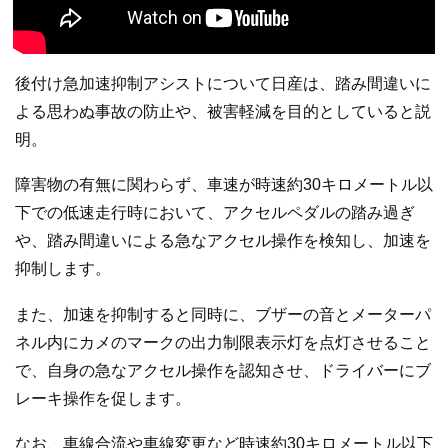
後付け急加速抑制アシストについて日産は、踏み間違いに
よる思わぬ事故の防止や、被害軽減を目的としていると説
明。
障害物の有無に関わらず、車速が時速約30キロメートル以
下での低速走行時において、アクセルペダルの踏み過ぎ
や、踏み間違いによる急なアクセル操作を検知し、加速を
抑制します。
また、加速を抑制すると同時に、ブザーの音とメーターパ
ネル内にカメのマークの出力制限表示灯を点灯させること
で、自身の急なアクセル操作を認知させ、ドライバーにブ
レーキ操作を促します。
なお、車線合流や車線変更など時速約30キロメートル以下