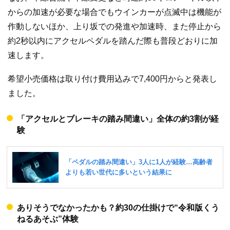
からの加速が必要な場合でもウインカーが点滅中は機能が
作動しないほか、上り坂での発進や加速時、また停止から
約2秒以内にアクセルペダルを踏んだ際も普段どおりに加
速します。
希望小売価格は取り付け費用込みで7,400円からと発表し
ました。
「アクセルとブレーキの踏み間違い」全体の約3割が経
験
ありそうでなかったかも？約30の仕掛けで“令和版くう
ねるあそぶ”体験