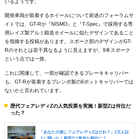
いるようです。
開発車両が装着するホイールについて前述のフォーラムサ
イトでは、GT-Rが『NISMO』と『T-Spec』で採用する専
用レイズ製アルミ鍛造ホイールに似たデザインであること
を指摘する投稿があります。スポーク部のデザインがGT-
Rのそれとは若干異なるように見えますが、9本スポーク
という点では一致。
これに関連して、一部が確認できるブレーキキャリパー
も、GT-Rが装着するブレンボ製の6ポットキャリパーでは
ないかと言われています。
歴代フェアレディZの人気投票を実施！新型Zは何位だ
った？