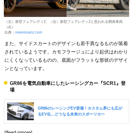
（左）新型フェアレディZ、（右）新型フェアレディZと思われる開発車両
（右）
出典：
newnissanz.com
また、サイドスカートのデザインも若干異なるものが装着
されているようです。カモフラージュにより起伏はわかり
にくくなっているものの、底面がフラットな形状のデザイ
ンとなっています。
GR86を電気自動車にしたレーシングカー『SCR1』登
場
[/feed-ignore]