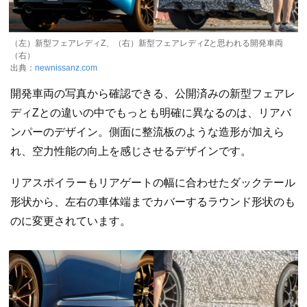
（左）新型フェアレディZ、（右）新型フェアレディZと思われる開発車両
（右）
出典：
newnissanz.com
開発車両の写真から確認できる、公開済みの新型フェアレ
ディZとの違いの中でもっとも明確に異なるのは、リアバ
ンパーのデザイン。側面に整流板のような造形が加えら
れ、空力性能の向上を感じさせるデザインです。
リアスポイラーもリアゲートの幅に合わせたダックテール
形状から、左右の車体端までカバーするラウンド形状のも
のに変更されています。