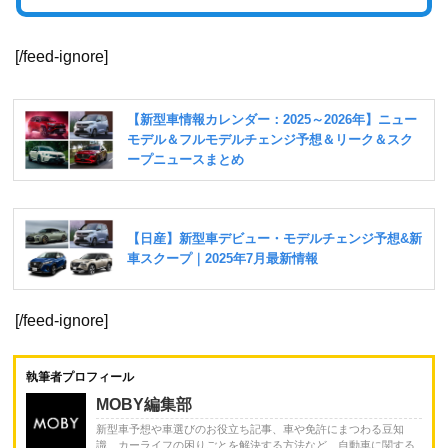
[/feed-ignore]
[/feed-ignore]
執筆者プロフィール
MOBY編集部
新型車予想や車選びのお役立ち記事、車や免許にまつわる豆知
識、カーライフの困りごとを解決する方法など、自動車に関する