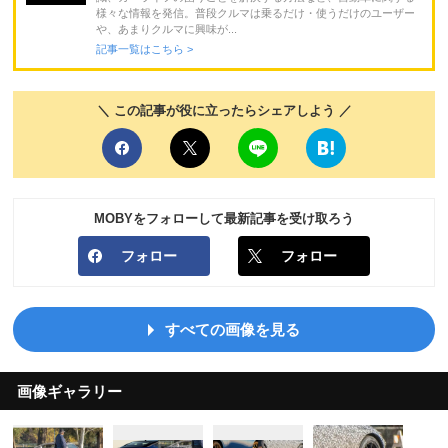
様々な情報を発信。普段クルマは乗るだけ・使うだけのユーザー
や、あまりクルマに興味が...
記事一覧はこちら >
＼ この記事が役に立ったらシェアしよう ／
MOBYをフォローして最新記事を受け取ろう
フォロー
フォロー
すべての画像を見る
画像ギャラリー