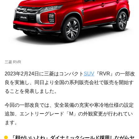
三菱 RVR
2023年2月24日に三菱はコンパクト
SUV
『RVR』の一部改
良を実施し、同日より全国の系列販売会社で販売を開始す
ることを発表しました。
今回の一部改良では、安全装備の充実や寒冷地仕様の設定
追加、エントリーグレード「M」の外観変更が行われてい
ます。
「顔がいいよね」ダイナミックシールド採用しながらヤ