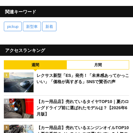
関連キーワード
pickup
新型車
新着
アクセスランキング
週間
月間
レクサス新型「ES」発売！「未来感あってかっこ
1
いい」「価格が高すぎる」SNSで賛否の声
【カー用品店】売れているタイヤTOP10｜夏のロ
2
ングドライブ前に選ばれたモデルは？【2026年6
月版】
【カー用品店】売れているエンジンオイルTOP10
3