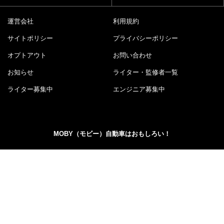
運営会社
利用規約
サイトポリシー
プライバシーポリシー
オプトアウト
お問い合わせ
お知らせ
ライター・監修者一覧
ライター募集中
エンジニア募集中
MOBY（モビー）自動車はおもしろい！
MOBY（モビー）は"MOTOR＆HOBBY"をコンセプトに、ク
ルマの楽しさや魅力を発信する自動車メディアです。新型
車情報やニュースからエンタメ情報まで幅広くお届けしま