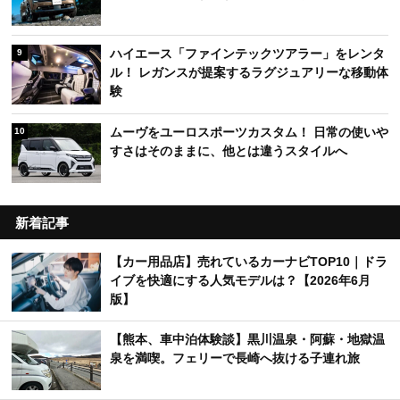
ハイエース「ファインテックツアラー」をレンタ
9
ル！ レガンスが提案するラグジュアリーな移動体
験
ムーヴをユーロスポーツカスタム！ 日常の使いや
10
すさはそのままに、他とは違うスタイルへ
新着記事
【カー用品店】売れているカーナビTOP10｜ドラ
イブを快適にする人気モデルは？【2026年6月
版】
【熊本、車中泊体験談】黒川温泉・阿蘇・地獄温
泉を満喫。フェリーで長崎へ抜ける子連れ旅