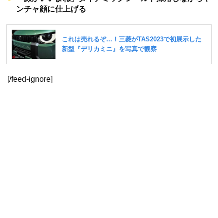
ンチャ顔に仕上げる
[/feed-ignore]