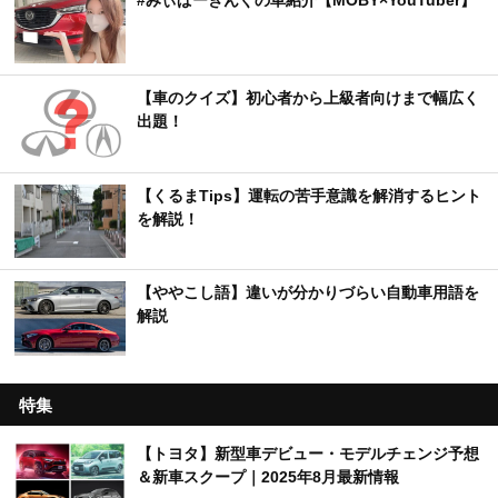
#みぃぱーきんぐの車紹介【MOBY×YouTuber】
【車のクイズ】初心者から上級者向けまで幅広く
出題！
【くるまTips】運転の苦手意識を解消するヒント
を解説！
【ややこし語】違いが分かりづらい自動車用語を
解説
特集
【トヨタ】新型車デビュー・モデルチェンジ予想
＆新車スクープ｜2025年8月最新情報