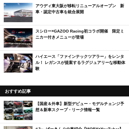
アウディ東大阪が移転リニューアルオープン 新
車・認定中古車を統合展開
スシロー×GAZOO Racing初コラボ開催 限定ミ
ニカー付きメニューが登場
ハイエース「ファインテックツアラー」をレンタ
ル！ レガンスが提案するラグジュアリーな移動体
験
おすすめ記事
【国産＆外車】新型デビュー・モデルチェンジ予
想＆新車スクープ・リーク情報一覧