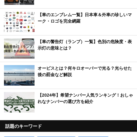
【車のエンブレム一覧】日本車＆外車の珍しいマ
ーク・ロゴを完全網羅
【車の警告灯（ランプ）一覧】色別の危険度・表
示灯の意味とは？
オービスとは？何キロオーバーで光る？光らせた
後の罰金など解説
【2024年】希望ナンバー人気ランキング！おしゃ
れなナンバーの選び方を紹介
話題のキーワード