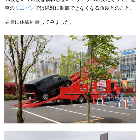
車の
ミニバン
では絶対に制御できなくなる角度とのこと。
実際に体験同乗してみました。