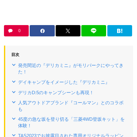
0
目次
発売間近の『デリカミニ』がモリパークにやってき
た！
デイキャンプをイメージした『デリカミニ』
デリカD:5のキャンプシーンも再現！
人気アウトドアブランド『コールマン』とのコラボ
も
45度の急な坂を登り切る「三菱4WD登坂キット」を
体験！
TAS2023でお披露目された専用オリジナルラッピン