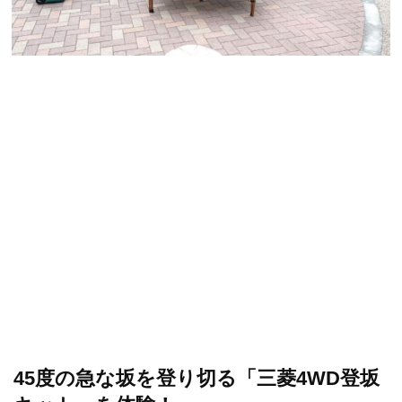
45度の急な坂を登り切る「三菱4WD登坂