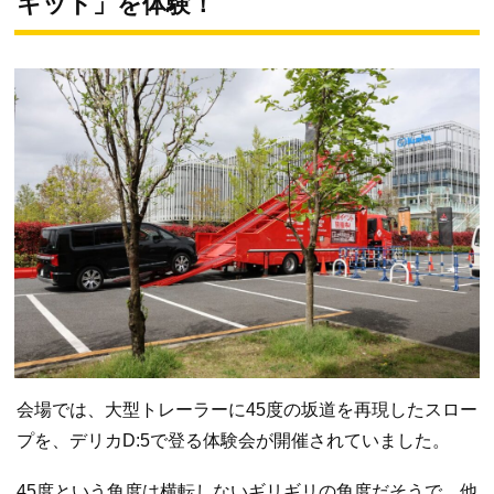
キット」を体験！
会場では、大型トレーラーに45度の坂道を再現したスロー
プを、デリカD:5で登る体験会が開催されていました。
45度という角度は横転しないギリギリの角度だそうで、他