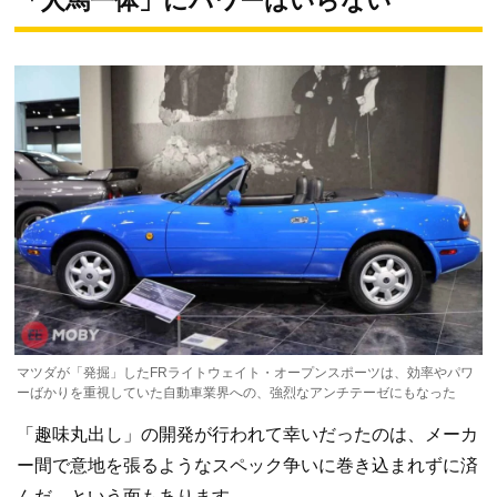
「人馬一体」にパワーはいらない
マツダが「発掘」したFRライトウェイト・オープンスポーツは、効率やパワ
ーばかりを重視していた自動車業界への、強烈なアンチテーゼにもなった
「趣味丸出し」の開発が行われて幸いだったのは、メーカ
ー間で意地を張るようなスペック争いに巻き込まれずに済
んだ、という面もあります。