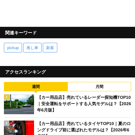
関連キーワード
pickup
推し車
新着
アクセスランキング
週間
月間
【カー用品店】売れているレーダー探知機TOP10
1
｜安全運転をサポートする人気モデルは？【2026
年6月版】
【カー用品店】売れているタイヤTOP10｜夏のロ
2
ングドライブ前に選ばれたモデルは？【2026年6