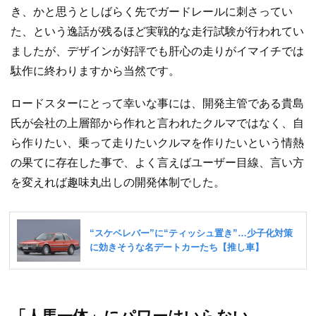
き、かと思うとしばらく先でガードレールに刺さってい
た、という逸話が残るほど実戦的な走行試験が行われてい
ましたが、デザインが好評でも肝心の走りがイマイチでは
駄作に終わりますから当然です。
ロードスターにとって幸いな事には、開発主管である貴島
氏が会社の上層部から作れと言われたクルマではなく、自
ら作りたい、乗って走りたいクルマを作りたいという情熱
の果てに存在した事で、よく言えばユーザー目線、言い方
を変えれば趣味丸出しの開発体制でした。