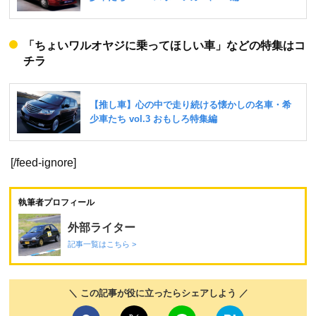
「ちょいワルオヤジに乗ってほしい車」などの特集はコ
チラ
[/feed-ignore]
執筆者プロフィール
外部ライター
記事一覧はこちら >
＼ この記事が役に立ったらシェアしよう ／