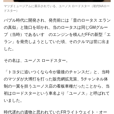
マツダミュージアムに展示されている、ユーノス ロードスター（初代NAロー
ドスター）
バブル時代に開発され、発売前には「昔のロータス エラン
の真似」と陰口を叩かれ、当のロータスは同じGMグルー
プ（当時）であるいすゞのエンジンを積んだFFの新型「エ
ラン」を発売しようとしていた頃、そのクルマは世に出ま
した。
その名は、ユーノス ロードスター。
「トヨタに追いつくなら今が最後のチャンスだ」と、当時
のマツダが大博打を打った販売網拡充策、5チャンネル体
制の一翼を担うユーノス店の看板車種だったことから、当
初はロードスターという車名より「ユーノス」と呼ばれて
いました。
時代遅れの遺物と思われていたFRライトウェイト・オー