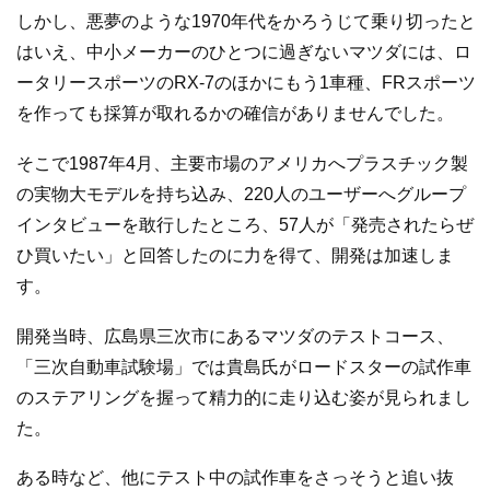
しかし、悪夢のような1970年代をかろうじて乗り切ったと
はいえ、中小メーカーのひとつに過ぎないマツダには、ロ
ータリースポーツのRX-7のほかにもう1車種、FRスポーツ
を作っても採算が取れるかの確信がありませんでした。
そこで1987年4月、主要市場のアメリカへプラスチック製
の実物大モデルを持ち込み、220人のユーザーへグループ
インタビューを敢行したところ、57人が「発売されたらぜ
ひ買いたい」と回答したのに力を得て、開発は加速しま
す。
開発当時、広島県三次市にあるマツダのテストコース、
「三次自動車試験場」では貴島氏がロードスターの試作車
のステアリングを握って精力的に走り込む姿が見られまし
た。
ある時など、他にテスト中の試作車をさっそうと追い抜