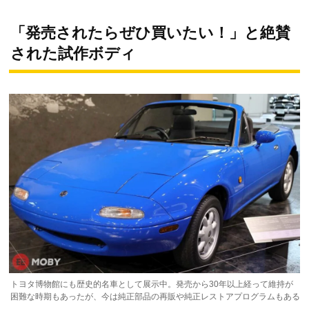
「発売されたらぜひ買いたい！」と絶賛
された試作ボディ
トヨタ博物館にも歴史的名車として展示中。発売から30年以上経って維持が
困難な時期もあったが、今は純正部品の再販や純正レストアプログラムもある