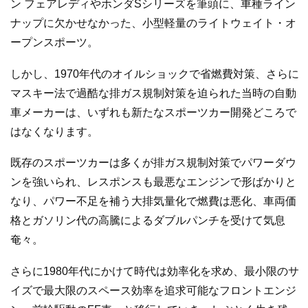
ン フェアレディやホンダSシリーズを筆頭に、車種ライン
ナップに欠かせなかった、小型軽量のライトウェイト・オ
ープンスポーツ。
しかし、1970年代のオイルショックで省燃費対策、さらに
マスキー法で過酷な排ガス規制対策を迫られた当時の自動
車メーカーは、いずれも新たなスポーツカー開発どころで
はなくなります。
既存のスポーツカーは多くが排ガス規制対策でパワーダウ
ンを強いられ、レスポンスも最悪なエンジンで形ばかりと
なり、パワー不足を補う大排気量化で燃費は悪化、車両価
格とガソリン代の高騰によるダブルパンチを受けて気息
奄々。
さらに1980年代にかけて時代は効率化を求め、最小限のサ
イズで最大限のスペース効率を追求可能なフロントエンジ