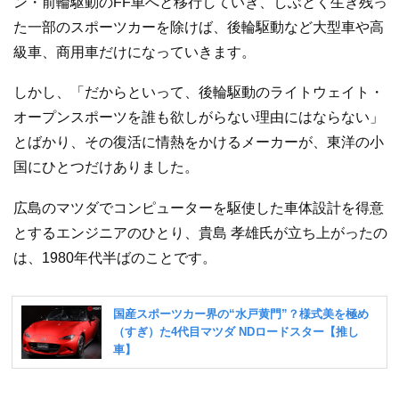
ン・前輪駆動のFF車へと移行していき、しぶとく生き残っ
た一部のスポーツカーを除けば、後輪駆動など大型車や高
級車、商用車だけになっていきます。
しかし、「だからといって、後輪駆動のライトウェイト・
オープンスポーツを誰も欲しがらない理由にはならない」
とばかり、その復活に情熱をかけるメーカーが、東洋の小
国にひとつだけありました。
広島のマツダでコンピューターを駆使した車体設計を得意
とするエンジニアのひとり、貴島 孝雄氏が立ち上がったの
は、1980年代半ばのことです。