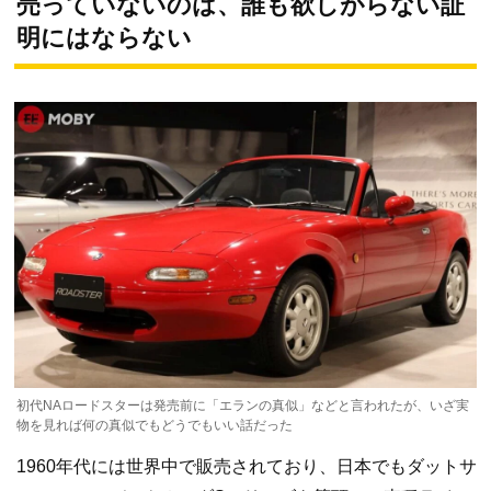
売っていないのは、誰も欲しがらない証
明にはならない
初代NAロードスターは発売前に「エランの真似」などと言われたが、いざ実
物を見れば何の真似でもどうでもいい話だった
1960年代には世界中で販売されており、日本でもダットサ