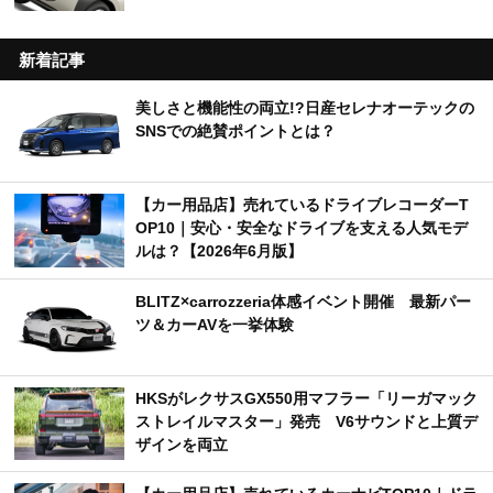
新着記事
美しさと機能性の両立!?日産セレナオーテックの
SNSでの絶賛ポイントとは？
【カー用品店】売れているドライブレコーダーT
OP10｜安心・安全なドライブを支える人気モデ
ルは？【2026年6月版】
BLITZ×carrozzeria体感イベント開催 最新パー
ツ＆カーAVを一挙体験
HKSがレクサスGX550用マフラー「リーガマック
ストレイルマスター」発売 V6サウンドと上質デ
ザインを両立