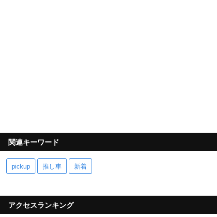
関連キーワード
pickup
推し車
新着
アクセスランキング