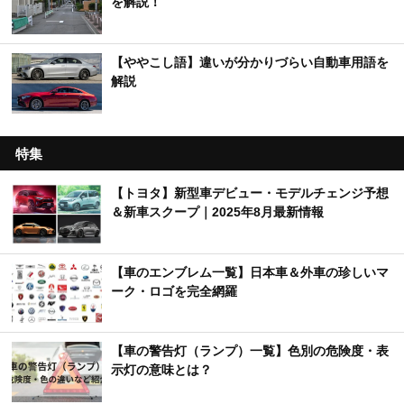
を解説！
【ややこし語】違いが分かりづらい自動車用語を
解説
特集
【トヨタ】新型車デビュー・モデルチェンジ予想
＆新車スクープ｜2025年8月最新情報
【車のエンブレム一覧】日本車＆外車の珍しいマ
ーク・ロゴを完全網羅
【車の警告灯（ランプ）一覧】色別の危険度・表
示灯の意味とは？