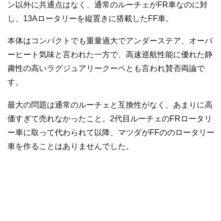
ン以外に共通点はなく、通常のルーチェがFR車なのに対
し、13Aロータリーを縦置きに搭載したFF車。
本体はコンパクトでも重量過大でアンダーステア、オーバ
ーヒート気味と言われた一方で、高速巡航性能に優れた静
粛性の高いラグジュアリークーペとも言われ賛否両論で
す。
最大の問題は通常のルーチェと互換性がなく、あまりに高
価すぎて売れなかったこと。2代目ルーチェのFRロータリ
ー車に取って代わられて以降、マツダがFFののロータリー
車を作ることはありませんでした。