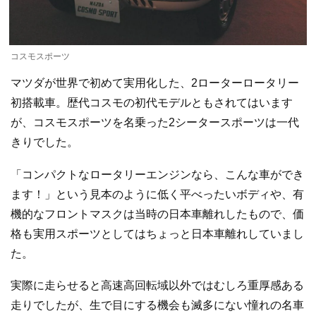
コスモスポーツ
マツダが世界で初めて実用化した、2ローターロータリー
初搭載車。歴代コスモの初代モデルともされてはいます
が、コスモスポーツを名乗った2シータースポーツは一代
きりでした。
「コンパクトなロータリーエンジンなら、こんな車ができ
ます！」という見本のように低く平べったいボディや、有
機的なフロントマスクは当時の日本車離れしたもので、価
格も実用スポーツとしてはちょっと日本車離れしていまし
た。
実際に走らせると高速高回転域以外ではむしろ重厚感ある
走りでしたが、生で目にする機会も滅多にない憧れの名車