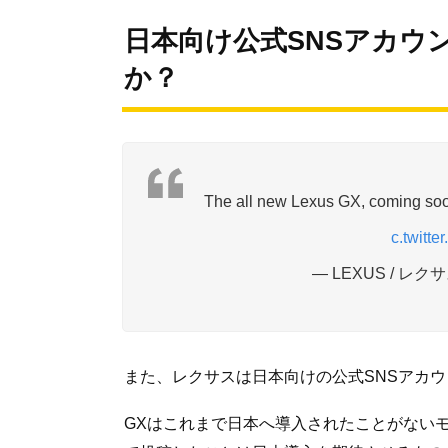
日本向け公式SNSアカウ
か？
The all new Lexus GX, coming so
c.twitt
— LEXUS / レクサス
また、レクサスは日本向けの公式SNSアカ
GXはこれまで日本へ導入されたことがない