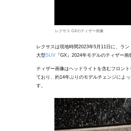
レクサス GXのティザー画像
レクサスは現地時間2023年5月11日に、
大型
SUV
『GX』2024年モデルのティザー
ティザー画像はヘッドライトを含むフロント
ており、約14年ぶりのモデルチェンジによ
す。