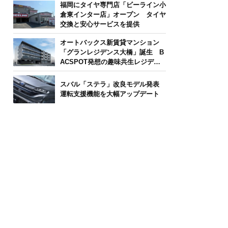
福岡にタイヤ専門店「ビーライン小
倉東インター店」オープン タイヤ
交換と安心サービスを提供
オートバックス新賃貸マンション
「グランレジデンス大橋」誕生 B
ACSPOT発想の趣味共生レジデン
ス
スバル「ステラ」改良モデル発表
運転支援機能を大幅アップデート