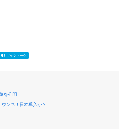
ブックマーク
像を公開
ナウンス！日本導入か？