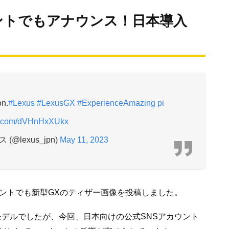
ントでもアナウンス！日本導入
on.
#Lexus
#LexusGX
#ExperienceAmazing
pi
er.com/dVHnHxXUkx
 (@lexus_jpn)
May 11, 2023
ウントでも新型GXのティザー画像を投稿しました。
モデルでしたが、今回、日本向けの公式SNSアカウント