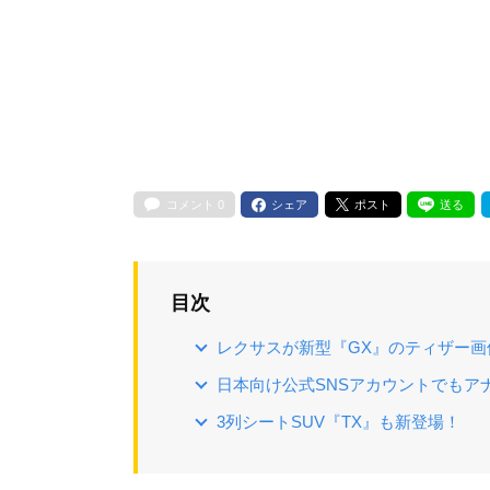
コメント
0
シェア
ポスト
送る
目次
レクサスが新型『GX』のティザー画
日本向け公式SNSアカウントでもア
3列シートSUV『TX』も新登場！