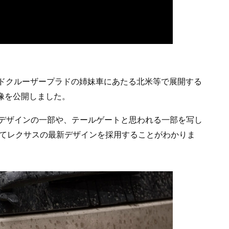
ランドクルーザープラドの姉妹車にあたる北米等で展開する
画像を公開しました。
デザインの一部や、テールゲートと思われる一部を写し
ってレクサスの最新デザインを採用することがわかりま