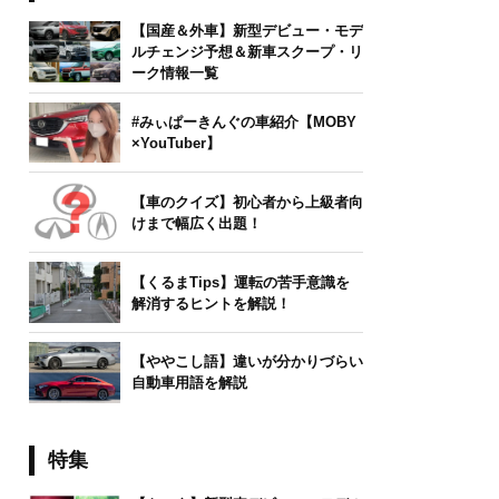
【国産＆外車】新型デビュー・モデ
ルチェンジ予想＆新車スクープ・リ
ーク情報一覧
#みぃぱーきんぐの車紹介【MOBY
×YouTuber】
【車のクイズ】初心者から上級者向
けまで幅広く出題！
【くるまTips】運転の苦手意識を
解消するヒントを解説！
【ややこし語】違いが分かりづらい
自動車用語を解説
特集