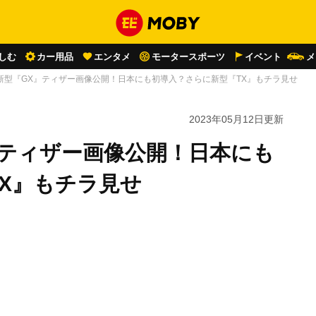
しむ
カー用品
エンタメ
モータースポーツ
イベント
メ
新型『GX』ティザー画像公開！日本にも初導入？さらに新型『TX』もチラ見せ
2023年05月12日
更新
』ティザー画像公開！日本にも
X』もチラ見せ