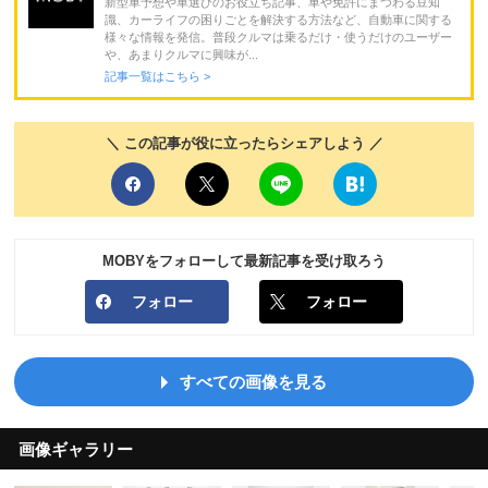
新型車予想や車選びのお役立ち記事、車や免許にまつわる豆知
識、カーライフの困りごとを解決する方法など、自動車に関する
様々な情報を発信。普段クルマは乗るだけ・使うだけのユーザー
や、あまりクルマに興味が...
記事一覧はこちら >
＼ この記事が役に立ったらシェアしよう ／
MOBYをフォローして最新記事を受け取ろう
フォロー
フォロー
すべての画像を見る
画像ギャラリー