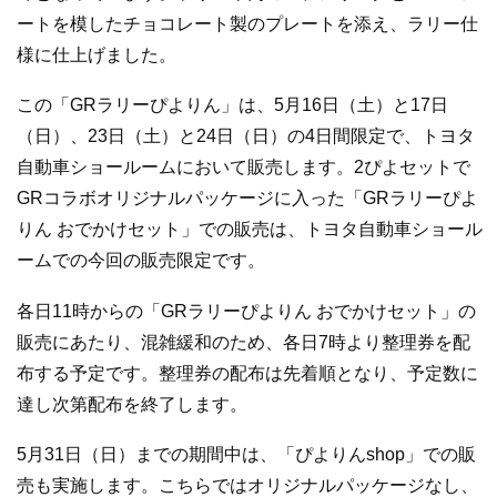
ートを模したチョコレート製のプレートを添え、ラリー仕
様に仕上げました。
この「GRラリーぴよりん」は、5月16日（土）と17日
（日）、23日（土）と24日（日）の4日間限定で、トヨタ
自動車ショールームにおいて販売します。2ぴよセットで
GRコラボオリジナルパッケージに入った「GRラリーぴよ
りん おでかけセット」での販売は、トヨタ自動車ショール
ームでの今回の販売限定です。
各日11時からの「GRラリーぴよりん おでかけセット」の
販売にあたり、混雑緩和のため、各日7時より整理券を配
布する予定です。整理券の配布は先着順となり、予定数に
達し次第配布を終了します。
5月31日（日）までの期間中は、「ぴよりんshop」での販
売も実施します。こちらではオリジナルパッケージなし、