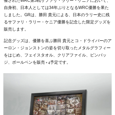
催されたWRC第3戦サファリ・ラリー・ケニアにおいて、
自身初、日本人としては34年ぶりとなるWRC優勝を果た
しました。GRは、勝田 貴元による、日本のラリー史に残
るサファリ・ラリー・ケニア優勝を記念した限定グッズを
販売します。
記念グッズは、優勝を喜ぶ勝田 貴元とコ・ドライバーのア
ーロン・ジョンストンの姿を切り取ったメタルグラフィー
をはじめ、フェイスタオル、クリアファイル、ピンバッ
ジ、ボールペンを販売
予定です。
＊4