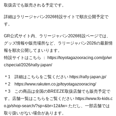
取扱店でも販売される予定です。
詳細はラリージャパン2026特設サイトで順次公開予定で
す。
GR公式サイト内、ラリージャパン2026特設ページでは、
グッズ情報や販売場所など、ラリージャパン2026の最新情
報を順次公開してまいります。
特設サイトはこちら ： https://toyotagazooracing.com/jp/wr
c/special/2026/rally-japan/
＊1 詳細はこちらをご覧ください https://rally-japan.jp/
＊2 https://www.rakuten.co.jp/toyotagazooracing/
＊3 この商品は全国のBREEZE取扱店舗でも販売予定で
す。店舗一覧はこちらをご覧ください https://www.fo-kids.c
o.jp/shop-search/?sp=&br=12&fw= ただし、一部店舗では
取り扱いがない場合があります。