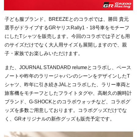
子ども服ブランド、BREEZEとのコラボでは、勝田 貴元
選手がドライブするGRヤリスRally1・18号車をモチーフ
にしたTシャツを販売します。今回のコラボでは子ども用
のサイズだけでなく大人用サイズも展開しますので、親
子・家族でお楽しみいただけます。
また、JOURNAL STANDARD relumeとコラボし、ペース
ノートや昨年のラリージャパンのシーンをデザインしたT
シャツ、昨年に引き続きJALとコラボした、ラリー車両と
旅客機をモチーフとしたフライトタグや、高耐久の腕時計
ブランド、G-SHOCKとのコラボウォッチなど、コラボグ
ッズを多数ご用意しております。コラボグッズだけでな
く、GRオリジナルの新作グッズも販売予定です。