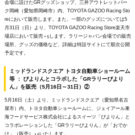
会場に設けたGRグッズショップ、三井アウトレットパー
ク岡崎（愛知県岡崎市）内、TOYOTA GAZOO Racing Sto
reにおいて販売します。また、一部のグッズについては5
月31日（日）より、TOYOTA GAZOO Racing Store楽天市
場店において販売
します。ラリージャパン会場での販売
＊5
場所、グッズの価格など、詳細は特設サイトにて順次公開
予定です。
ミッドランドスクエア トヨタ自動車ショールーム
等 ： ぴよりんとコラボした「GRラリーぴより
ん」を販売（5月16日～31日）②
5月16日（土）より、ミッドランドスクエア（愛知県名古
屋市）内、トヨタ自動車ショールームに、ジェイアール東
海フードサービス株式会社によるスイーツ「ぴよりん」と
コラボレーションした「GRラリーぴよりん」が「おでか
け」（販売）
いたします。
＊6