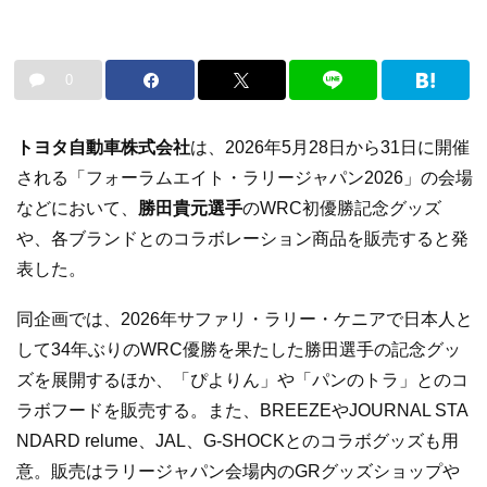
0
トヨタ自動車株式会社
は、2026年5月28日から31日に開催
される「フォーラムエイト・ラリージャパン2026」の会場
などにおいて、
勝田貴元選手
のWRC初優勝記念グッズ
や、各ブランドとのコラボレーション商品を販売すると発
表した。
同企画では、2026年サファリ・ラリー・ケニアで日本人と
して34年ぶりのWRC優勝を果たした勝田選手の記念グッ
ズを展開するほか、「ぴよりん」や「パンのトラ」とのコ
ラボフードを販売する。また、BREEZEやJOURNAL STA
NDARD relume、JAL、G-SHOCKとのコラボグッズも用
意。販売はラリージャパン会場内のGRグッズショップや