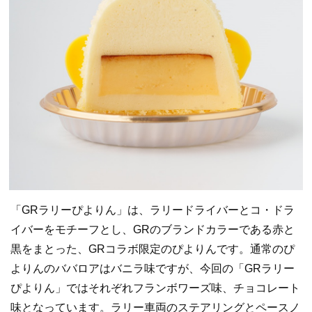
「GRラリーぴよりん」は、ラリードライバーとコ・ドラ
イバーをモチーフとし、GRのブランドカラーである赤と
黒をまとった、GRコラボ限定のぴよりんです。通常のぴ
よりんのババロアはバニラ味ですが、今回の「GRラリー
ぴよりん」ではそれぞれフランボワーズ味、チョコレート
味となっています。ラリー車両のステアリングとペースノ