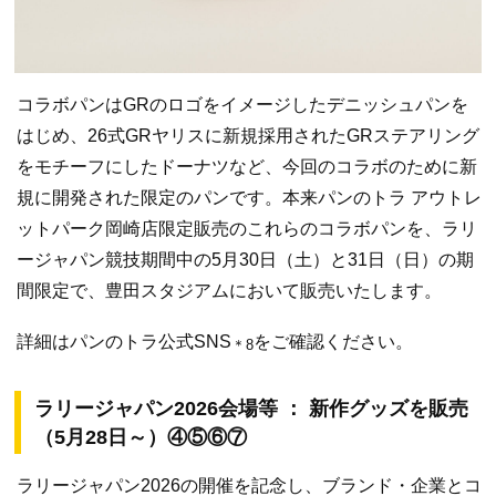
コラボパンはGRのロゴをイメージしたデニッシュパンを
はじめ、26式GRヤリスに新規採用されたGRステアリング
をモチーフにしたドーナツなど、今回のコラボのために新
規に開発された限定のパンです。本来パンのトラ アウトレ
ットパーク岡崎店限定販売のこれらのコラボパンを、ラリ
ージャパン競技期間中の5月30日（土）と31日（日）の期
間限定で、豊田スタジアムにおいて販売いたします。
詳細はパンのトラ公式SNS
をご確認ください。
＊8
ラリージャパン2026会場等 ： 新作グッズを販売
（5月28日～）④⑤⑥⑦
ラリージャパン2026の開催を記念し、ブランド・企業とコ