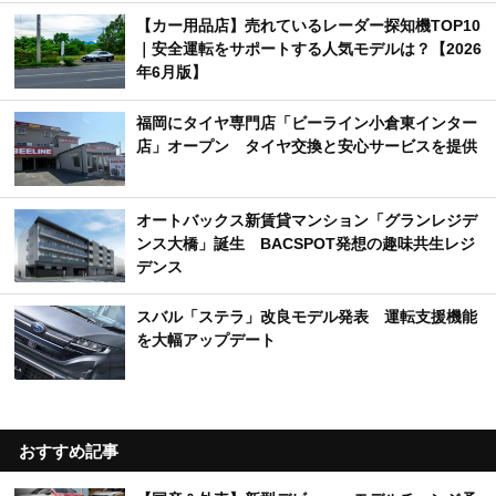
【カー用品店】売れているレーダー探知機TOP10
｜安全運転をサポートする人気モデルは？【2026
年6月版】
福岡にタイヤ専門店「ビーライン小倉東インター
店」オープン タイヤ交換と安心サービスを提供
オートバックス新賃貸マンション「グランレジデ
ンス大橋」誕生 BACSPOT発想の趣味共生レジ
デンス
スバル「ステラ」改良モデル発表 運転支援機能
を大幅アップデート
おすすめ記事