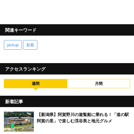
関連キーワード
pickup
新着
アクセスランキング
週間
月間
新着記事
【新潟県】阿賀野川の遊覧船に乗れる！「道の駅
阿賀の里」で楽しむ渓谷美と地元グルメ