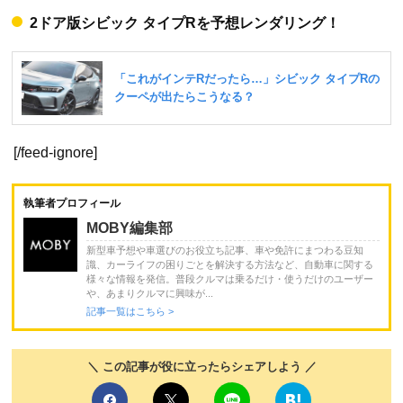
2ドア版シビック タイプRを予想レンダリング！
[/feed-ignore]
執筆者プロフィール
MOBY編集部
新型車予想や車選びのお役立ち記事、車や免許にまつわる豆知
識、カーライフの困りごとを解決する方法など、自動車に関する
様々な情報を発信。普段クルマは乗るだけ・使うだけのユーザー
や、あまりクルマに興味が...
記事一覧はこちら >
＼ この記事が役に立ったらシェアしよう ／