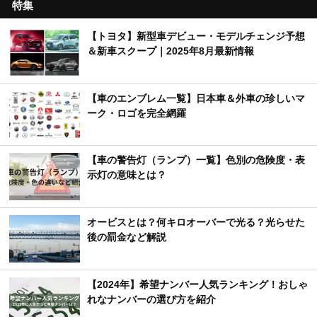
特集
【トヨタ】新型車デビュー・モデルチェンジ予想
＆新車スクープ｜2025年8月最新情報
【車のエンブレム一覧】日本車＆外車の珍しいマ
ーク・ロゴを完全網羅
【車の警告灯（ランプ）一覧】色別の危険度・表
示灯の意味とは？
オービスとは？何キロオーバーで光る？光らせた
後の罰金など解説
【2024年】希望ナンバー人気ランキング！おしゃ
れなナンバーの選び方を紹介