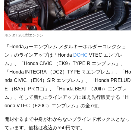
ホンダ F20C型エンジン
「Hondaカーエンブレム メタルキーホルダーコレクショ
ン」のラインアップは「Honda
DOHC
VTEC エンブレ
ム」、「Honda CIVIC （EK9）TYPE R エンブレム」、
「Honda INTEGRA （DC2）TYPE R エンブレム」、「Ho
nda CIVIC （EK4）SiR エンブレム」、「Honda PRELUD
E （BA5）PRロゴ」、「Honda BEAT （20th）エンブレ
ム」、そして新たにラインアップに加え先行販売する「H
onda VTEC（F20C）エンブレム」の全7種。
開封するまで中身がわからないブラインドボックスとなっ
ています。価格は税込み550円です。