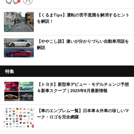
【くるまTips】運転の苦手意識を解消するヒント
を解説！
【ややこし語】違いが分かりづらい自動車用語を
解説
特集
【トヨタ】新型車デビュー・モデルチェンジ予想
＆新車スクープ｜2025年8月最新情報
【車のエンブレム一覧】日本車＆外車の珍しいマ
ーク・ロゴを完全網羅