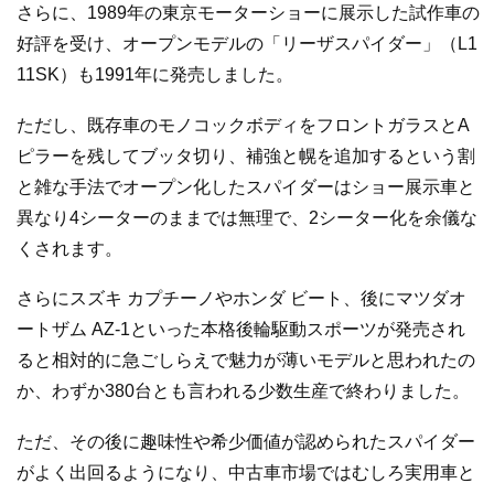
さらに、1989年の東京モーターショーに展示した試作車の
好評を受け、オープンモデルの「リーザスパイダー」（L1
11SK）も1991年に発売しました。
ただし、既存車のモノコックボディをフロントガラスとA
ピラーを残してブッタ切り、補強と幌を追加するという割
と雑な手法でオープン化したスパイダーはショー展示車と
異なり4シーターのままでは無理で、2シーター化を余儀な
くされます。
さらにスズキ カプチーノやホンダ ビート、後にマツダオ
ートザム AZ-1といった本格後輪駆動スポーツが発売され
ると相対的に急ごしらえで魅力が薄いモデルと思われたの
か、わずか380台とも言われる少数生産で終わりました。
ただ、その後に趣味性や希少価値が認められたスパイダー
がよく出回るようになり、中古車市場ではむしろ実用車と