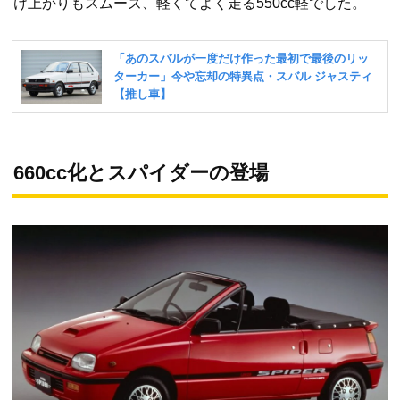
け上がりもスムーズ、軽くてよく走る550cc軽でした。
660cc化とスパイダーの登場