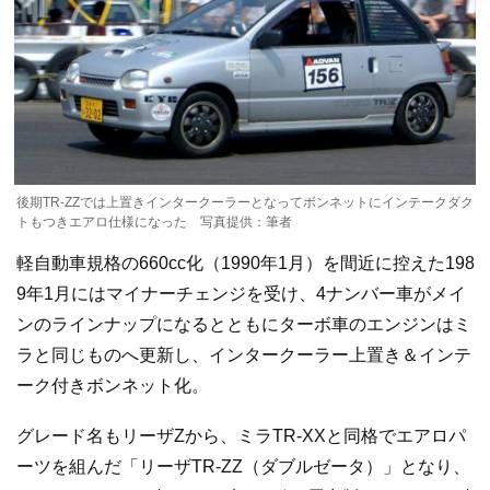
後期TR-ZZでは上置きインタークーラーとなってボンネットにインテークダク
トもつきエアロ仕様になった 写真提供：筆者
軽自動車規格の660cc化（1990年1月）を間近に控えた198
9年1月にはマイナーチェンジを受け、4ナンバー車がメイ
ンのラインナップになるとともにターボ車のエンジンはミ
ラと同じものへ更新し、インタークーラー上置き＆インテ
ーク付きボンネット化。
グレード名もリーザZから、ミラTR-XXと同格でエアロパ
ーツを組んだ「リーザTR-ZZ（ダブルゼータ）」となり、