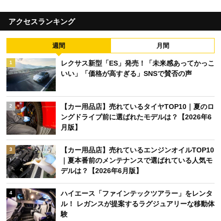
アクセスランキング
週間
月間
レクサス新型「ES」発売！「未来感あってかっこ
1
いい」「価格が高すぎる」SNSで賛否の声
【カー用品店】売れているタイヤTOP10｜夏のロ
2
ングドライブ前に選ばれたモデルは？【2026年6
月版】
【カー用品店】売れているエンジンオイルTOP10
3
｜夏本番前のメンテナンスで選ばれている人気モ
デルは？【2026年6月版】
ハイエース「ファインテックツアラー」をレンタ
4
ル！ レガンスが提案するラグジュアリーな移動体
験