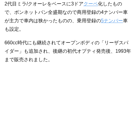
2代目ミラ/クオーレをベースに3ドア
クーペ
化したもの
で、ボンネットバン全盛期なので商用登録の4ナンバー車
が主力で車内は狭かったものの、乗用登録の
5ナンバー
車
も設定。
660cc時代にも継続されてオープンボディの「リーザスパ
イダー」も追加され、後継の初代オプティ発売後、1993年
まで販売されました。