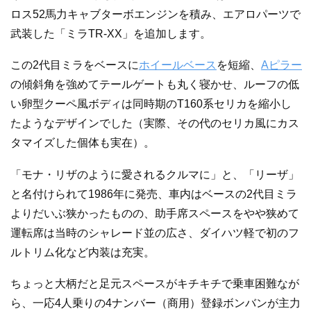
ロス52馬力キャブターボエンジンを積み、エアロパーツで
武装した「ミラTR-XX」を追加します。
この2代目ミラをベースに
ホイールベース
を短縮、
Aピラー
の傾斜角を強めてテールゲートも丸く寝かせ、ルーフの低
い卵型クーペ風ボディは同時期のT160系セリカを縮小し
たようなデザインでした（実際、その代のセリカ風にカス
タマイズした個体も実在）。
「モナ・リザのように愛されるクルマに」と、「リーザ」
と名付けられて1986年に発売、車内はベースの2代目ミラ
よりだいぶ狭かったものの、助手席スペースをやや狭めて
運転席は当時のシャレード並の広さ、ダイハツ軽で初のフ
ルトリム化など内装は充実。
ちょっと大柄だと足元スペースがキチキチで乗車困難なが
ら、一応4人乗りの4ナンバー（商用）登録ボンバンが主力