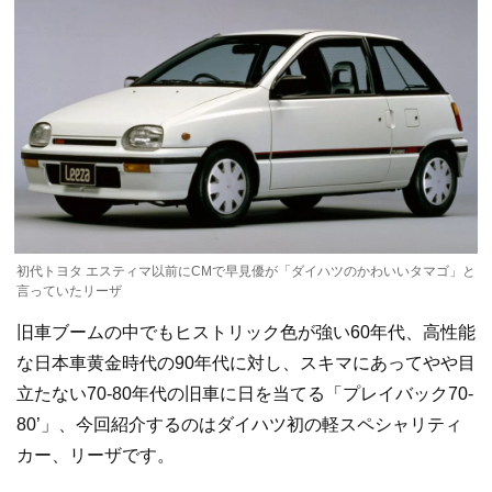
初代トヨタ エスティマ以前にCMで早見優が「ダイハツのかわいいタマゴ」と
言っていたリーザ
旧車ブームの中でもヒストリック色が強い60年代、高性能
な日本車黄金時代の90年代に対し、スキマにあってやや目
立たない70-80年代の旧車に日を当てる「プレイバック70-
80’」、今回紹介するのはダイハツ初の軽スペシャリティ
カー、リーザです。