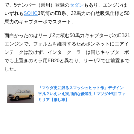
で、5ナンバー（乗用）登録の
セダン
もあり、エンジンは
いずれも
SOHC
3気筒のEB系、32馬力の自然吸気仕様と50
馬力のキャブターボでスタート。
面白かったのはリーザZに積む50馬力キャブターボのEB21
エンジンで、フォルムを維持するためボンネットにエアイ
ンテークは設けず、インタークーラーは同じキャブターボ
でも上置きのミラ用EB20と異なり、リーザZでは前置きで
した。