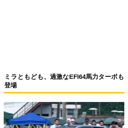
ミラともども、過激なEFI64馬力ターボも
登場