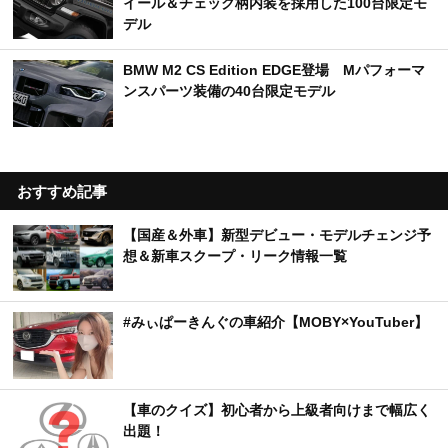
イール＆チェック柄内装を採用した100台限定モ
デル
BMW M2 CS Edition EDGE登場 Mパフォーマ
ンスパーツ装備の40台限定モデル
おすすめ記事
【国産＆外車】新型デビュー・モデルチェンジ予
想＆新車スクープ・リーク情報一覧
#みぃぱーきんぐの車紹介【MOBY×YouTuber】
【車のクイズ】初心者から上級者向けまで幅広く
出題！