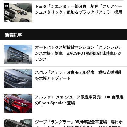
トヨタ「シエンタ」一部改良 新色「クリアベー
10
ジュメタリック」追加＆ブラックドアミラー採用
新着記事
オートバックス新賃貸マンション「グランレジデ
ンス大橋」誕生 BACSPOT発想の趣味共生レジ
デンス
スバル「ステラ」改良モデル発表 運転支援機能
を大幅アップデート
アルファ ロメオ ジュニア限定車発売 140台限定
のSport Speciale登場
ジープ「ラングラー」85周年記念車登場 専用ホ