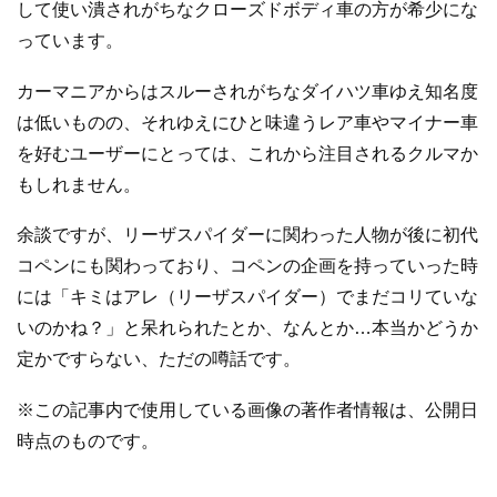
して使い潰されがちなクローズドボディ車の方が希少にな
っています。
カーマニアからはスルーされがちなダイハツ車ゆえ知名度
は低いものの、それゆえにひと味違うレア車やマイナー車
を好むユーザーにとっては、これから注目されるクルマか
もしれません。
余談ですが、リーザスパイダーに関わった人物が後に初代
コペンにも関わっており、コペンの企画を持っていった時
には「キミはアレ（リーザスパイダー）でまだコリていな
いのかね？」と呆れられたとか、なんとか…本当かどうか
定かですらない、ただの噂話です。
※この記事内で使用している画像の著作者情報は、公開日
時点のものです。