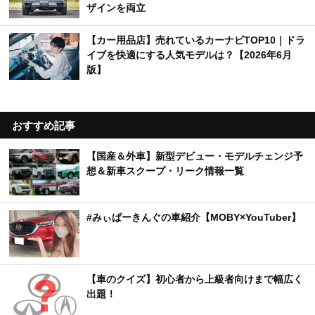
ザインを両立
【カー用品店】売れているカーナビTOP10｜ドラ
イブを快適にする人気モデルは？【2026年6月
版】
おすすめ記事
【国産＆外車】新型デビュー・モデルチェンジ予
想＆新車スクープ・リーク情報一覧
#みぃぱーきんぐの車紹介【MOBY×YouTuber】
【車のクイズ】初心者から上級者向けまで幅広く
出題！