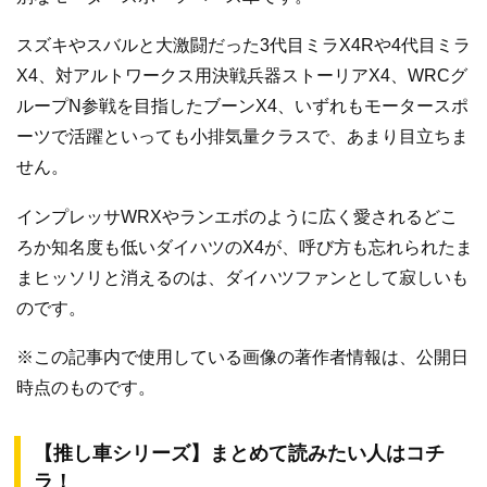
スズキやスバルと大激闘だった3代目ミラX4Rや4代目ミラ
X4、対アルトワークス用決戦兵器ストーリアX4、WRCグ
ループN参戦を目指したブーンX4、いずれもモータースポ
ーツで活躍といっても小排気量クラスで、あまり目立ちま
せん。
インプレッサWRXやランエボのように広く愛されるどこ
ろか知名度も低いダイハツのX4が、呼び方も忘れられたま
まヒッソリと消えるのは、ダイハツファンとして寂しいも
のです。
※この記事内で使用している画像の著作者情報は、公開日
時点のものです。
【推し車シリーズ】まとめて読みたい人はコチ
ラ！