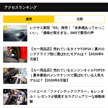
アクセスランキング
週間
月間
レクサス新型「ES」発売！「未来感あってかっこ
1
いい」「価格が高すぎる」SNSで賛否の声
【カー用品店】売れているタイヤTOP10｜夏のロ
2
ングドライブ前に選ばれたモデルは？【2026年6
月版】
【カー用品店】売れているエンジンオイルTOP10
3
｜夏本番前のメンテナンスで選ばれている人気モ
デルは？【2026年6月版】
ハイエース「ファインテックツアラー」をレンタ
4
ル！ レガンスが提案するラグジュアリーな移動体
験