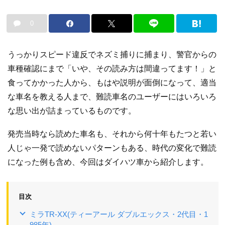
0
うっかりスピード違反でネズミ捕りに捕まり、警官からの
車種確認にまで「いや、その読み方は間違ってます！」と
食ってかかった人から、もはや説明が面倒になって、適当
な車名を教える人まで、難読車名のユーザーにはいろいろ
な思い出が詰まっているものです。
発売当時なら読めた車名も、それから何十年もたつと若い
人じゃ一発で読めないパターンもある、時代の変化で難読
になった例も含め、今回はダイハツ車から紹介します。
目次
ミラTR-XX(ティーアール ダブルエックス・2代目・1
985年)