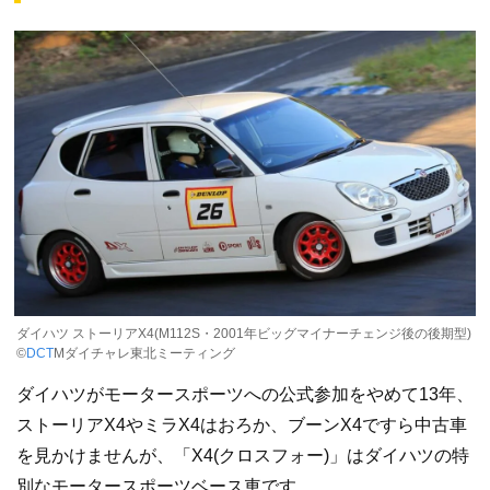
ダイハツ ストーリアX4(M112S・2001年ビッグマイナーチェンジ後の後期型)
©
DCT
Mダイチャレ東北ミーティング
ダイハツがモータースポーツへの公式参加をやめて13年、
ストーリアX4やミラX4はおろか、ブーンX4ですら中古車
を見かけませんが、「X4(クロスフォー)」はダイハツの特
別なモータースポーツベース車です。