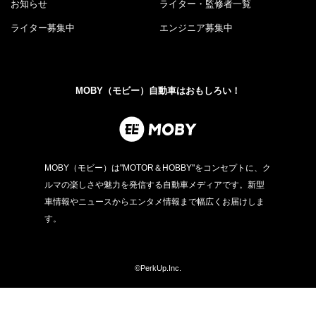
お知らせ
ライター・監修者一覧
ライター募集中
エンジニア募集中
MOBY（モビー）自動車はおもしろい！
MOBY（モビー）は"MOTOR＆HOBBY"をコンセプトに、ク
ルマの楽しさや魅力を発信する自動車メディアです。新型
車情報やニュースからエンタメ情報まで幅広くお届けしま
す。
©PerkUp.Inc.