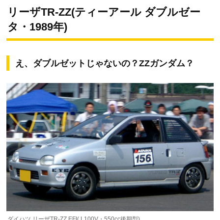
リーザTR-ZZ(ティーアール ダブルゼー
タ・1989年)
え、ダブルゼットじゃないの？ZZガンダム？
ダイハツ リーザTR-ZZ EFI( L100V・550cc後期型)