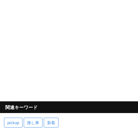
関連キーワード
pickup
推し車
新着