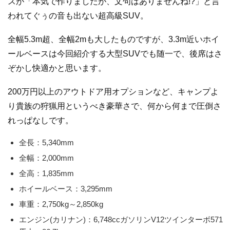
スが「本気で作りましたが、文句はありませんね!?」と言
われてぐぅの音も出ない超高級SUV。
全幅5.3m超、全幅2mも大したものですが、3.3m近いホイ
ールベースは今回紹介する大型SUVでも随一で、後席はさ
ぞかし快適かと思います。
200万円以上のアウトドア用オプションなど、キャンプよ
り貴族の狩猟用というべき豪華さで、何から何まで圧倒さ
れっぱなしです。
全長：5,340mm
全幅：2,000mm
全高：1,835mm
ホイールベース：3,295mm
車重：2,750kg～2,850kg
エンジン(カリナン)：6,748ccガソリンV12ツインターボ571