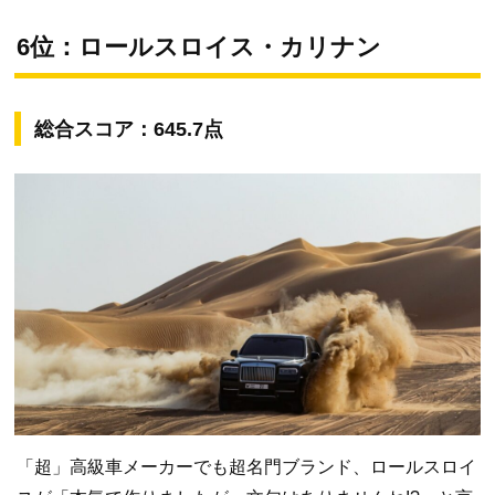
6位：ロールスロイス・カリナン
総合スコア：645.7点
「超」高級車メーカーでも超名門ブランド、ロールスロイ