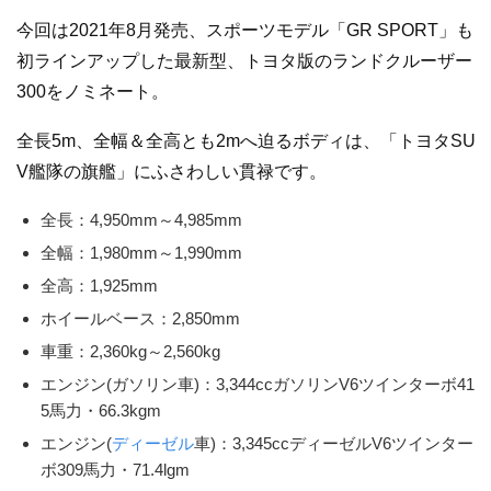
今回は2021年8月発売、スポーツモデル「GR SPORT」も
初ラインアップした最新型、トヨタ版のランドクルーザー
300をノミネート。
全長5m、全幅＆全高とも2mへ迫るボディは、「トヨタSU
V艦隊の旗艦」にふさわしい貫禄です。
全長：4,950mm～4,985mm
全幅：1,980mm～1,990mm
全高：1,925mm
ホイールベース：2,850mm
車重：2,360kg～2,560kg
エンジン(ガソリン車)：3,344ccガソリンV6ツインターボ41
5馬力・66.3kgm
エンジン(
ディーゼル
車)：3,345ccディーゼルV6ツインター
ボ309馬力・71.4lgm