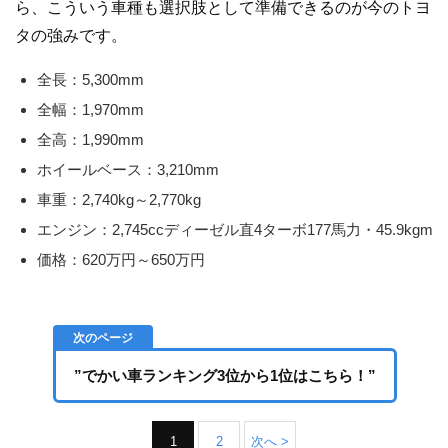
ら、こういう車種も選択肢として準備できるのが今のトヨ
タの強みです。
全長：5,300mm
全幅：1,970mm
全高：1,990mm
ホイールベース：3,210mm
車重：2,740kg～2,770kg
エンジン：2,745ccディーゼル直4ターボ177馬力・45.9kgm
価格：620万円～650万円
”でかい車ランキング3位から1位はこちら！”
1
2
次へ >