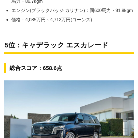
馬力・86.7kgm
エンジン(ブラックバッジ カリナン)：同600馬力・91.8kgm
価格：4,085万円～4,712万円(コーンズ)
5位：キャデラック エスカレード
総合スコア：658.6点