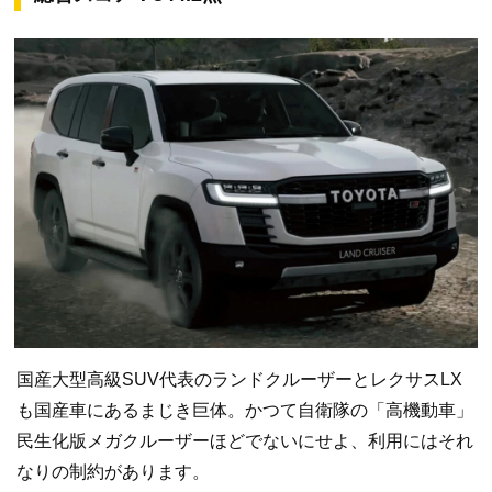
国産大型高級SUV代表のランドクルーザーとレクサスLX
も国産車にあるまじき巨体。かつて自衛隊の「高機動車」
民生化版メガクルーザーほどでないにせよ、利用にはそれ
なりの制約があります。