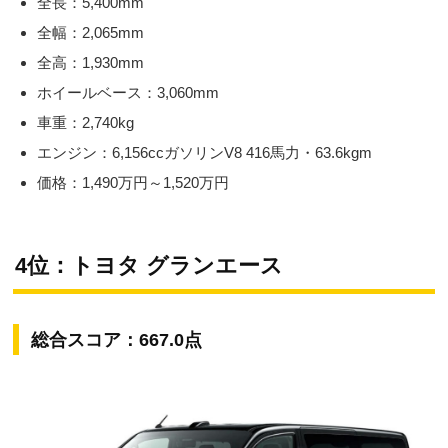
全長：5,400mm
全幅：2,065mm
全高：1,930mm
ホイールベース：3,060mm
車重：2,740kg
エンジン：6,156ccガソリンV8 416馬力・63.6kgm
価格：1,490万円～1,520万円
4位：トヨタ グランエース
総合スコア：667.0点