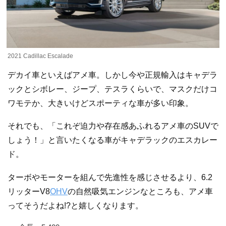
2021 Cadillac Escalade
デカイ車といえばアメ車。しかし今や正規輸入はキャデラ
ックとシボレー、ジープ、テスラくらいで、マスクだけコ
ワモテか、大きいけどスポーティな車が多い印象。
それでも、「これぞ迫力や存在感あふれるアメ車のSUVで
しょう！」と言いたくなる車がキャデラックのエスカレー
ド。
ターボやモーターを組んで先進性を感じさせるより、6.2
リッターV8
OHV
の自然吸気エンジンなところも、アメ車
ってそうだよね!?と嬉しくなります。