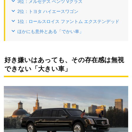
3位：メルセデス ベンツ Vクラス
2位：トヨタ ハイエースワゴン
1位：ロールスロイス ファントム エクステンデッド
ほかにも意外とある「でかい車」
好き嫌いはあっても、その存在感は無視
できない「大きい車」