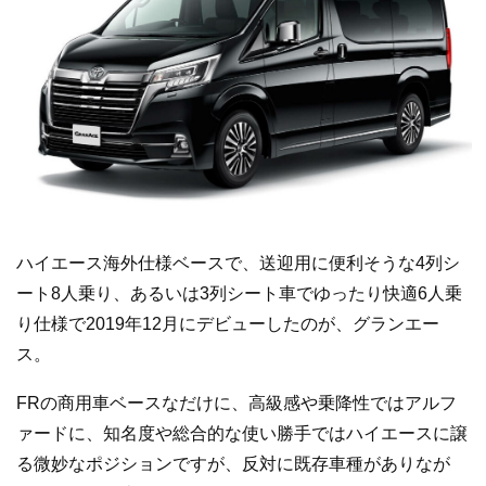
ハイエース海外仕様ベースで、送迎用に便利そうな4列シ
ート8人乗り、あるいは3列シート車でゆったり快適6人乗
り仕様で2019年12月にデビューしたのが、グランエー
ス。
FRの商用車ベースなだけに、高級感や乗降性ではアルフ
ァードに、知名度や総合的な使い勝手ではハイエースに譲
る微妙なポジションですが、反対に既存車種がありなが