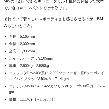
MWの「顔」であるキドニーグリルも巨体に見合った大型
で、迫力やインパクトでは十分です。
それでいて若々しいスポーティさも感じさせるのが、BM
Wらしいところ。
全長：5,165mm
全幅：2,000mm
全高：1,835mm
ホイールベース：3,105mm
車重：2,500kg～2,580kg
エンジン(xDrive40d系)：2,992ccディーゼル直6ターボマイ
ルドハイブリッド340馬力・71.4kgm
エンジン(M50i)：4,394ccガソリンV8ターボ530馬力・76.5k
gm
価格：1,114万円～1,623万円