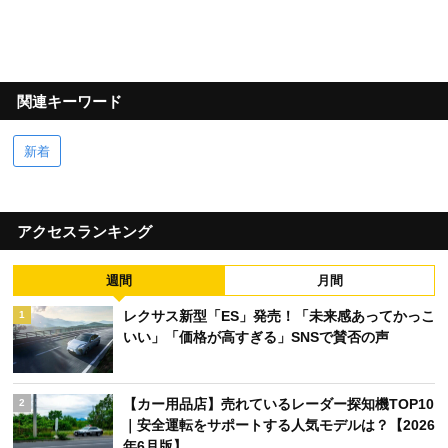
関連キーワード
新着
アクセスランキング
週間
月間
レクサス新型「ES」発売！「未来感あってかっこ
1
いい」「価格が高すぎる」SNSで賛否の声
【カー用品店】売れているレーダー探知機TOP10
2
｜安全運転をサポートする人気モデルは？【2026
年6月版】