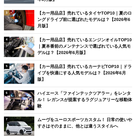
【カー用品店】売れているタイヤTOP10｜夏のロ
3
ングドライブ前に選ばれたモデルは？【2026年6
月版】
【カー用品店】売れているエンジンオイルTOP10
4
｜夏本番前のメンテナンスで選ばれている人気モ
デルは？【2026年6月版】
【カー用品店】売れているカーナビTOP10｜ドラ
5
イブを快適にする人気モデルは？【2026年6月
版】
ハイエース「ファインテックツアラー」をレンタ
6
ル！ レガンスが提案するラグジュアリーな移動体
験
ムーヴをユーロスポーツカスタム！ 日常の使いや
7
すさはそのままに、他とは違うスタイルへ