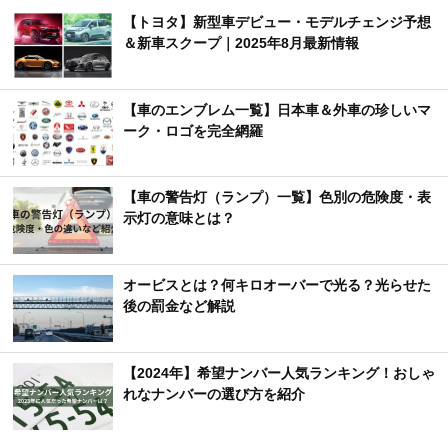
【トヨタ】新型車デビュー・モデルチェンジ予想
＆新車スクープ｜2025年8月最新情報
【車のエンブレム一覧】日本車＆外車の珍しいマ
ーク・ロゴを完全網羅
【車の警告灯（ランプ）一覧】色別の危険度・表
示灯の意味とは？
オービスとは？何キロオーバーで光る？光らせた
後の罰金など解説
【2024年】希望ナンバー人気ランキング！おしゃ
れなナンバーの選び方を紹介