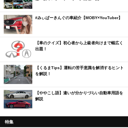
#みぃぱーきんぐの車紹介【MOBY×YouTuber】
【車のクイズ】初心者から上級者向けまで幅広く
出題！
【くるまTips】運転の苦手意識を解消するヒント
を解説！
【ややこし語】違いが分かりづらい自動車用語を
解説
特集