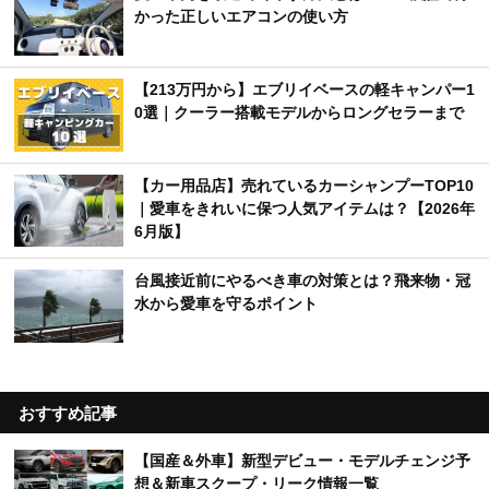
かった正しいエアコンの使い方
【213万円から】エブリイベースの軽キャンパー1
0選｜クーラー搭載モデルからロングセラーまで
【カー用品店】売れているカーシャンプーTOP10
｜愛車をきれいに保つ人気アイテムは？【2026年
6月版】
台風接近前にやるべき車の対策とは？飛来物・冠
水から愛車を守るポイント
おすすめ記事
【国産＆外車】新型デビュー・モデルチェンジ予
想＆新車スクープ・リーク情報一覧