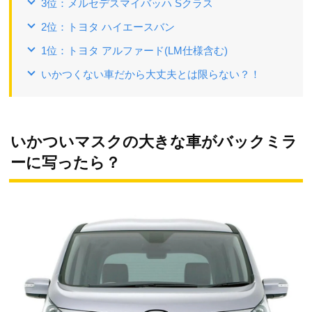
3位：メルセデスマイバッハ Sクラス
2位：トヨタ ハイエースバン
1位：トヨタ アルファード(LM仕様含む)
いかつくない車だから大丈夫とは限らない？！
いかついマスクの大きな車がバックミラ
ーに写ったら？