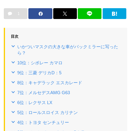
1
目次
いかついマスクの大きな車がバックミラーに写った
ら？
10位：シボレー カマロ
9位：三菱 デリカD：5
8位：キャデラック エスカレード
7位：メルセデスAMG G63
6位：レクサス LX
5位：ロールスロイス カリナン
4位：トヨタ センチュリー