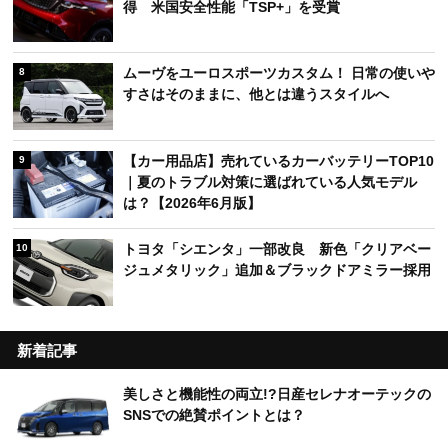
得 米国安全性能「TSP+」を受賞
ムーヴをユーロスポーツカスタム！ 日常の使いや
8
すさはそのままに、他とは違うスタイルへ
【カー用品店】売れているカーバッテリーTOP10
9
｜夏のトラブル対策に選ばれている人気モデル
は？【2026年6月版】
トヨタ「シエンタ」一部改良 新色「クリアベー
10
ジュメタリック」追加＆ブラックドアミラー採用
新着記事
美しさと機能性の両立!?日産セレナオーテックの
SNSでの絶賛ポイントとは？