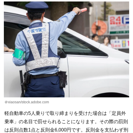
＠xiaosan/stock.adobe.com
軽自動車の5人乗りで取り締まりを受けた場合は「定員外
乗車」の名目で罰せられることになります。その際の罰則
は反則点数1点と反則金6,000円です。反則金を支払わず刑