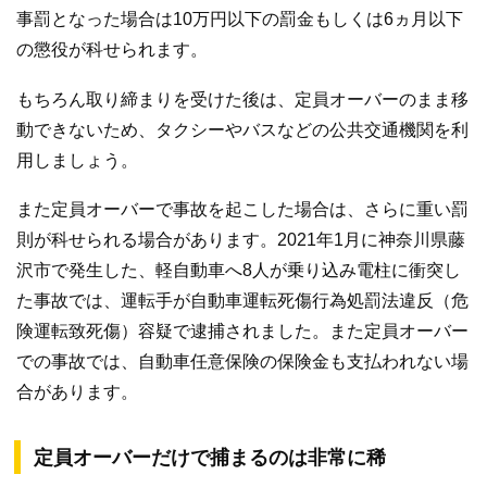
事罰となった場合は10万円以下の罰金もしくは6ヵ月以下
の懲役が科せられます。
もちろん取り締まりを受けた後は、定員オーバーのまま移
動できないため、タクシーやバスなどの公共交通機関を利
用しましょう。
また定員オーバーで事故を起こした場合は、さらに重い罰
則が科せられる場合があります。2021年1月に神奈川県藤
沢市で発生した、軽自動車へ8人が乗り込み電柱に衝突し
た事故では、運転手が自動車運転死傷行為処罰法違反（危
険運転致死傷）容疑で逮捕されました。また定員オーバー
での事故では、自動車任意保険の保険金も支払われない場
合があります。
定員オーバーだけで捕まるのは非常に稀