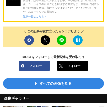
新型車予想や車選びのお役立ち記事、車や免許にまつわる豆知
識、カーライフの困りごとを解決する方法など、自動車に関する
様々な情報を発信。普段クルマは乗るだけ・使うだけのユーザー
や、あまりクルマに興味が...
記事一覧はこちら >
＼ この記事が役に立ったらシェアしよう ／
MOBYをフォローして最新記事を受け取ろう
フォロー
フォロー
すべての画像を見る
画像ギャラリー