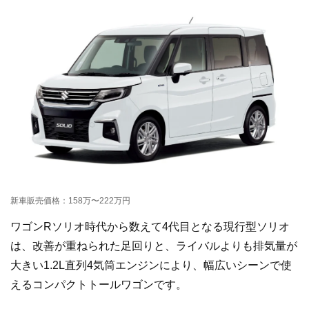
新車販売価格：158万〜222万円
ワゴンRソリオ時代から数えて4代目となる現行型ソリオ
は、改善が重ねられた足回りと、ライバルよりも排気量が
大きい1.2L直列4気筒エンジンにより、幅広いシーンで使
えるコンパクトトールワゴンです。