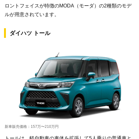
ロントフェイスが特徴のMODA（モーダ）の2種類のモデ
ルが用意されています。
ダイハツ トール
新車販売価格：157万〜210万円
トールは、軽自動車の車体を拡張して5人乗りの普通車と