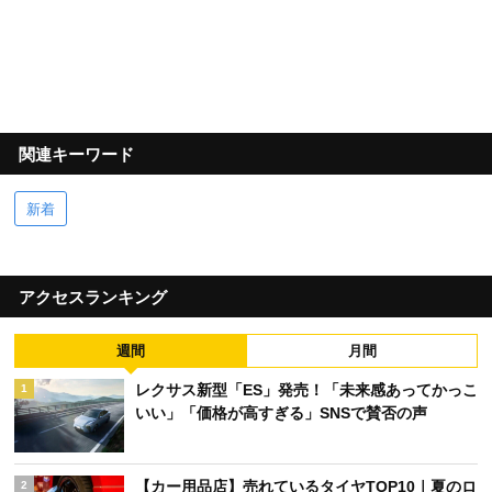
関連キーワード
新着
アクセスランキング
週間
月間
レクサス新型「ES」発売！「未来感あってかっこ
1
いい」「価格が高すぎる」SNSで賛否の声
【カー用品店】売れているタイヤTOP10｜夏のロ
2