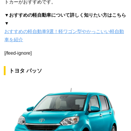
トカーがおすすめです。
▼おすすめの軽自動車について詳しく知りたい方はこちら
▼
おすすめの軽自動車9選！軽ワゴン型やかっこいい軽自動
車を紹介
[/feed-ignore]
トヨタ パッソ