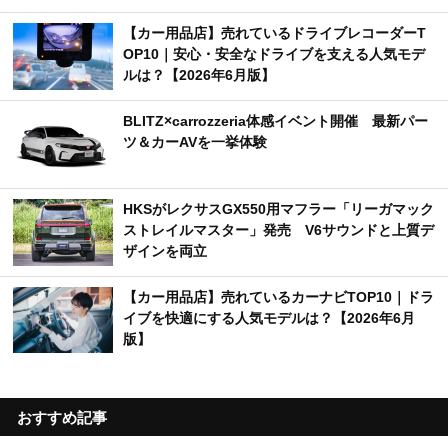
【カー用品店】売れているドライブレコーダーT
OP10｜安心・安全なドライブを支える人気モデ
ルは？【2026年6月版】
BLITZ×carrozzeria体感イベント開催 最新パー
ツ＆カーAVを一挙体験
HKSがレクサスGX550用マフラー「リーガマック
ストレイルマスター」発売 V6サウンドと上質デ
ザインを両立
【カー用品店】売れているカーナビTOP10｜ドラ
イブを快適にする人気モデルは？【2026年6月
版】
おすすめ記事