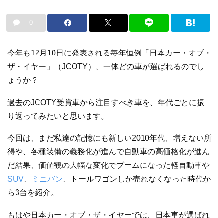
0
今年も12月10日に発表される毎年恒例「日本カー・オブ・
ザ・イヤー」（JCOTY）、一体どの車が選ばれるのでし
ょうか？
過去のJCOTY受賞車から注目すべき車を、年代ごとに振
り返ってみたいと思います。
今回は、まだ私達の記憶にも新しい2010年代、増えない所
得や、各種装備の義務化が進んで自動車の高価格化が進ん
だ結果、価値観の大幅な変化でブームになった軽自動車や
SUV
、
ミニバン
、トールワゴンしか売れなくなった時代か
ら3台を紹介。
もはや日本カー・オブ・ザ・イヤーでは、日本車が選ばれ