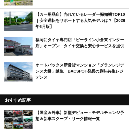
【カー用品店】売れているレーダー探知機TOP10
｜安全運転をサポートする人気モデルは？【2026
年6月版】
福岡にタイヤ専門店「ビーライン小倉東インター
店」オープン タイヤ交換と安心サービスを提供
オートバックス新賃貸マンション「グランレジデ
ンス大橋」誕生 BACSPOT発想の趣味共生レジ
デンス
おすすめ記事
【国産＆外車】新型デビュー・モデルチェンジ予
想＆新車スクープ・リーク情報一覧