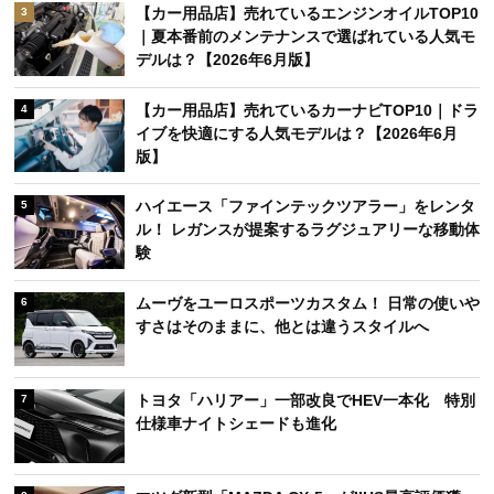
【カー用品店】売れているエンジンオイルTOP10
3
｜夏本番前のメンテナンスで選ばれている人気モ
デルは？【2026年6月版】
【カー用品店】売れているカーナビTOP10｜ドラ
4
イブを快適にする人気モデルは？【2026年6月
版】
ハイエース「ファインテックツアラー」をレンタ
5
ル！ レガンスが提案するラグジュアリーな移動体
験
ムーヴをユーロスポーツカスタム！ 日常の使いや
6
すさはそのままに、他とは違うスタイルへ
トヨタ「ハリアー」一部改良でHEV一本化 特別
7
仕様車ナイトシェードも進化