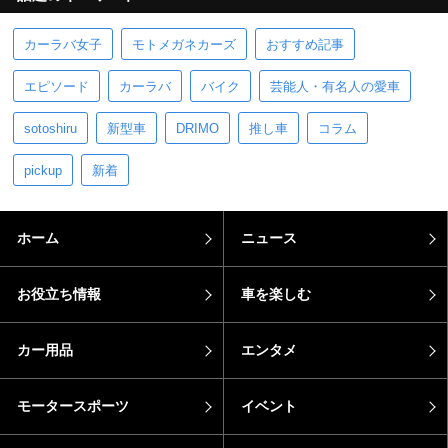
カーラバ女子
モトメガネカーズ
おすすめ記事
エピソード
カーラバ
バイク
芸能人・有名人の愛車
sotoshiru
新型車
DRIMO
推し車
コラム
pickup
新着
ホーム
ニュース
お役立ち情報
車を楽しむ
カー用品
エンタメ
モータースポーツ
イベント