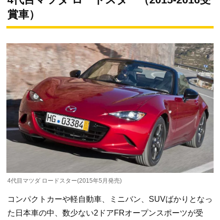
賞車）
4代目マツダ ロードスター(2015年5月発売)
コンパクトカーや軽自動車、ミニバン、SUVばかりとなっ
た日本車の中、数少ない2ドアFRオープンスポーツが受