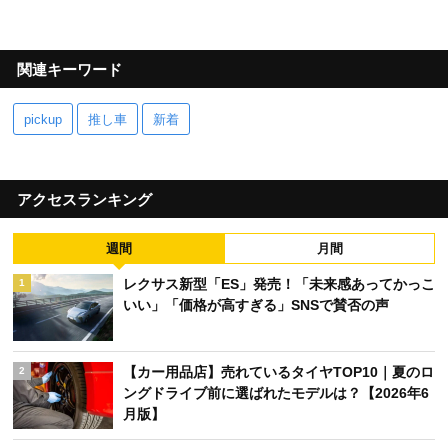
関連キーワード
pickup
推し車
新着
アクセスランキング
週間
月間
レクサス新型「ES」発売！「未来感あってかっこ
1
いい」「価格が高すぎる」SNSで賛否の声
【カー用品店】売れているタイヤTOP10｜夏のロ
2
ングドライブ前に選ばれたモデルは？【2026年6
月版】