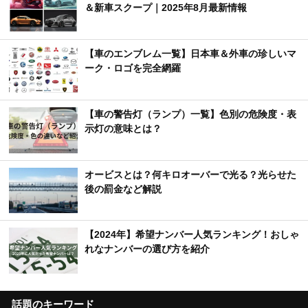
＆新車スクープ｜2025年8月最新情報
【車のエンブレム一覧】日本車＆外車の珍しいマ
ーク・ロゴを完全網羅
【車の警告灯（ランプ）一覧】色別の危険度・表
示灯の意味とは？
オービスとは？何キロオーバーで光る？光らせた
後の罰金など解説
【2024年】希望ナンバー人気ランキング！おしゃ
れなナンバーの選び方を紹介
話題のキーワード