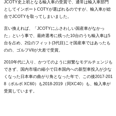
JCOTY史上初となる輸入車の受賞で、通常は輸入車部門
としてインポートCOTYが選ばれるのですが、輸入車が総
合でJCOTYを取ってしまいました。
言い換えれば、「JCOTYにふさわしい国産車がなかっ
た」という事で、最終選考に残った10台のうち輸入車は5
台を占め、2位のフィット(3代目)こそ国産車ではあったも
のの、ゴルフVIIが大差で受賞。
2010年代に入り、かつてのように頻繁なモデルチェンジも
できず、国内市場の縮小で日本国内への新型車投入が少な
くなった日本車の曲がり角となった年で、この後2017-201
8（ボルボ XC60）も2018-2019（同XC40）も、輸入車が
受賞しています。