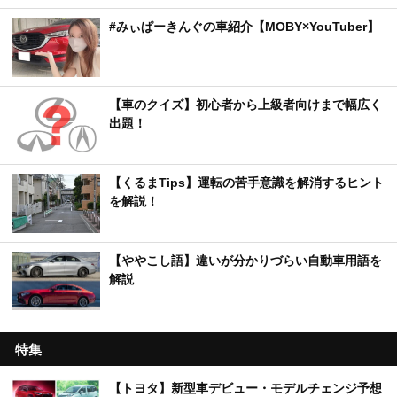
#みぃぱーきんぐの車紹介【MOBY×YouTuber】
【車のクイズ】初心者から上級者向けまで幅広く
出題！
【くるまTips】運転の苦手意識を解消するヒント
を解説！
【ややこし語】違いが分かりづらい自動車用語を
解説
特集
【トヨタ】新型車デビュー・モデルチェンジ予想