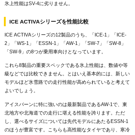
氷上性能はSV-4に劣りません。
ICE ACTIVAシリーズを性能比較
ICE ACTIVAシリーズの12製品のうち、「ICE-1」「ICE-
2」「WS-1」「ESSN-1」「AW-1」「SW-7」「SW-8」
「SW-9」の8つが乗用車向けとなっています。
これら8製品の重要スペックである氷上性能は、数値や等
級などでは比較できません。とはいえ基本的には、新しい
モデルほど氷雪路での走行性能が高められていると考えて
よいでしょう。
アイスバーンに特に強いのは最新製品であるAW-1で、東
北地方や北海道での走行に堪える性能を誇ります。ただ
し、選べるサイズについては先代モデルにあたるESSN-1
のほうが豊富です。こちらも高性能なタイヤであり、寒冷