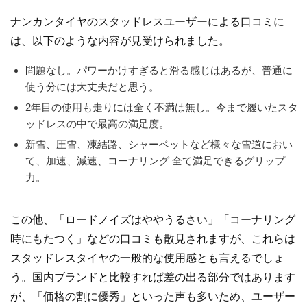
ナンカンタイヤのスタッドレスユーザーによる口コミに
は、以下のような内容が見受けられました。
問題なし。パワーかけすぎると滑る感じはあるが、普通に
使う分には大丈夫だと思う。
2年目の使用も走りには全く不満は無し。今まで履いたスタ
ッドレスの中で最高の満足度。
新雪、圧雪、凍結路、シャーベットなど様々な雪道におい
て、加速、減速、コーナリング 全て満足できるグリップ
力。
この他、「ロードノイズはややうるさい」「コーナリング
時にもたつく」などの口コミも散見されますが、これらは
スタッドレスタイヤの一般的な使用感とも言えるでしょ
う。国内ブランドと比較すれば差の出る部分ではあります
が、「価格の割に優秀」といった声も多いため、ユーザー