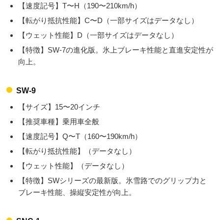
【速度記号】T〜H（190〜210km/h）
【転がり抵抗性能】C〜D（一部サイズはデータなし）
【ウェット性能】D（一部サイズはデータなし）
【特徴】SW-7の進化版。氷上ブレーキ性能と直進安定性が
向上。
SW-9
【サイズ】15〜20インチ
【推奨車種】乗用車全般
【速度記号】Q〜T（160〜190km/h）
【転がり抵抗性能】（データなし）
【ウェット性能】（データなし）
【特徴】SWシリーズの最新版。氷雪路でのグリップ力と
ブレーキ性能、操縦安定性が向上。