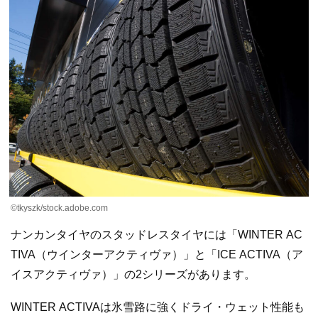
©tkyszk/stock.adobe.com
ナンカンタイヤのスタッドレスタイヤには「WINTER AC
TIVA（ウインターアクティヴァ）」と「ICE ACTIVA（ア
イスアクティヴァ）」の2シリーズがあります。
WINTER ACTIVAは氷雪路に強くドライ・ウェット性能も