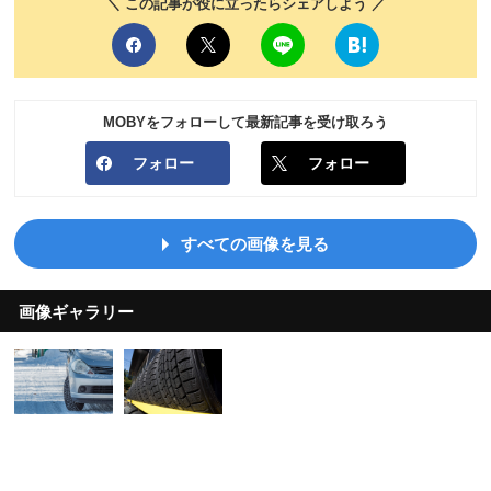
＼ この記事が役に立ったらシェアしよう ／
MOBYをフォローして最新記事を受け取ろう
フォロー
フォロー
すべての画像を見る
画像ギャラリー