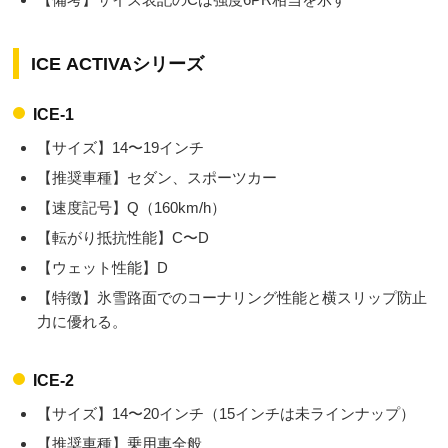
ICE ACTIVAシリーズ
ICE-1
【サイズ】14〜19インチ
【推奨車種】セダン、スポーツカー
【速度記号】Q（160km/h）
【転がり抵抗性能】C〜D
【ウェット性能】D
【特徴】氷雪路面でのコーナリング性能と横スリップ防止
力に優れる。
ICE-2
【サイズ】14〜20インチ（15インチは未ラインナップ）
【推奨車種】乗用車全般