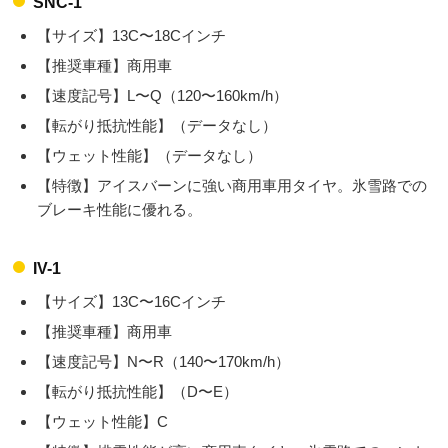
SNC-1
【サイズ】13C〜18Cインチ
【推奨車種】商用車
【速度記号】L〜Q（120〜160km/h）
【転がり抵抗性能】（データなし）
【ウェット性能】（データなし）
【特徴】アイスバーンに強い商用車用タイヤ。氷雪路での
ブレーキ性能に優れる。
IV-1
【サイズ】13C〜16Cインチ
【推奨車種】商用車
【速度記号】N〜R（140〜170km/h）
【転がり抵抗性能】（D〜E）
【ウェット性能】C