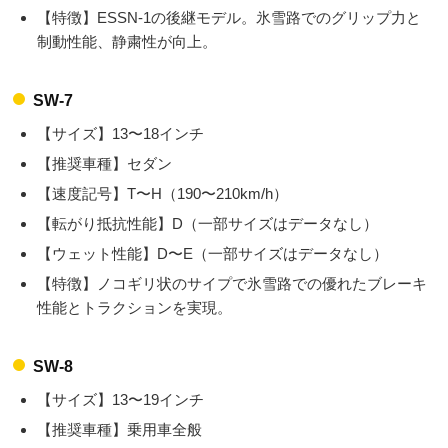
【特徴】ESSN-1の後継モデル。氷雪路でのグリップ力と
制動性能、静粛性が向上。
SW-7
【サイズ】13〜18インチ
【推奨車種】セダン
【速度記号】T〜H（190〜210km/h）
【転がり抵抗性能】D（一部サイズはデータなし）
【ウェット性能】D〜E（一部サイズはデータなし）
【特徴】ノコギリ状のサイプで氷雪路での優れたブレーキ
性能とトラクションを実現。
SW-8
【サイズ】13〜19インチ
【推奨車種】乗用車全般