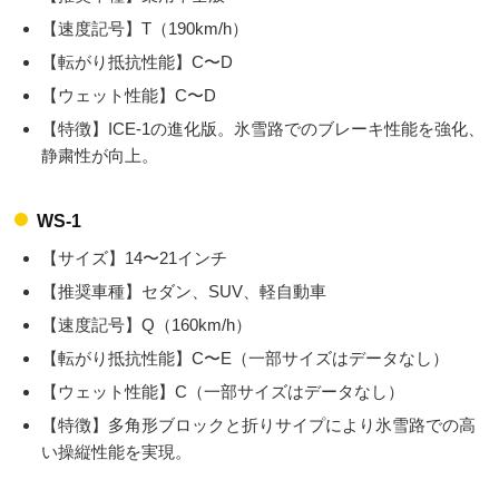
【速度記号】T（190km/h）
【転がり抵抗性能】C〜D
【ウェット性能】C〜D
【特徴】ICE-1の進化版。氷雪路でのブレーキ性能を強化、
静粛性が向上。
WS-1
【サイズ】14〜21インチ
【推奨車種】セダン、SUV、軽自動車
【速度記号】Q（160km/h）
【転がり抵抗性能】C〜E（一部サイズはデータなし）
【ウェット性能】C（一部サイズはデータなし）
【特徴】多角形ブロックと折りサイプにより氷雪路での高
い操縦性能を実現。