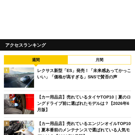
アクセスランキング
週間
月間
レクサス新型「ES」発売！「未来感あってかっこ
1
いい」「価格が高すぎる」SNSで賛否の声
【カー用品店】売れているタイヤTOP10｜夏のロ
2
ングドライブ前に選ばれたモデルは？【2026年6
月版】
【カー用品店】売れているエンジンオイルTOP10
3
｜夏本番前のメンテナンスで選ばれている人気モ