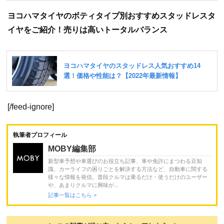
ヨコハマタイヤのボティタイプ別おすすめスタッドレスタ
イヤをご紹介！売りは高いトータルバランス
[/feed-ignore]
執筆者プロフィール
MOBY編集部
新型車予想や車選びのお役立ち記事、車や免許にまつわる豆知
識、カーライフの困りごとを解決する方法など、自動車に関する
様々な情報を発信。普段クルマは乗るだけ・使うだけのユーザー
や、あまりクルマに興味が...
記事一覧はこちら >