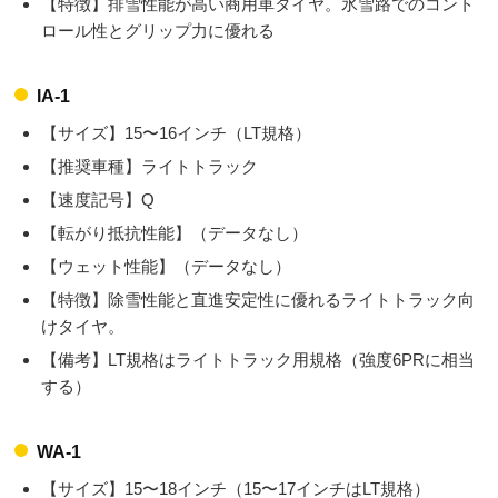
【特徴】排雪性能が高い商用車タイヤ。氷雪路でのコント
ロール性とグリップ力に優れる
IA-1
【サイズ】15〜16インチ（LT規格）
【推奨車種】ライトトラック
【速度記号】Q
【転がり抵抗性能】（データなし）
【ウェット性能】（データなし）
【特徴】除雪性能と直進安定性に優れるライトトラック向
けタイヤ。
【備考】LT規格はライトトラック用規格（強度6PRに相当
する）
WA-1
【サイズ】15〜18インチ（15〜17インチはLT規格）