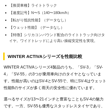
【推奨車種】ライトトラック
【速度記号】N〜S（140〜180km/h）
【転がり抵抗性能】（データなし）
【ウェット性能】（データなし）
【特徴】シリカコンパウンド配合のライトトラック向けタ
イヤ。ワイドトレッドにより高い操縦安定性を実現。
WINTER ACTIVAシリーズを性能比較
WINTER ACTIVAシリーズ4製品のうち、「SV-3」「SV-
4」「SV-55」の3つが乗用車向けのタイヤとなっていま
す。性能が高いのはSV-4とSV-55で、特にSV-4はウェット
性能Bのサイズが多く雨天の安全性に優れています。
選べるサイズが13〜21インチと豊富なこともSV-4の魅力
です。一方、SV-55も優秀なスタッドレスタイヤであり、