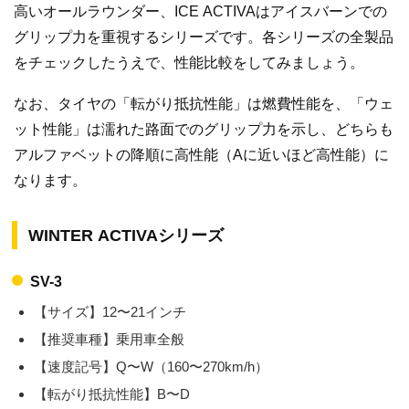
高いオールラウンダー、ICE ACTIVAはアイスバーンでの
グリップ力を重視するシリーズです。各シリーズの全製品
をチェックしたうえで、性能比較をしてみましょう。
なお、タイヤの「転がり抵抗性能」は燃費性能を、「ウェ
ット性能」は濡れた路面でのグリップ力を示し、どちらも
アルファベットの降順に高性能（Aに近いほど高性能）に
なります。
WINTER ACTIVAシリーズ
SV-3
【サイズ】12〜21インチ
【推奨車種】乗用車全般
【速度記号】Q〜W（160〜270km/h）
【転がり抵抗性能】B〜D