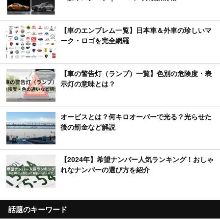
を解説！
【ややこし語】違いが分かりづらい自動車用語を
解説
特集
【トヨタ】新型車デビュー・モデルチェンジ予想
＆新車スクープ｜2025年8月最新情報
【車のエンブレム一覧】日本車＆外車の珍しいマ
ーク・ロゴを完全網羅
【車の警告灯（ランプ）一覧】色別の危険度・表
示灯の意味とは？