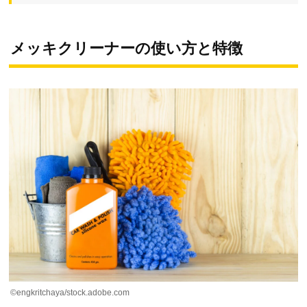
メッキクリーナーの使い方と特徴
©engkritchaya/stock.adobe.com