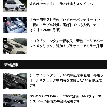
すさはそのままに、他とは違うスタイルへ
【カー用品店】売れているカーバッテリーTOP10
9
｜夏のトラブル対策に選ばれている人気モデル
は？【2026年6月版】
トヨタ「シエンタ」一部改良 新色「クリアベー
10
ジュメタリック」追加＆ブラックドアミラー採用
新着記事
ジープ「ラングラー」85周年記念車登場 専用ホ
イール＆チェック柄内装を採用した100台限定モ
デル
BMW M2 CS Edition EDGE登場 Mパフォーマ
ンスパーツ装備の40台限定モデル