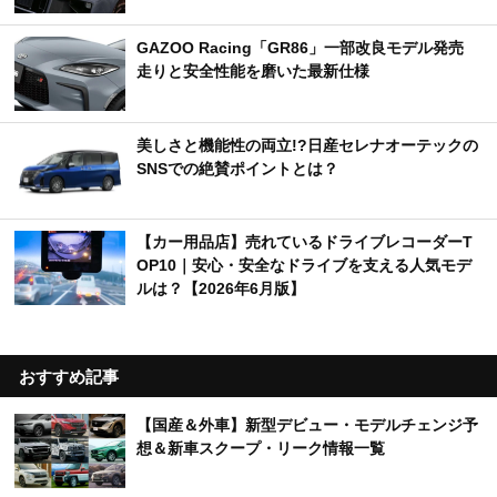
GAZOO Racing「GR86」一部改良モデル発売
走りと安全性能を磨いた最新仕様
美しさと機能性の両立!?日産セレナオーテックの
SNSでの絶賛ポイントとは？
【カー用品店】売れているドライブレコーダーT
OP10｜安心・安全なドライブを支える人気モデ
ルは？【2026年6月版】
おすすめ記事
【国産＆外車】新型デビュー・モデルチェンジ予
想＆新車スクープ・リーク情報一覧