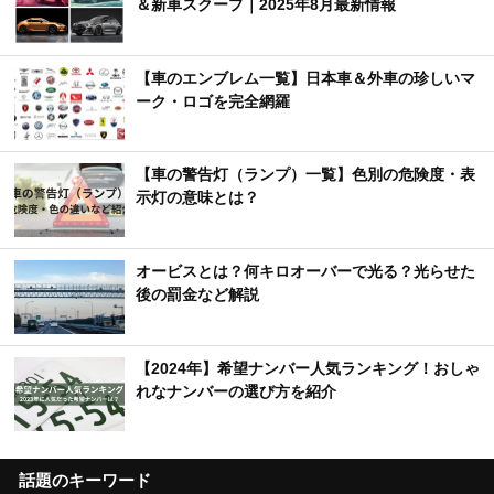
＆新車スクープ｜2025年8月最新情報
【車のエンブレム一覧】日本車＆外車の珍しいマ
ーク・ロゴを完全網羅
【車の警告灯（ランプ）一覧】色別の危険度・表
示灯の意味とは？
オービスとは？何キロオーバーで光る？光らせた
後の罰金など解説
【2024年】希望ナンバー人気ランキング！おしゃ
れなナンバーの選び方を紹介
話題のキーワード