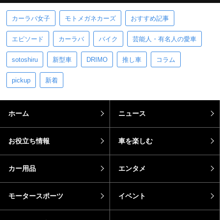
カーラバ女子
モトメガネカーズ
おすすめ記事
エピソード
カーラバ
バイク
芸能人・有名人の愛車
sotoshiru
新型車
DRIMO
推し車
コラム
pickup
新着
ホーム
ニュース
お役立ち情報
車を楽しむ
カー用品
エンタメ
モータースポーツ
イベント