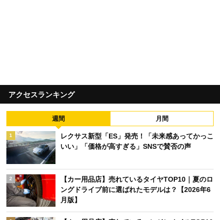
アクセスランキング
週間
月間
レクサス新型「ES」発売！「未来感あってかっこ
1
いい」「価格が高すぎる」SNSで賛否の声
【カー用品店】売れているタイヤTOP10｜夏のロ
2
ングドライブ前に選ばれたモデルは？【2026年6
月版】