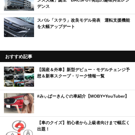
デンス
スバル「ステラ」改良モデル発表 運転支援機能
を大幅アップデート
おすすめ記事
【国産＆外車】新型デビュー・モデルチェンジ予
想＆新車スクープ・リーク情報一覧
#みぃぱーきんぐの車紹介【MOBY×YouTuber】
【車のクイズ】初心者から上級者向けまで幅広く
出題！