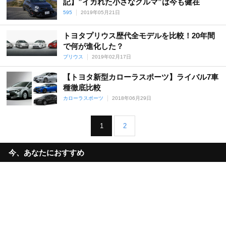
記】”イカれた小さなクルマ”は今も健在
595
2019年05月21日
トヨタプリウス歴代全モデルを比較！20年間
で何が進化した？
プリウス
2019年02月17日
【トヨタ新型カローラスポーツ】ライバル7車
種徹底比較
カローラスポーツ
2018年06月29日
1
2
今、あなたにおすすめ