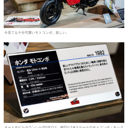
今見ても十分可愛いモトコンポ。欲しい。
オートモビルカウンシル2019では、精巧な1/4スケールのモトコンポ・モック