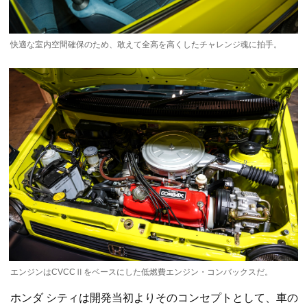
快適な室内空間確保のため、敢えて全高を高くしたチャレンジ魂に拍手。
エンジンはCVCCⅡをベースにした低燃費エンジン・コンバックスだ。
ホンダ シティは開発当初よりそのコンセプトとして、車の