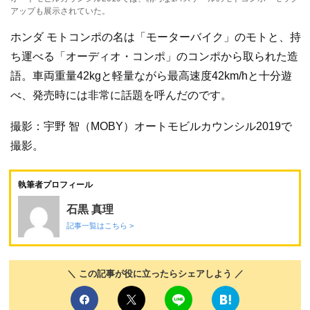
アップも展示されていた。
ホンダ モトコンポの名は「モーターバイク」のモトと、持
ち運べる「オーディオ・コンポ」のコンポから取られた造
語。車両重量42kgと軽量ながら最高速度42km/hと十分遊
べ、発売時には非常に話題を呼んだのです。
撮影：宇野 智（MOBY）オートモビルカウンシル2019で
撮影。
執筆者プロフィール
石黒 真理
記事一覧はこちら >
＼ この記事が役に立ったらシェアしよう ／