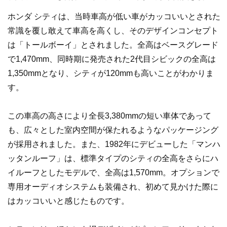
ホンダ シティは、当時車高が低い車がカッコいいとされた
常識を覆し敢えて車高を高くし、そのデザインコンセプト
は「トールボーイ」とされました。全高はベースグレード
で1,470mm、同時期に発売された2代目シビックの全高は
1,350mmとなり、シティが120mmも高いことがわかりま
す。
この車高の高さにより全長3,380mmの短い車体であって
も、広々とした室内空間が保たれるようなパッケージング
が採用されました。また、1982年にデビューした「マンハ
ッタンルーフ」は、標準タイプのシティの全高をさらにハ
イルーフとしたモデルで、全高は1,570mm。オプションで
専用オーディオシステムも装備され、初めて見かけた際に
はカッコいいと感じたものです。