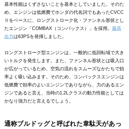
基本性能はくずさないことを基本としていました。そのた
め、エンジンは低燃費でホンダの代名詞でもあったCVCC
Ⅱをベースに、ロングストローク化・ファンネル形状とし
たエンジン「COMBAX（コンバックス）」を採用。
最高
出力
は63PSを発揮しました。
ロングストローク型エンジンは、一般的に低回転域で大き
いトルクを発生します。また、ファンネル形状とは吸入口
が広がっているため、空気の流れをスムーズなかたちで効
率よく吸い込みます。そのため、コンバックスエンジンは
低燃費で効率のよいエンジンでありながら、力のあるエン
ジンであると言え、当時の1.2Lクラスの動力性能としては
かなり強力だと言えるでしょう。
通称ブルドッグと呼ばれた韋駄天があっ