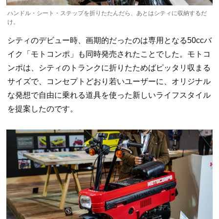
ハンドル・シート・ステップを折りたたんだら、あとはシティに収納するだ
け。
シティのデビュー時、画期的だったのは専用となる50ccバ
イク「モトコンポ」も同時発売されたことでした。モトコ
ンポは、シティのトランクに折りたためばピッタリ収まる
サイズで、コンセプトどおり若いユーザーに、オリジナル
な発想で自由に乗れる道具を使った新しいライフスタイル
を提案したのです。