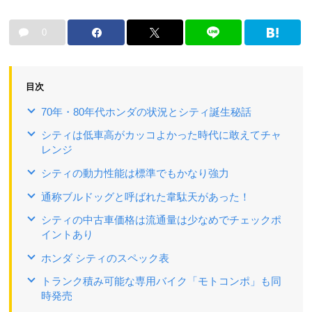
0
目次
70年・80年代ホンダの状況とシティ誕生秘話
シティは低車高がカッコよかった時代に敢えてチャ
レンジ
シティの動力性能は標準でもかなり強力
通称ブルドッグと呼ばれた韋駄天があった！
シティの中古車価格は流通量は少なめでチェックポ
イントあり
ホンダ シティのスペック表
トランク積み可能な専用バイク「モトコンポ」も同
時発売