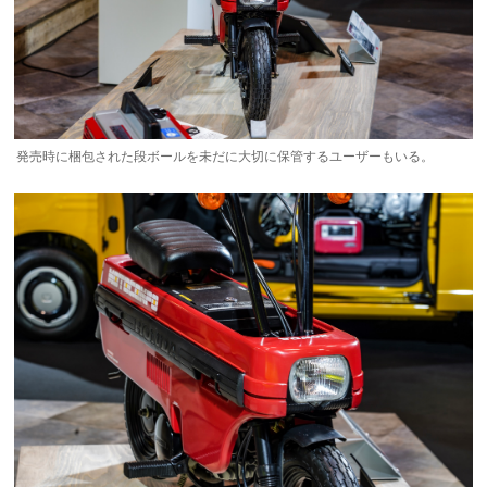
発売時に梱包された段ボールを未だに大切に保管するユーザーもいる。