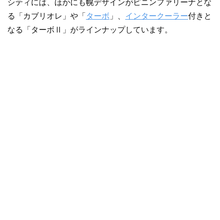
シティには、ほかにも幌デザインがピニンファリーナとな
る「カブリオレ」や「
ターボ
」、
インタークーラー
付きと
なる「ターボⅡ」がラインナップしています。