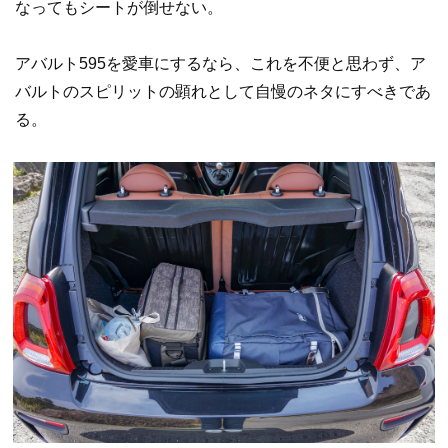
なってもシートが倒せない。
アバルト595を愛車にするなら、これを不便と思わず、ア
バルトのスピリットの顕れとして自慢のネタにすべきであ
る。