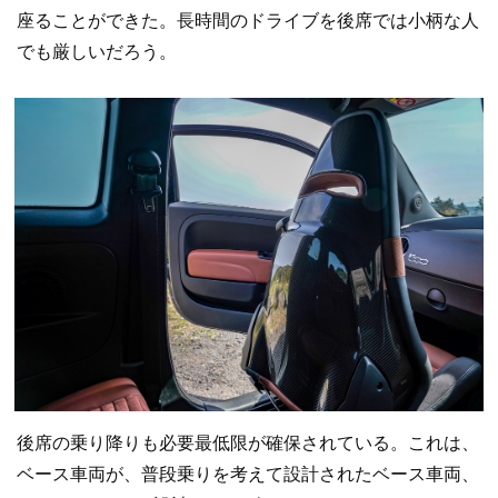
座ることができた。長時間のドライブを後席では小柄な人
でも厳しいだろう。
後席の乗り降りも必要最低限が確保されている。これは、
ベース車両が、普段乗りを考えて設計されたベース車両、