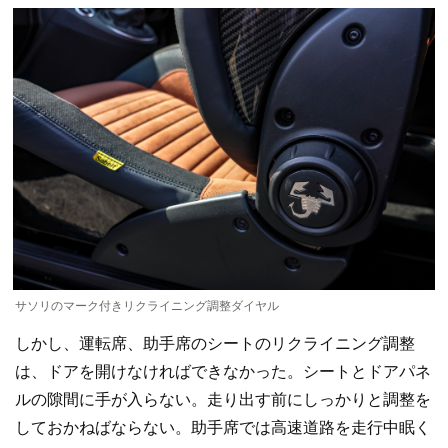
サソリのマーク付きリクライニング調整ダイヤル
しかし、運転席、助手席のシートのリクライニング調整
は、ドアを開けなければできなかった。シートとドアパネ
ルの隙間に手が入らない。走り出す前にしっかりと調整を
しておかねばならない。助手席では高速道路を走行中眠く