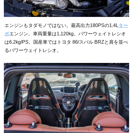
エンジンもタダモノではない。最高出力180PSの1.4L
ター
ボ
エンジン。車両重量は1,120kg。パワーウェイトレシオ
は6.2kg/PS。国産車ではトヨタ 86/スバル BRZと肩を並べ
るパワーウェイトレシオ。