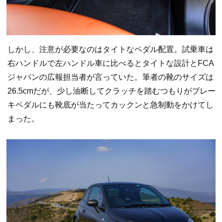
しかし、注意が必要なのはタイトなペダル配置。試乗車は
右ハンドルで左ハンドル車に比べるとタイトな設計とFCA
ジャパンの広報担当者が言っていた。筆者の靴のサイズは
26.5cmだが、少し油断してクラッチを踏むつもりがブレー
キペダルにも靴底が当たってカックンと急制動をかけてし
まった。