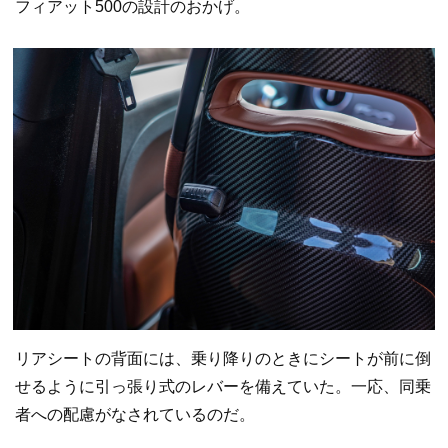
フィアット500の設計のおかげ。
リアシートの背面には、乗り降りのときにシートが前に倒
せるように引っ張り式のレバーを備えていた。一応、同乗
者への配慮がなされているのだ。