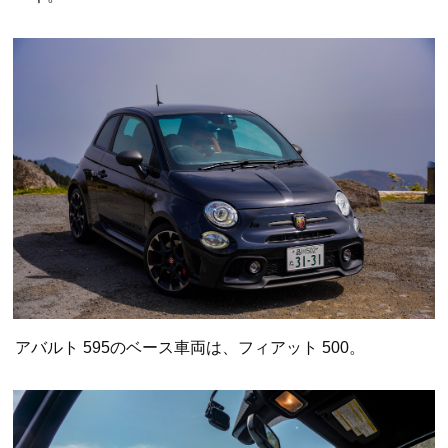
アバルト 595のベース車両は、フィアット 500。