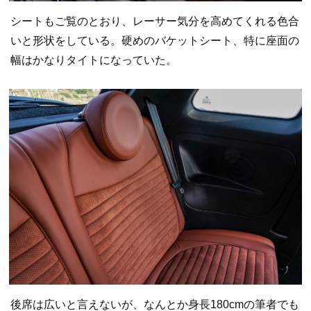
シートもご覧のとおり、レーサー気分を高めてくれる色合
いと形状をしている。硬めのバケットシート、特に座面の
幅はかなりタイトになっていた。
後席は広いと言えないが、なんとか身長180cmの筆者でも