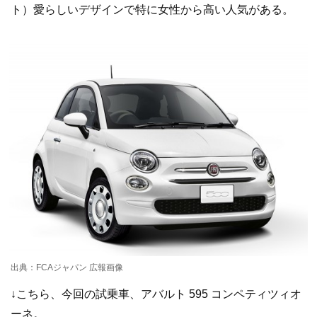
ト）愛らしいデザインで特に女性から高い人気がある。
出典：FCAジャパン 広報画像
↓こちら、今回の試乗車、アバルト 595 コンペティツィオ
ーネ。