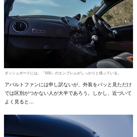
ダッシュボードには、「500」のエンブレムがしっかりと残っている。
アバルトファンには申し訳ないが、外装をパッと見ただけ
では区別がつかない人が大半であろう。しかし、近づいて
よく見ると…