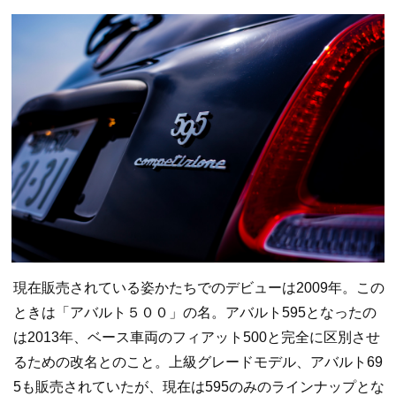
現在販売されている姿かたちでのデビューは2009年。この
ときは「アバルト５００」の名。アバルト595となったの
は2013年、ベース車両のフィアット500と完全に区別させ
るための改名とのこと。上級グレードモデル、アバルト69
5も販売されていたが、現在は595のみのラインナップとな