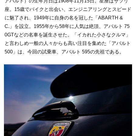
アバルト）の生年月日は1908年11月15日。星座はサソリ
座。15歳でバイクと出会い、エンジニアリングとスピード
に魅了され、1949年に自身の名を冠した「ABARTH &
C.」を設立。1955年から58年に人気は絶頂、アバルト 75
0GTなどの名車を誕生させた。「イカれた小さなクルマ」
と言わしめ一般の人々からも高い注目を集めた「アバルト
500」は、今回の試乗車、アバルト 595の先祖である。