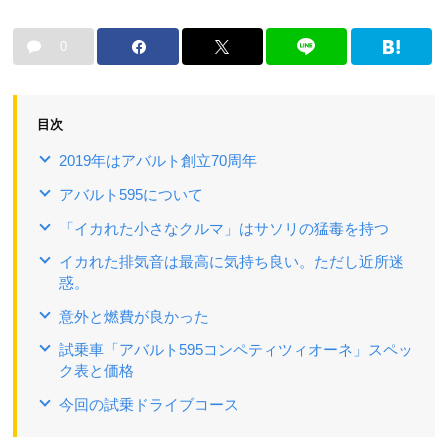
0
目次
2019年はアバルト創立70周年
アバルト595について
「イカれた小さなクルマ」はサソリの猛毒を持つ
イカれた排気音は最高に気持ち良い。ただし近所迷
惑。
意外と燃費が良かった
試乗車「アバルト595コンペティツィオーネ」スペッ
ク表と価格
今回の試乗ドライブコース