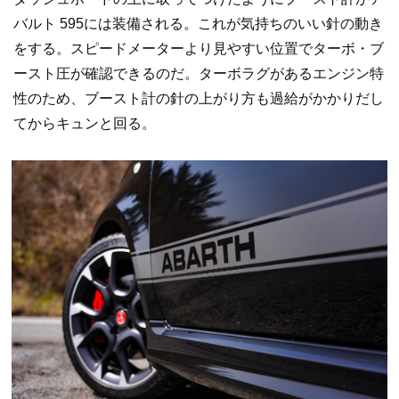
バルト 595には装備される。これが気持ちのいい針の動き
をする。スピードメーターより見やすい位置でターボ・ブ
ースト圧が確認できるのだ。ターボラグがあるエンジン特
性のため、ブースト計の針の上がり方も過給がかかりだし
てからキュンと回る。