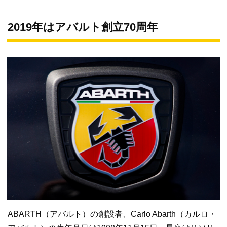
2019年はアバルト創立70周年
ABARTH（アバルト）の創設者、Carlo Abarth（カルロ・