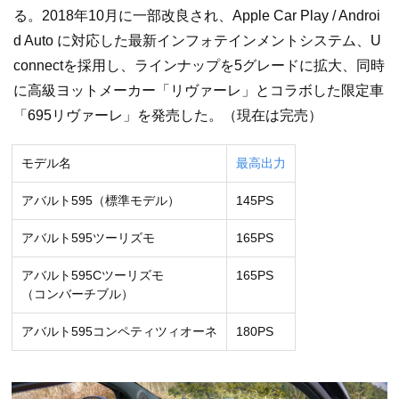
る。2018年10月に一部改良され、Apple Car Play / Androi
d Auto に対応した最新インフォテインメントシステム、U
connectを採用し、ラインナップを5グレードに拡大、同時
に高級ヨットメーカー「リヴァーレ」とコラボした限定車
「695リヴァーレ」を発売した。（現在は完売）
モデル名
最高出力
アバルト595（標準モデル）
145PS
アバルト595ツーリズモ
165PS
アバルト595Cツーリズモ
165PS
（コンバーチブル）
アバルト595コンペティツィオーネ
180PS