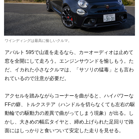
ワインディングは最高に愉しいクルマ。
アバルト 595で山道を走るなら、カーオーディオは止めて
窓を全開にして走ろう。エンジンサウンドを愉しもう。た
だ、イカれた小さなクルマは、「サソリの猛毒」とも言わ
れているので注意が必要だ。
アクセルを踏みながらコーナーを曲がると、ハイパワーな
FFの癖、トルクステア（ハンドルを切らなくても左右の駆
動輪での駆動力の差異で曲がってしまう現象）が出る。し
かし、大きめの幅広タイヤと、締め上げられた足回りで路
面にはしっかりと食いついて安定した走りを見せる。