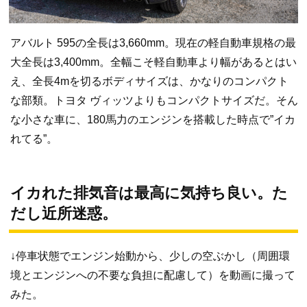
アバルト 595の全長は3,660mm。現在の軽自動車規格の最
大全長は3,400mm。全幅こそ軽自動車より幅があるとはい
え、全長4mを切るボディサイズは、かなりのコンパクト
な部類。トヨタ ヴィッツよりもコンパクトサイズだ。そん
な小さな車に、180馬力のエンジンを搭載した時点で”イカ
れてる”。
イカれた排気音は最高に気持ち良い。た
だし近所迷惑。
↓停車状態でエンジン始動から、少しの空ぶかし（周囲環
境とエンジンへの不要な負担に配慮して）を動画に撮って
みた。