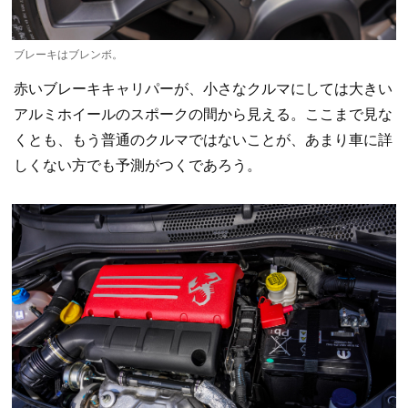
ブレーキはブレンボ。
赤いブレーキキャリパーが、小さなクルマにしては大きい
アルミホイールのスポークの間から見える。ここまで見な
くとも、もう普通のクルマではないことが、あまり車に詳
しくない方でも予測がつくであろう。